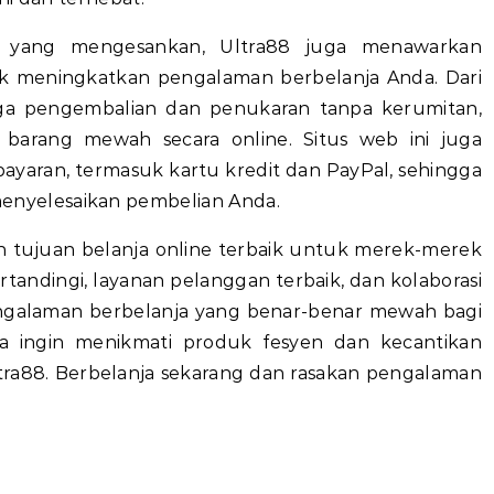
a yang mengesankan, Ultra88 juga menawarkan
k meningkatkan pengalaman berbelanja Anda. Dari
ga pengembalian dan penukaran tanpa kerumitan,
barang mewah secara online. Situs web ini juga
yaran, termasuk kartu kredit dan PayPal, sehingga
yelesaikan pembelian Anda.
h tujuan belanja online terbaik untuk merek-merek
tandingi, layanan pelanggan terbaik, dan kolaborasi
engalaman berbelanja yang benar-benar mewah bagi
a ingin menikmati produk fesyen dan kecantikan
tra88. Berbelanja sekarang dan rasakan pengalaman