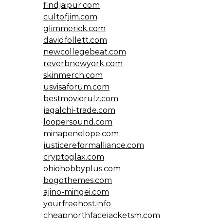
findjaipur.com
cultofjim.com
glimmerick.com
davidfollett.com
newcollegebeat.com
reverbnewyork.com
skinmerch.com
usvisaforum.com
bestmovierulz.com
jagalchi-trade.com
loopersound.com
minapenelope.com
justicereformalliance.com
cryptoglax.com
ohiohobbyplus.com
bogothemes.com
ajino-mingei.com
yourfreehost.info
cheapnorthfacejacketsm.com