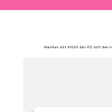
Skip to content
Mainkan slot X1000 dari PG Soft dan 