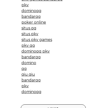
pkv
dominoqq
bandarqq
poker online
situs qq
situs pkv
situs pkv games
pkv qq
dominoqq pkv
bandarqq
domino
qq
qiu qiu
bandarqq
pkv
dominoqq