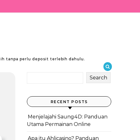
 tanpa perlu deposit terlebih dahulu.
Search
RECENT POSTS
Menjelajahi Saung4D: Panduan
Utama Permainan Online
Apa itu Ahlicasino? Panduan