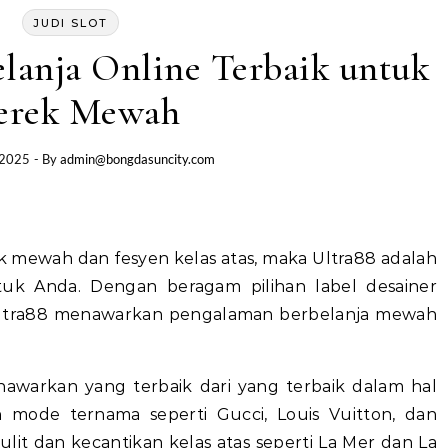
JUDI SLOT
elanja Online Terbaik untuk
erek Mewah
 2025
- By
admin@bongdasuncity.com
mewah dan fesyen kelas atas, maka Ultra88 adalah
ntuk Anda. Dengan beragam pilihan label desainer
, Ultra88 menawarkan pengalaman berbelanja mewah
awarkan yang terbaik dari yang terbaik dalam hal
mode ternama seperti Gucci, Louis Vuitton, dan
lit dan kecantikan kelas atas seperti La Mer dan La