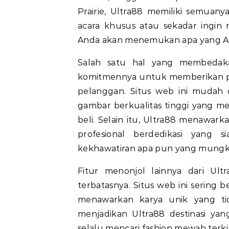
Prairie, Ultra88 memiliki semua
acara khusus atau sekadar ingin
Anda akan menemukan apa yang An
Salah satu hal yang membedaka
komitmennya untuk memberikan pe
pelanggan. Situs web ini mudah d
gambar berkualitas tinggi yang m
beli. Selain itu, Ultra88 menawar
profesional berdedikasi yang
kekhawatiran apa pun yang mungkin
Fitur menonjol lainnya dari Ultr
terbatasnya. Situs web ini sering
menawarkan karya unik yang ti
menjadikan Ultra88 destinasi yan
selalu mencari fashion mewah terki