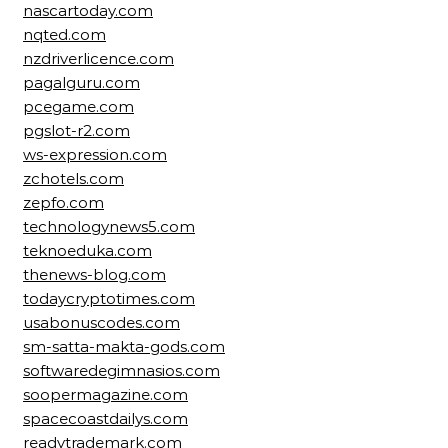
nascartoday.com
nqted.com
nzdriverlicence.com
pagalguru.com
pcegame.com
pgslot-r2.com
ws-expression.com
zchotels.com
zepfo.com
technologynews5.com
teknoeduka.com
thenews-blog.com
todaycryptotimes.com
usabonuscodes.com
sm-satta-makta-gods.com
softwaredegimnasios.com
soopermagazine.com
spacecoastdailys.com
readytrademark.com