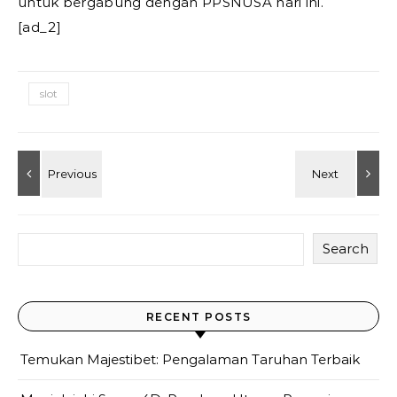
untuk bergabung dengan PPSNUSA hari ini.
[ad_2]
slot
Search
RECENT POSTS
Temukan Majestibet: Pengalaman Taruhan Terbaik