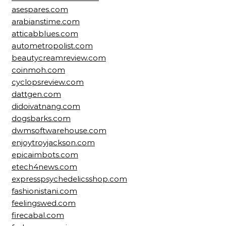
asespares.com
arabianstime.com
atticabblues.com
autometropolist.com
beautycreamreview.com
coinmoh.com
cyclopsreview.com
dattgen.com
didoivatnang.com
dogsbarks.com
dwmsoftwarehouse.com
enjoytroyjackson.com
epicaimbots.com
etech4news.com
expresspsychedelicsshop.com
fashionistani.com
feelingswed.com
firecabal.com