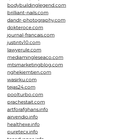
bodybuildinglegend.com
brilliant-nails.com
dandr-photography.com
dokteroce.com
journal-francais.com
justintv10.com
lawyerule.com
mediamingleseaco.com
mtsmarketingblog.com
nghekiemtien.com
wasirku.com
tejas24.com
poolturbo.com
prachestait.com
artforafghans.info
airvendio.info
healthexe.info
puretecx.info