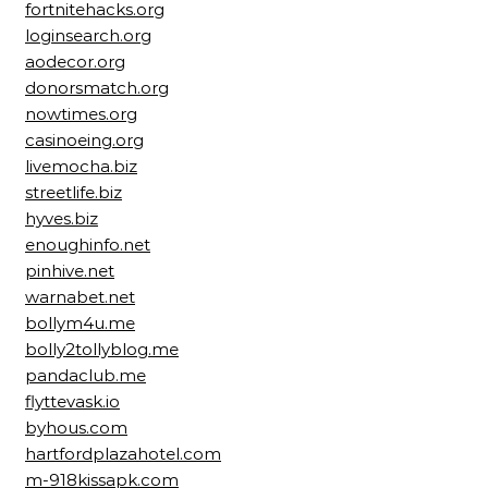
fortnitehacks.org
loginsearch.org
aodecor.org
donorsmatch.org
nowtimes.org
casinoeing.org
livemocha.biz
streetlife.biz
hyves.biz
enoughinfo.net
pinhive.net
warnabet.net
bollym4u.me
bolly2tollyblog.me
pandaclub.me
flyttevask.io
byhous.com
hartfordplazahotel.com
m-918kissapk.com