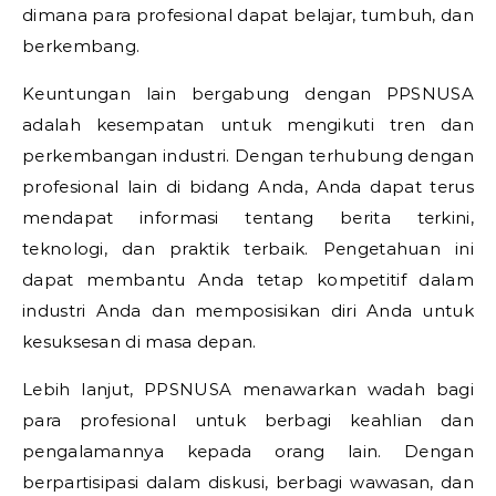
dimana para profesional dapat belajar, tumbuh, dan
berkembang.
Keuntungan lain bergabung dengan PPSNUSA
adalah kesempatan untuk mengikuti tren dan
perkembangan industri. Dengan terhubung dengan
profesional lain di bidang Anda, Anda dapat terus
mendapat informasi tentang berita terkini,
teknologi, dan praktik terbaik. Pengetahuan ini
dapat membantu Anda tetap kompetitif dalam
industri Anda dan memposisikan diri Anda untuk
kesuksesan di masa depan.
Lebih lanjut, PPSNUSA menawarkan wadah bagi
para profesional untuk berbagi keahlian dan
pengalamannya kepada orang lain. Dengan
berpartisipasi dalam diskusi, berbagi wawasan, dan