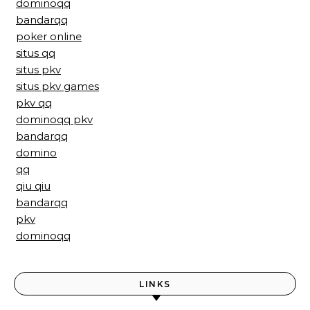
dominoqq
bandarqq
poker online
situs qq
situs pkv
situs pkv games
pkv qq
dominoqq pkv
bandarqq
domino
qq
qiu qiu
bandarqq
pkv
dominoqq
LINKS