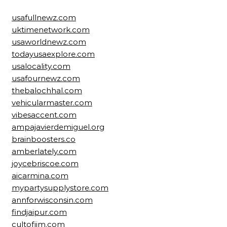
usafullnewz.com
uktimenetwork.com
usaworldnewz.com
todayusaexplore.com
usalocality.com
usafournewz.com
thebalochhal.com
vehicularmaster.com
vibesaccent.com
ampajavierdemiguel.org
brainboosters.co
amberlately.com
joycebriscoe.com
aicarmina.com
mypartysupplystore.com
annforwisconsin.com
findjaipur.com
cultofjim.com