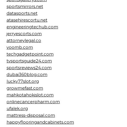
sportsmirrors.net
datasports.net
atasehirescortu.net
engineeringtechub.com
jerryescorts.com
attorneylegal.co
voomb.com
techgadgetpoint.com
tvsportsguide24.com
sportsreviews24.com
dubai360blog.com
lucky77slot.org
growmefast.com
mahkotahokislot.com
onlinecancerpharm.com
ufalek.org
mattress-disposal.com
happyflooringandcabinets.com