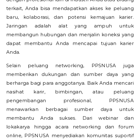
terkait, Anda bisa mendapatkan akses ke peluang
baru, kolaborasi, dan potensi kemajuan karier.
Jaringan adalah alat yang ampuh untuk
membangun hubungan dan menjalin koneksi yang
dapat membantu Anda mencapai tujuan karier
Anda.
Selain peluang networking, PPSNUSA juga
memberikan dukungan dan sumber daya yang
berharga bagi para anggotanya. Baik Anda mencari
nasihat karir, bimbingan, atau peluang
pengembangan profesional, PPSNUSA
menawarkan berbagai sumber daya untuk
membantu Anda sukses. Dari webinar dan
lokakarya hingga acara networking dan forum
online, PPSNUSA menyediakan komunitas suportif