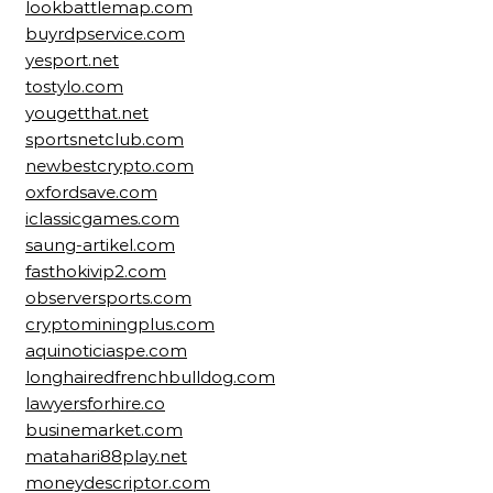
lookbattlemap.com
buyrdpservice.com
yesport.net
tostylo.com
yougetthat.net
sportsnetclub.com
newbestcrypto.com
oxfordsave.com
iclassicgames.com
saung-artikel.com
fasthokivip2.com
observersports.com
cryptominingplus.com
aquinoticiaspe.com
longhairedfrenchbulldog.com
lawyersforhire.co
businemarket.com
matahari88play.net
moneydescriptor.com