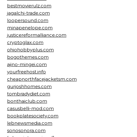
bestmovierulz.com
jagalchi-trade.com
loopersound.com
minapenelope.com
justicereformalliance.com
cryptoglax.com
ohiohobbyplus.com
bogothemes.com
ajino-mingei.com
yourfreehost.info
cheapnorthfacejacketsm.com
gurjoshhomes.com
tombradydiet.com
bonthaiclub.com
casusbelli-mod.com
bookplatesociety.com
lebnewsmedia.com
sonosonora.com