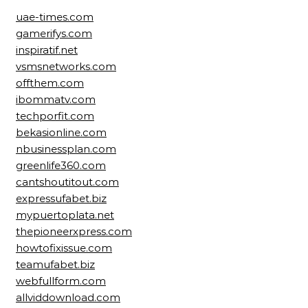
uae-times.com
gamerifys.com
inspiratif.net
vsmsnetworks.com
offthem.com
ibommatv.com
techporfit.com
bekasionline.com
nbusinessplan.com
greenlife360.com
cantshoutitout.com
expressufabet.biz
mypuertoplata.net
thepioneerxpress.com
howtofixissue.com
teamufabet.biz
webfullform.com
allviddownload.com