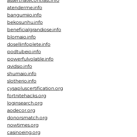
asserthatecontrast.info
atenderme.info
bangumiio.info
bekosunhu.info
beneficialgrandiose.info
blomaio.info
dosellinfoplete.info
podtubeio.info
powerfulvolatile.info
qvidsio.info
shumaio.info
slotherio.info
cysapluscertification.org
fortnitehacks.org
loginsearch.org
aodecor.org
donorsmatch.org
nowtimes.org
casinoeing.org