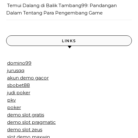
Temui Dalang di Balik Tambang99: Pandangan
Dalam Tentang Para Pengembang Game
LINKS
domino99
jurusqq
akun demo gacor
sbobet88
judi poker
pkv
poker
demo slot gratis
demo slot pragmatic
demo slot zeus
slot demo maxwin