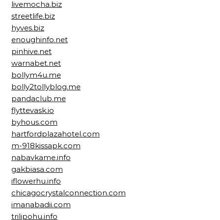
livemocha.biz
streetlife.biz
hyves.biz
enoughinfo.net
pinhive.net
warnabet.net
bollym4u.me
bolly2tollyblog.me
pandaclub.me
flyttevask.io
byhous.com
hartfordplazahotel.com
m-918kissapk.com
nabavkame.info
gakbiasa.com
iflowerhu.info
chicagocrystalconnection.com
imanabadii.com
trilipohu.info