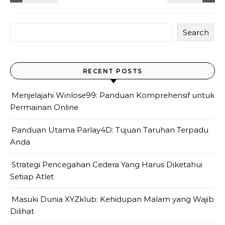
Search
RECENT POSTS
Menjelajahi Winlose99: Panduan Komprehensif untuk
Permainan Online
Panduan Utama Parlay4D: Tujuan Taruhan Terpadu
Anda
Strategi Pencegahan Cedera Yang Harus Diketahui
Setiap Atlet
Masuki Dunia XYZklub: Kehidupan Malam yang Wajib
Dilihat