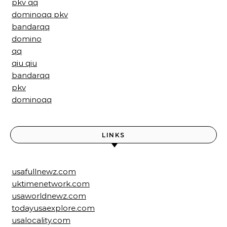
pkv qq
dominoqq pkv
bandarqq
domino
qq
qiu qiu
bandarqq
pkv
dominoqq
LINKS
usafullnewz.com
uktimenetwork.com
usaworldnewz.com
todayusaexplore.com
usalocality.com