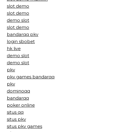
slot demo
slot demo
demo slot
slot demo
bandarqq pkv
login sbobet
hk live
demo slot
demo slot
pkv
pkv games bandarqq
pkv
dominoqq
bandarqq
poker online
situs qq
situs pkv
situs pkv games