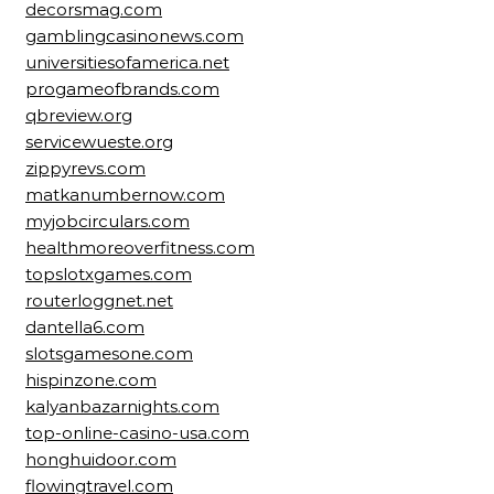
decorsmag.com
gamblingcasinonews.com
universitiesofamerica.net
progameofbrands.com
qbreview.org
servicewueste.org
zippyrevs.com
matkanumbernow.com
myjobcirculars.com
healthmoreoverfitness.com
topslotxgames.com
routerloggnet.net
dantella6.com
slotsgamesone.com
hispinzone.com
kalyanbazarnights.com
top-online-casino-usa.com
honghuidoor.com
flowingtravel.com