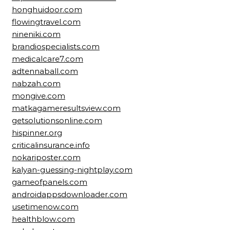
honghuidoor.com
flowingtravel.com
nineniki.com
brandiospecialists.com
medicalcare7.com
adtennaball.com
nabzah.com
mongive.com
matkagameresultsview.com
getsolutionsonline.com
hispinner.org
criticalinsurance.info
nokariposter.com
kalyan-guessing-nightplay.com
gameofpanels.com
androidappsdownloader.com
usetimenow.com
healthblow.com