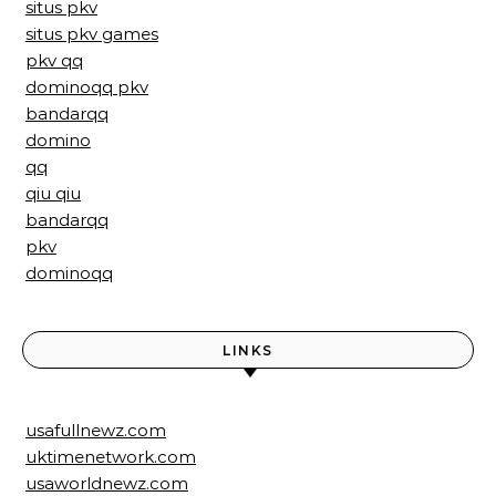
situs pkv
situs pkv games
pkv qq
dominoqq pkv
bandarqq
domino
qq
qiu qiu
bandarqq
pkv
dominoqq
LINKS
usafullnewz.com
uktimenetwork.com
usaworldnewz.com