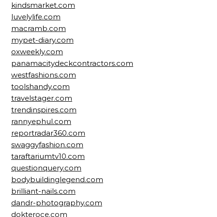
kindsmarket.com
luvelylife.com
macramb.com
mypet-diary.com
oxweekly.com
panamacitydeckcontractors.com
westfashions.com
toolshandy.com
travelstager.com
trendinspires.com
rannyephul.com
reportradar360.com
swaggyfashion.com
taraftariumtv10.com
questionquery.com
bodybuildinglegend.com
brilliant-nails.com
dandr-photography.com
dokteroce.com