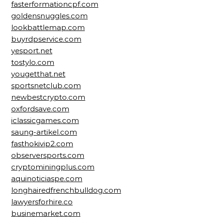
fasterformationcpf.com
goldensnuggles.com
lookbattlemap.com
buyrdpservice.com
yesport.net
tostylo.com
yougetthat.net
sportsnetclub.com
newbestcrypto.com
oxfordsave.com
iclassicgames.com
saung-artikel.com
fasthokivip2.com
observersports.com
cryptominingplus.com
aquinoticiaspe.com
longhairedfrenchbulldog.com
lawyersforhire.co
businemarket.com