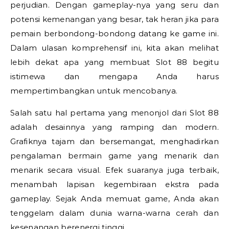
perjudian. Dengan gameplay-nya yang seru dan
potensi kemenangan yang besar, tak heran jika para
pemain berbondong-bondong datang ke game ini.
Dalam ulasan komprehensif ini, kita akan melihat
lebih dekat apa yang membuat Slot 88 begitu
istimewa dan mengapa Anda harus
mempertimbangkan untuk mencobanya.
Salah satu hal pertama yang menonjol dari Slot 88
adalah desainnya yang ramping dan modern.
Grafiknya tajam dan bersemangat, menghadirkan
pengalaman bermain game yang menarik dan
menarik secara visual. Efek suaranya juga terbaik,
menambah lapisan kegembiraan ekstra pada
gameplay. Sejak Anda memuat game, Anda akan
tenggelam dalam dunia warna-warna cerah dan
kesenangan berenergi tinggi.