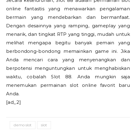
Secara keseluruhan, Slot 88 adalah permainan slot
online fantastis yang menawarkan pengalaman
bermain yang mendebarkan dan bermanfaat.
Dengan desainnya yang ramping, gameplay yang
menarik, dan tingkat RTP yang tinggi, mudah untuk
melihat mengapa begitu banyak pemain yang
berbondong-bondong memainkan game ini. Jika
Anda mencari cara yang menyenangkan dan
berpotensi menguntungkan untuk menghabiskan
waktu, cobalah Slot 88. Anda mungkin saja
menemukan permainan slot online favorit baru
Anda.
[ad_2]
demo slot
slot