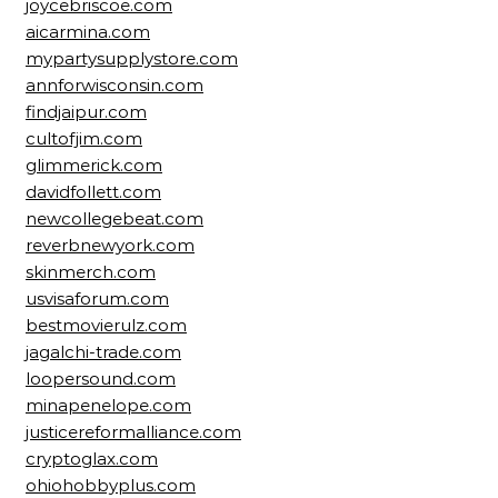
joycebriscoe.com
aicarmina.com
mypartysupplystore.com
annforwisconsin.com
findjaipur.com
cultofjim.com
glimmerick.com
davidfollett.com
newcollegebeat.com
reverbnewyork.com
skinmerch.com
usvisaforum.com
bestmovierulz.com
jagalchi-trade.com
loopersound.com
minapenelope.com
justicereformalliance.com
cryptoglax.com
ohiohobbyplus.com