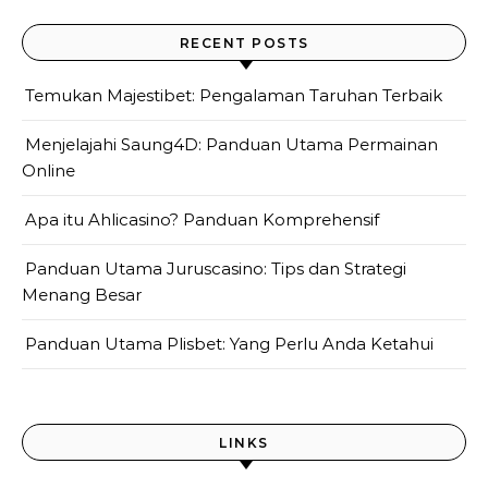
RECENT POSTS
Temukan Majestibet: Pengalaman Taruhan Terbaik
Menjelajahi Saung4D: Panduan Utama Permainan
Online
Apa itu Ahlicasino? Panduan Komprehensif
Panduan Utama Juruscasino: Tips dan Strategi
Menang Besar
Panduan Utama Plisbet: Yang Perlu Anda Ketahui
LINKS