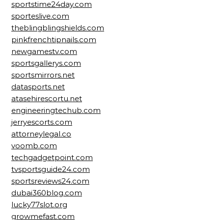
sportstime24day.com
sporteslive.com
theblingblingshields.com
pinkfrenchtipnails.com
newgamestv.com
sportsgallerys.com
sportsmirrors.net
datasports.net
atasehirescortu.net
engineeringtechub.com
jerryescorts.com
attorneylegal.co
voomb.com
techgadgetpoint.com
tvsportsguide24.com
sportsreviews24.com
dubai360blog.com
lucky77slot.org
growmefast.com