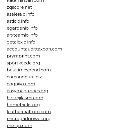
katamastah.com
zqscore.net
aseleraio.info
asticio.info
egardenio.info
arxteamio.info
getalexio.info
accountaudittaxcon.com
prymprint.com
sportkeeda.org
besttimespend.com
careandcure.biz
cogniyo.com
easymagazines.org
hirfanjilasmi.com
hometricks.org
leathercraftpro.com
microgridpower.org
mixiqo.com