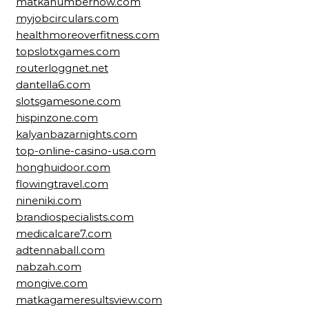
matkanumbernow.com
myjobcirculars.com
healthmoreoverfitness.com
topslotxgames.com
routerloggnet.net
dantella6.com
slotsgamesone.com
hispinzone.com
kalyanbazarnights.com
top-online-casino-usa.com
honghuidoor.com
flowingtravel.com
nineniki.com
brandiospecialists.com
medicalcare7.com
adtennaball.com
nabzah.com
mongive.com
matkagameresultsview.com