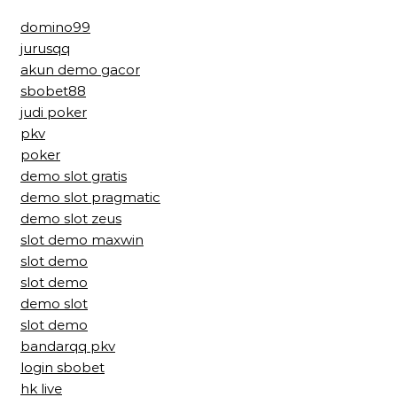
domino99
jurusqq
akun demo gacor
sbobet88
judi poker
pkv
poker
demo slot gratis
demo slot pragmatic
demo slot zeus
slot demo maxwin
slot demo
slot demo
demo slot
slot demo
bandarqq pkv
login sbobet
hk live