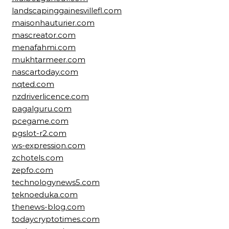
landscapinggainesvillefl.com
maisonhauturier.com
mascreator.com
menafahmi.com
mukhtarmeer.com
nascartoday.com
nqted.com
nzdriverlicence.com
pagalguru.com
pcegame.com
pgslot-r2.com
ws-expression.com
zchotels.com
zepfo.com
technologynews5.com
teknoeduka.com
thenews-blog.com
todaycryptotimes.com