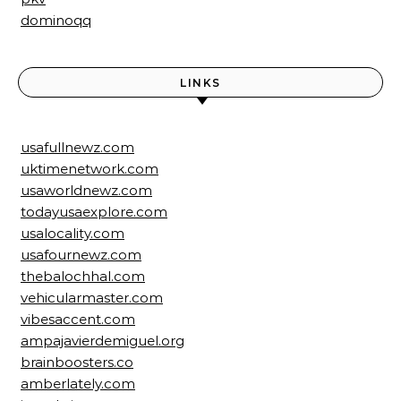
dominoqq
LINKS
usafullnewz.com
uktimenetwork.com
usaworldnewz.com
todayusaexplore.com
usalocality.com
usafournewz.com
thebalochhal.com
vehicularmaster.com
vibesaccent.com
ampajavierdemiguel.org
brainboosters.co
amberlately.com