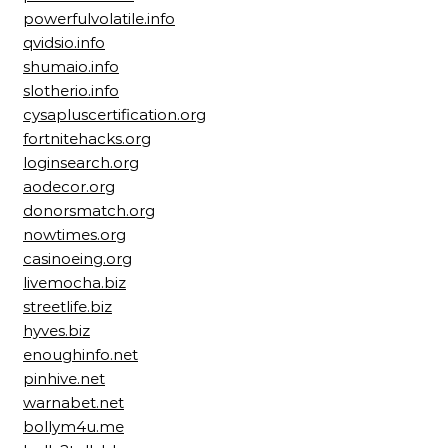
powerfulvolatile.info
qvidsio.info
shumaio.info
slotherio.info
cysapluscertification.org
fortnitehacks.org
loginsearch.org
aodecor.org
donorsmatch.org
nowtimes.org
casinoeing.org
livemocha.biz
streetlife.biz
hyves.biz
enoughinfo.net
pinhive.net
warnabet.net
bollym4u.me