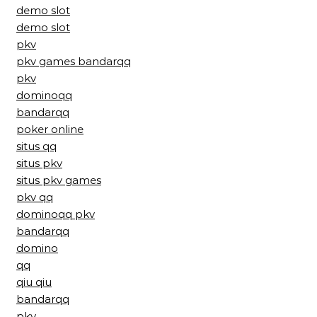
demo slot
demo slot
pkv
pkv games bandarqq
pkv
dominoqq
bandarqq
poker online
situs qq
situs pkv
situs pkv games
pkv qq
dominoqq pkv
bandarqq
domino
qq
qiu qiu
bandarqq
pkv