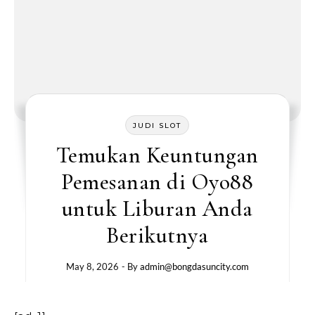
JUDI SLOT
Temukan Keuntungan
Pemesanan di Oyo88
untuk Liburan Anda
Berikutnya
May 8, 2026
- By
admin@bongdasuncity.com