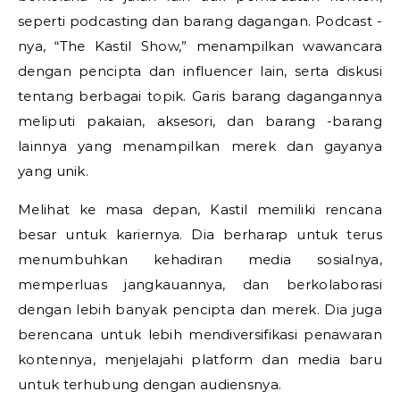
seperti podcasting dan barang dagangan. Podcast -
nya, “The Kastil Show,” menampilkan wawancara
dengan pencipta dan influencer lain, serta diskusi
tentang berbagai topik. Garis barang dagangannya
meliputi pakaian, aksesori, dan barang -barang
lainnya yang menampilkan merek dan gayanya
yang unik.
Melihat ke masa depan, Kastil memiliki rencana
besar untuk kariernya. Dia berharap untuk terus
menumbuhkan kehadiran media sosialnya,
memperluas jangkauannya, dan berkolaborasi
dengan lebih banyak pencipta dan merek. Dia juga
berencana untuk lebih mendiversifikasi penawaran
kontennya, menjelajahi platform dan media baru
untuk terhubung dengan audiensnya.