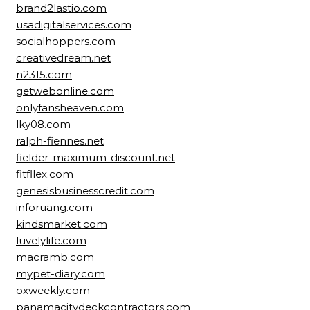
brand2lastio.com
usadigitalservices.com
socialhoppers.com
creativedream.net
n2315.com
getwebonline.com
onlyfansheaven.com
lky08.com
ralph-fiennes.net
fielder-maximum-discount.net
fitfllex.com
genesisbusinesscredit.com
inforuang.com
kindsmarket.com
luvelylife.com
macramb.com
mypet-diary.com
oxweekly.com
panamacitydeckcontractors.com