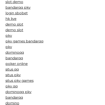
slot demo
bandarqq pkv
login sbobet
hk live
demo slot
demo slot
pkv
pkv games bandarqq
pkv
dominoqq
bandarqq
poker online
situs qq
situs pkv
situs pkv games
pkv qq
dominoqq pkv
bandarqq
domino