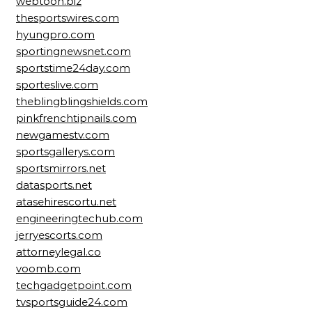
webtoon.biz
thesportswires.com
hyungpro.com
sportingnewsnet.com
sportstime24day.com
sporteslive.com
theblingblingshields.com
pinkfrenchtipnails.com
newgamestv.com
sportsgallerys.com
sportsmirrors.net
datasports.net
atasehirescortu.net
engineeringtechub.com
jerryescorts.com
attorneylegal.co
voomb.com
techgadgetpoint.com
tvsportsguide24.com