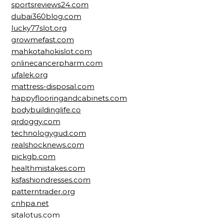
sportsreviews24.com
dubai360blog.com
lucky77slot.org
growmefast.com
mahkotahokislot.com
onlinecancerpharm.com
ufalek.org
mattress-disposal.com
happyflooringandcabinets.com
bodybuildinglife.co
qrdoggy.com
technologygud.com
realshocknews.com
pickgb.com
healthmistakes.com
ksfashiondresses.com
patterntrader.org
cnhpa.net
sitalotus.com