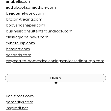
anubella.com
audiobooksonaudible.com
beautenetwork.com
bitcoin-tracing.com
bodyandshapes.com
businessconsultantsroundrock.com
classicglobalnews.com
cybercusp.com
britaintt.com
deconds.com
easycartltd-domesticcleaningservicesedinburgh.com
LINKS
uae-times.com
gamerifys.com
inspiratif.net