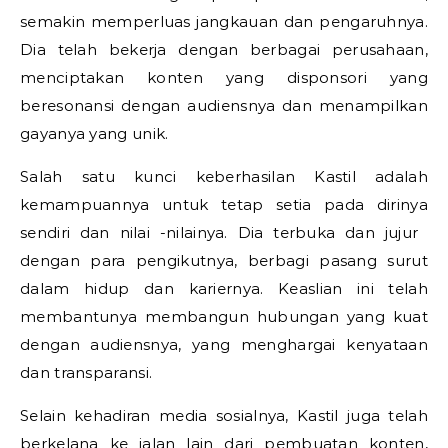
semakin memperluas jangkauan dan pengaruhnya.
Dia telah bekerja dengan berbagai perusahaan,
menciptakan konten yang disponsori yang
beresonansi dengan audiensnya dan menampilkan
gayanya yang unik.
Salah satu kunci keberhasilan Kastil adalah
kemampuannya untuk tetap setia pada dirinya
sendiri dan nilai -nilainya. Dia terbuka dan jujur ​​
dengan para pengikutnya, berbagi pasang surut
dalam hidup dan kariernya. Keaslian ini telah
membantunya membangun hubungan yang kuat
dengan audiensnya, yang menghargai kenyataan
dan transparansi.
Selain kehadiran media sosialnya, Kastil juga telah
berkelana ke jalan lain dari pembuatan konten,