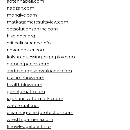
adtennaball.com
nabzah.com
mongive.com
matkagameresultsview.com
getsolutionsonline.com
hispinner.org
criticalinsurance.info
nokariposter.com
kalyan-guessing-nightplay.com
gameofpanels.com
androidappsdownloader.com
usetimenow.com
healthblow.com
gohelpmate.com
rajdhani-satta-matka.com
writerscraft.net
elearning-childprotection.com
wrestling4mena.com
knowledgeforall.info