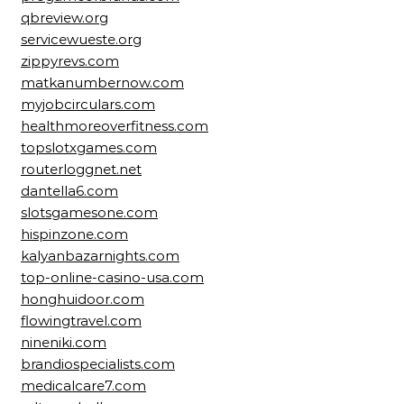
qbreview.org
servicewueste.org
zippyrevs.com
matkanumbernow.com
myjobcirculars.com
healthmoreoverfitness.com
topslotxgames.com
routerloggnet.net
dantella6.com
slotsgamesone.com
hispinzone.com
kalyanbazarnights.com
top-online-casino-usa.com
honghuidoor.com
flowingtravel.com
nineniki.com
brandiospecialists.com
medicalcare7.com