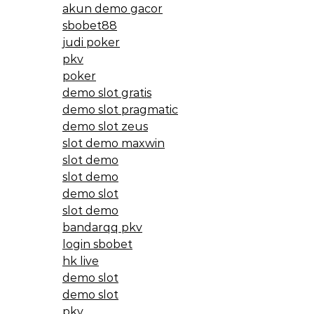
akun demo gacor
sbobet88
judi poker
pkv
poker
demo slot gratis
demo slot pragmatic
demo slot zeus
slot demo maxwin
slot demo
slot demo
demo slot
slot demo
bandarqq pkv
login sbobet
hk live
demo slot
demo slot
pkv