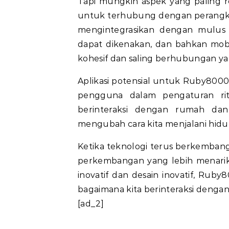
Tapi mungkin aspek yang paling 
untuk terhubung dengan perangka
mengintegrasikan dengan mulus 
dapat dikenakan, dan bahkan mo
kohesif dan saling berhubungan y
Aplikasi potensial untuk Ruby8000
pengguna dalam pengaturan rit
berinteraksi dengan rumah dan
mengubah cara kita menjalani hidup
Ketika teknologi terus berkembang
perkembangan yang lebih menarik 
inovatif dan desain inovatif, Ru
bagaimana kita berinteraksi dengan
[ad_2]