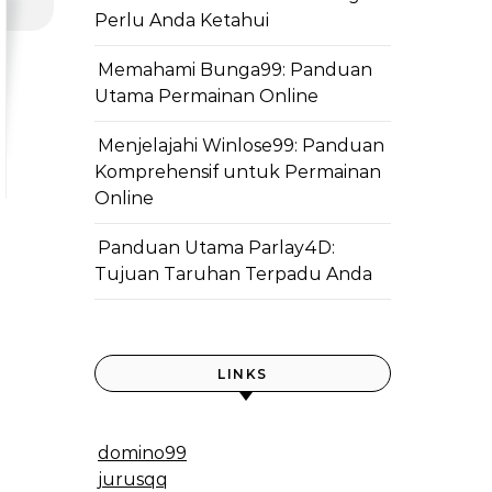
Perlu Anda Ketahui
Memahami Bunga99: Panduan
Utama Permainan Online
Menjelajahi Winlose99: Panduan
Komprehensif untuk Permainan
Online
Panduan Utama Parlay4D:
Tujuan Taruhan Terpadu Anda
LINKS
domino99
jurusqq