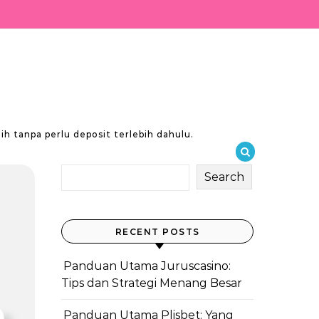
 tanpa perlu deposit terlebih dahulu.
Search
RECENT POSTS
Panduan Utama Juruscasino:
Tips dan Strategi Menang Besar
Panduan Utama Plisbet: Yang