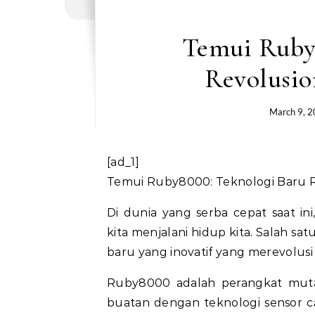
Temui Ruby
Revolusi
March 9, 
[ad_1]
Temui Ruby8000: Teknologi Baru 
Di dunia yang serba cepat saat i
kita menjalani hidup kita. Salah s
baru yang inovatif yang merevolusi c
Ruby8000 adalah perangkat mut
buatan dengan teknologi sensor