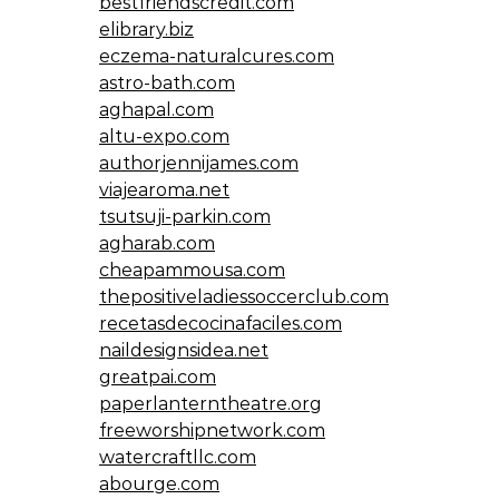
bestfriendscredit.com
elibrary.biz
eczema-naturalcures.com
astro-bath.com
aghapal.com
altu-expo.com
authorjennijames.com
viajearoma.net
tsutsuji-parkin.com
agharab.com
cheapammousa.com
thepositiveladiessoccerclub.com
recetasdecocinafaciles.com
naildesignsidea.net
greatpai.com
paperlanterntheatre.org
freeworshipnetwork.com
watercraftllc.com
abourge.com