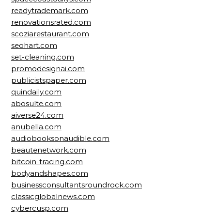
readytrademark.com
renovationsrated.com
scoziarestaurant.com
seohart.com
set-cleaning.com
promodesignai.com
publicistspaper.com
quindaily.com
abosulte.com
aiverse24.com
anubella.com
audiobooksonaudible.com
beautenetwork.com
bitcoin-tracing.com
bodyandshapes.com
businessconsultantsroundrock.com
classicglobalnews.com
cybercusp.com