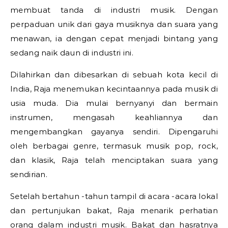
membuat tanda di industri musik. Dengan
perpaduan unik dari gaya musiknya dan suara yang
menawan, ia dengan cepat menjadi bintang yang
sedang naik daun di industri ini.
Dilahirkan dan dibesarkan di sebuah kota kecil di
India, Raja menemukan kecintaannya pada musik di
usia muda. Dia mulai bernyanyi dan bermain
instrumen, mengasah keahliannya dan
mengembangkan gayanya sendiri. Dipengaruhi
oleh berbagai genre, termasuk musik pop, rock,
dan klasik, Raja telah menciptakan suara yang
sendirian.
Setelah bertahun -tahun tampil di acara -acara lokal
dan pertunjukan bakat, Raja menarik perhatian
orang dalam industri musik. Bakat dan hasratnya