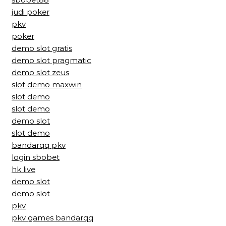
judi poker
pkv
poker
demo slot gratis
demo slot pragmatic
demo slot zeus
slot demo maxwin
slot demo
slot demo
demo slot
slot demo
bandarqq pkv
login sbobet
hk live
demo slot
demo slot
pkv
pkv games bandarqq