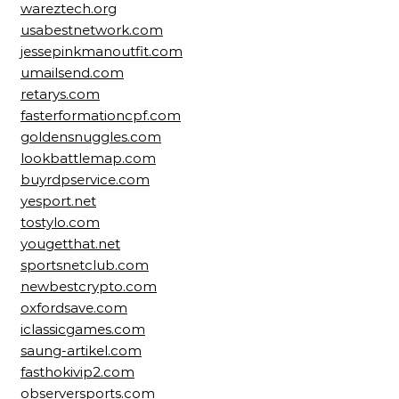
wareztech.org
usabestnetwork.com
jessepinkmanoutfit.com
umailsend.com
retarys.com
fasterformationcpf.com
goldensnuggles.com
lookbattlemap.com
buyrdpservice.com
yesport.net
tostylo.com
yougetthat.net
sportsnetclub.com
newbestcrypto.com
oxfordsave.com
iclassicgames.com
saung-artikel.com
fasthokivip2.com
observersports.com