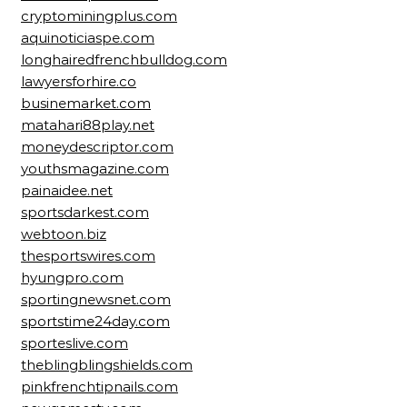
cryptominingplus.com
aquinoticiaspe.com
longhairedfrenchbulldog.com
lawyersforhire.co
businemarket.com
matahari88play.net
moneydescriptor.com
youthsmagazine.com
painaidee.net
sportsdarkest.com
webtoon.biz
thesportswires.com
hyungpro.com
sportingnewsnet.com
sportstime24day.com
sporteslive.com
theblingblingshields.com
pinkfrenchtipnails.com