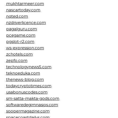
mukhtarmeer.com
nascartoday.com
nqted.com
nzdriverlicence.com
pagalguru.com
pcegame.com
pgslot-r2.com
ws-expression.com
zchotels.com
zepfo.com
technologynews5.com
teknoeduka.com
thenews-blog.com
todaycryptotimes.com
usabonuscodes.com
sm-satta-makta-gods.com
softwaredegimnasios.com
soopermagazine.com
spacecoastdailys.com