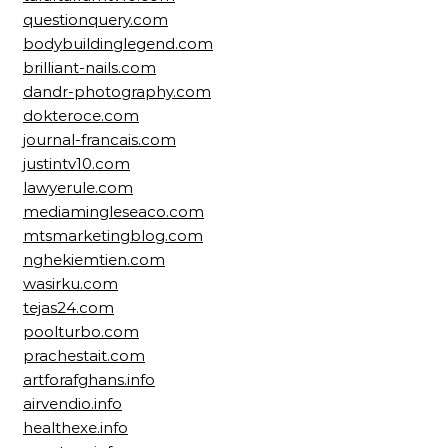
questionquery.com
bodybuildinglegend.com
brilliant-nails.com
dandr-photography.com
dokteroce.com
journal-francais.com
justintv10.com
lawyerule.com
mediamingleseaco.com
mtsmarketingblog.com
nghekiemtien.com
wasirku.com
tejas24.com
poolturbo.com
prachestait.com
artforafghans.info
airvendio.info
healthexe.info