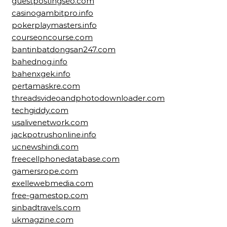
guestpostingseo.com
casinogambitpro.info
pokerplaymasters.info
courseoncourse.com
bantinbatdongsan247.com
bahednog.info
bahenxgek.info
pertamaskre.com
threadsvideoandphotodownloader.com
techgiddy.com
usalivenetwork.com
jackpotrushonline.info
ucnewshindi.com
freecellphonedatabase.com
gamersrope.com
exellewebmedia.com
free-gamestop.com
sinbadtravels.com
ukmagzine.com