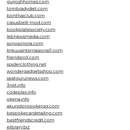
gurjoshhomes.com
tombradydiet.com
bonthaiclub.com
casusbelli-mod.com
bookplatesociety.com
lebnewsmedia.com
sonosonora.com
linkuusinternasional1.com
friendsroll.com
spiderclothing.net
wondergadgetsshop.com
seatgurunews.com
3net.info
codeplex.info
okena.info
akunidpropokerqq.com
bespokecardetailing.com
bestfriendscredit.com
elibrary.biz