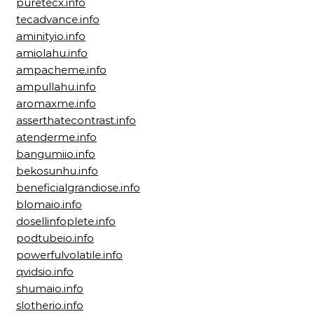
puretecx.info
tecadvance.info
aminityio.info
amiolahu.info
ampacheme.info
ampullahu.info
aromaxme.info
asserthatecontrast.info
atenderme.info
bangumiio.info
bekosunhu.info
beneficialgrandiose.info
blomaio.info
dosellinfoplete.info
podtubeio.info
powerfulvolatile.info
qvidsio.info
shumaio.info
slotherio.info