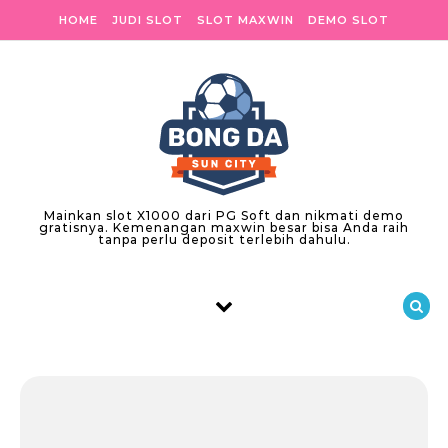
Skip to content
HOME
JUDI SLOT
SLOT MAXWIN
DEMO SLOT
Mainkan slot X1000 dari PG Soft dan nikmati demo
gratisnya. Kemenangan maxwin besar bisa Anda raih
tanpa perlu deposit terlebih dahulu.