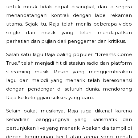
untuk musik tidak dapat disangkal, dan ia segera
menandatangani kontrak dengan label rekaman
utama. Sejak itu, Raja telah merilis beberapa video
single dan musik yang telah mendapatkan
perhatian dan pujian dari penggemar dan kritikus.
Salah satu lagu Raja paling populer, “Dreams Come
True,” telah menjadi hit di stasiun radio dan platform
streaming musik. Pesan yang menggembirakan
lagu dan melodi yang menarik telah beresonansi
dengan pendengar di seluruh dunia, mendorong
Raja ke ketinggian sukses yang baru.
Selain bakat musiknya, Raja juga dikenal karena
kehadiran panggungnya yang karismatik dan
pertunjukan live yang menarik. Apakah dia tampil di
depan kerumunan kecil atau arena yang penuh