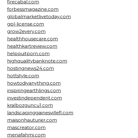
firecabal.com
forbessmagazine.com
globalmarketlivetoday.com
gpl-license.com
grow2every.com
healthhousecare.com
healthkartreview.com
helpquitporn.com
highqualitybanknote.com
hostingnews24.com
hottstyle.com
howtodiyanything.com
inspiringearthlings.com
investindependent.com
kralbozguncu1.com
landscapinggainesvillefl.com
maisonhauturier.com
mascreator.com
menafahmi.com