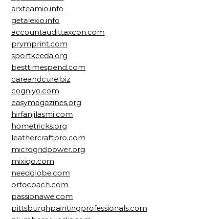
arxteamio.info
getalexio.info
accountaudittaxcon.com
prymprint.com
sportkeeda.org
besttimespend.com
careandcure.biz
cogniyo.com
easymagazines.org
hirfanjilasmi.com
hometricks.org
leathercraftpro.com
microgridpower.org
mixiqo.com
needglobe.com
ortocoach.com
passionawe.com
pittsburghpaintingprofessionals.com