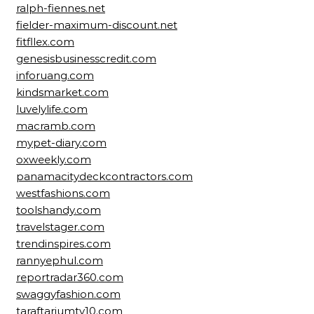
ralph-fiennes.net
fielder-maximum-discount.net
fitfllex.com
genesisbusinesscredit.com
inforuang.com
kindsmarket.com
luvelylife.com
macramb.com
mypet-diary.com
oxweekly.com
panamacitydeckcontractors.com
westfashions.com
toolshandy.com
travelstager.com
trendinspires.com
rannyephul.com
reportradar360.com
swaggyfashion.com
taraftariumtv10.com