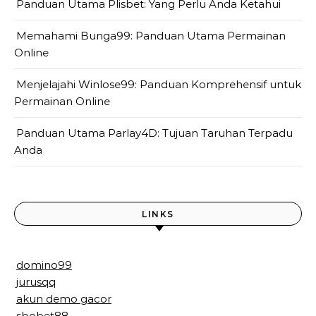
Panduan Utama Plisbet: Yang Perlu Anda Ketahui
Memahami Bunga99: Panduan Utama Permainan
Online
Menjelajahi Winlose99: Panduan Komprehensif untuk
Permainan Online
Panduan Utama Parlay4D: Tujuan Taruhan Terpadu
Anda
LINKS
domino99
jurusqq
akun demo gacor
sbobet88