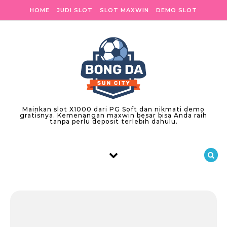
Skip to content
HOME
JUDI SLOT
SLOT MAXWIN
DEMO SLOT
Mainkan slot X1000 dari PG Soft dan nikmati demo
gratisnya. Kemenangan maxwin besar bisa Anda raih
tanpa perlu deposit terlebih dahulu.