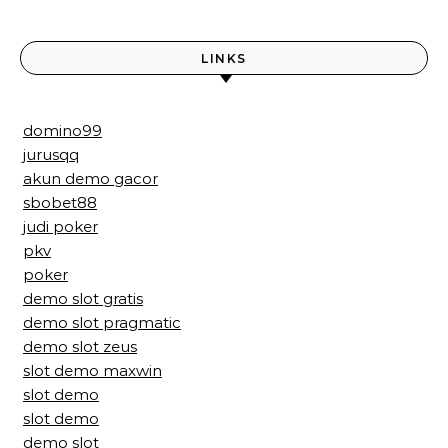
LINKS
domino99
jurusqq
akun demo gacor
sbobet88
judi poker
pkv
poker
demo slot gratis
demo slot pragmatic
demo slot zeus
slot demo maxwin
slot demo
slot demo
demo slot