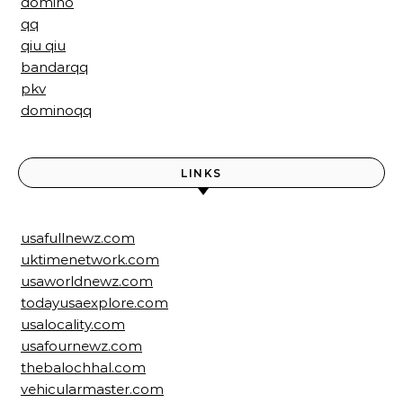
domino
qq
qiu qiu
bandarqq
pkv
dominoqq
LINKS
usafullnewz.com
uktimenetwork.com
usaworldnewz.com
todayusaexplore.com
usalocality.com
usafournewz.com
thebalochhal.com
vehicularmaster.com