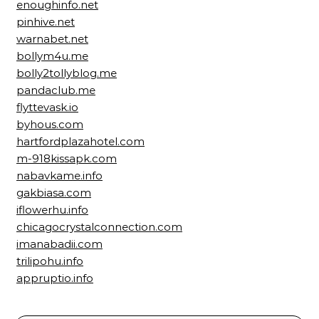
enoughinfo.net
pinhive.net
warnabet.net
bollym4u.me
bolly2tollyblog.me
pandaclub.me
flyttevask.io
byhous.com
hartfordplazahotel.com
m-918kissapk.com
nabavkame.info
gakbiasa.com
iflowerhu.info
chicagocrystalconnection.com
imanabadii.com
trilipohu.info
appruptio.info