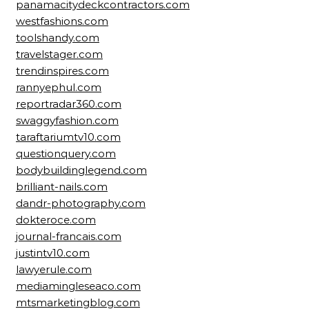
panamacitydeckcontractors.com
westfashions.com
toolshandy.com
travelstager.com
trendinspires.com
rannyephul.com
reportradar360.com
swaggyfashion.com
taraftariumtv10.com
questionquery.com
bodybuildinglegend.com
brilliant-nails.com
dandr-photography.com
dokteroce.com
journal-francais.com
justintv10.com
lawyerule.com
mediamingleseaco.com
mtsmarketingblog.com