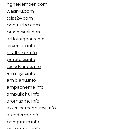
nghekiemtien.com
wasirku.com
tejas24.com
poolturbo.com
prachestait.com
artforafghans.info
airvendio.info
healthexe.info
puretecx.info
tecadvance.info
aminityio.info
amiolahu.info
ampacheme.info
ampullahu.info
aromaxme.info
asserthatecontrast.info
atenderme.info
bangumiio.info
bekosunhu.info