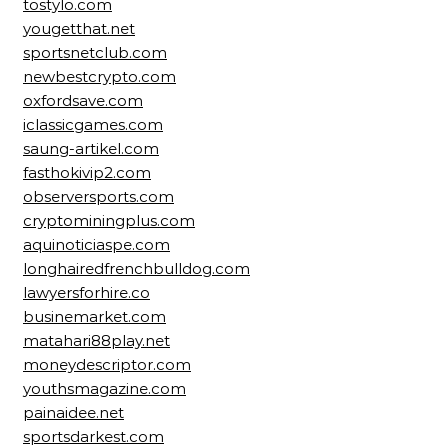
tostylo.com
yougetthat.net
sportsnetclub.com
newbestcrypto.com
oxfordsave.com
iclassicgames.com
saung-artikel.com
fasthokivip2.com
observersports.com
cryptominingplus.com
aquinoticiaspe.com
longhairedfrenchbulldog.com
lawyersforhire.co
businemarket.com
matahari88play.net
moneydescriptor.com
youthsmagazine.com
painaidee.net
sportsdarkest.com