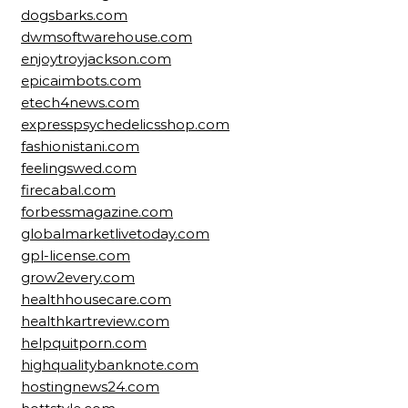
dogsbarks.com
dwmsoftwarehouse.com
enjoytroyjackson.com
epicaimbots.com
etech4news.com
expresspsychedelicsshop.com
fashionistani.com
feelingswed.com
firecabal.com
forbessmagazine.com
globalmarketlivetoday.com
gpl-license.com
grow2every.com
healthhousecare.com
healthkartreview.com
helpquitporn.com
highqualitybanknote.com
hostingnews24.com