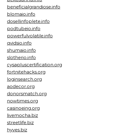
beneficialgrandiose.info
blomaio.info
dosellinfoplete.info
podtubeio.info
powerfulvolatile.info
qvidsio.info
shumaio.info
slotherio.info
cysapluscertification.org
fortnitehacks.org
loginsearch.org
aodecor.org
donorsmatch.org
nowtimes.org
casinoeing.org
livemocha.biz
streetlife.biz
hyves.biz