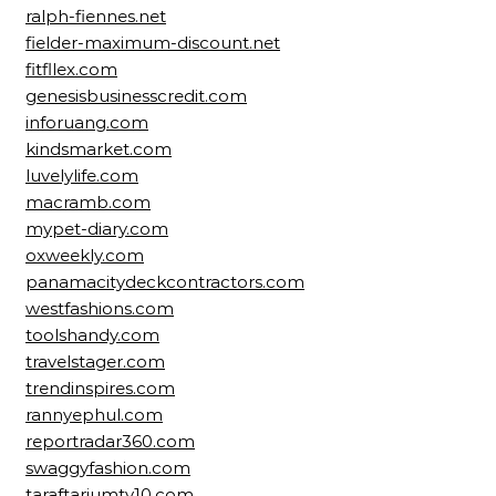
ralph-fiennes.net
fielder-maximum-discount.net
fitfllex.com
genesisbusinesscredit.com
inforuang.com
kindsmarket.com
luvelylife.com
macramb.com
mypet-diary.com
oxweekly.com
panamacitydeckcontractors.com
westfashions.com
toolshandy.com
travelstager.com
trendinspires.com
rannyephul.com
reportradar360.com
swaggyfashion.com
taraftariumtv10.com