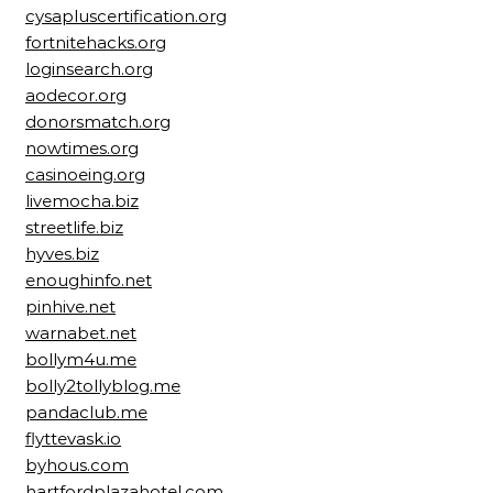
cysapluscertification.org
fortnitehacks.org
loginsearch.org
aodecor.org
donorsmatch.org
nowtimes.org
casinoeing.org
livemocha.biz
streetlife.biz
hyves.biz
enoughinfo.net
pinhive.net
warnabet.net
bollym4u.me
bolly2tollyblog.me
pandaclub.me
flyttevask.io
byhous.com
hartfordplazahotel.com