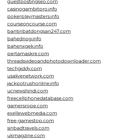
guestpostingseo.com
casinogambitpro.info
pokerplaymasters.info
courseoncourse.com
bantinbatdongsan247.com
bahednog.info
bahenxgek.info
pertamaskre.com
threadsvideoandphotodownloader.com
techgiddy.com
usalivenetwork.com
jackpotrushonline.info
ucnewshindi.com
freecellphonedatabase.com
gamersrope.com
exellewebmedia.com
free-gamestop.com
sinbadtravels.com
ukmagzine.com