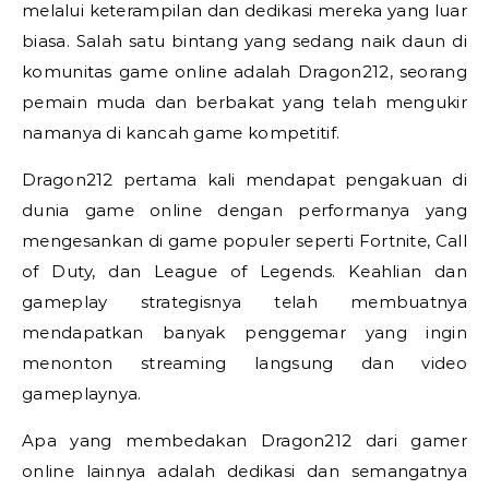
melalui keterampilan dan dedikasi mereka yang luar
biasa. Salah satu bintang yang sedang naik daun di
komunitas game online adalah Dragon212, seorang
pemain muda dan berbakat yang telah mengukir
namanya di kancah game kompetitif.
Dragon212 pertama kali mendapat pengakuan di
dunia game online dengan performanya yang
mengesankan di game populer seperti Fortnite, Call
of Duty, dan League of Legends. Keahlian dan
gameplay strategisnya telah membuatnya
mendapatkan banyak penggemar yang ingin
menonton streaming langsung dan video
gameplaynya.
Apa yang membedakan Dragon212 dari gamer
online lainnya adalah dedikasi dan semangatnya