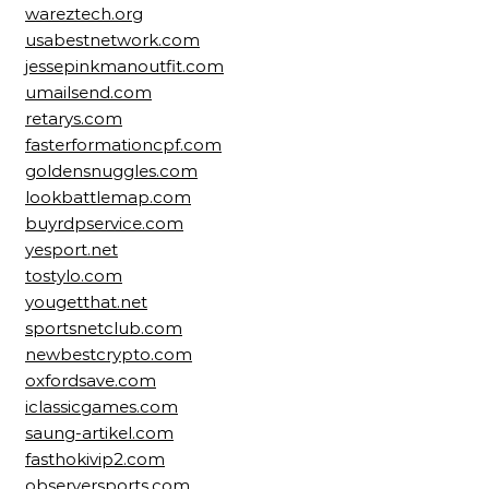
wareztech.org
usabestnetwork.com
jessepinkmanoutfit.com
umailsend.com
retarys.com
fasterformationcpf.com
goldensnuggles.com
lookbattlemap.com
buyrdpservice.com
yesport.net
tostylo.com
yougetthat.net
sportsnetclub.com
newbestcrypto.com
oxfordsave.com
iclassicgames.com
saung-artikel.com
fasthokivip2.com
observersports.com