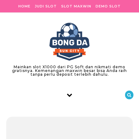
Skip to content
HOME
JUDI SLOT
SLOT MAXWIN
DEMO SLOT
Mainkan slot X1000 dari PG Soft dan nikmati demo
gratisnya. Kemenangan maxwin besar bisa Anda raih
tanpa perlu deposit terlebih dahulu.