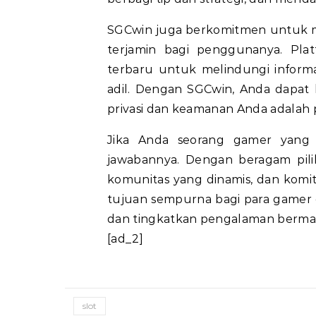
SGCwin juga berkomitmen untuk 
terjamin bagi penggunanya. Pla
terbaru untuk melindungi inform
adil. Dengan SGCwin, Anda dapa
privasi dan keamanan Anda adalah p
Jika Anda seorang gamer yang 
jawabannya. Dengan beragam pil
komunitas yang dinamis, dan kom
tujuan sempurna bagi para gamer 
dan tingkatkan pengalaman berma
[ad_2]
slot