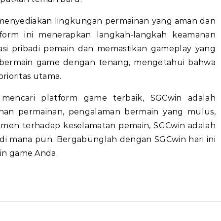
menyediakan lingkungan permainan yang aman dan
tform ini menerapkan langkah-langkah keamanan
asi pribadi pemain dan memastikan gameplay yang
t bermain game dengan tenang, mengetahui bahwa
rioritas utama.
mencari platform game terbaik, SGCwin adalah
ihan permainan, pengalaman bermain yang mulus,
itmen terhadap keselamatan pemain, SGCwin adalah
di mana pun. Bergabunglah dengan SGCwin hari ini
in game Anda.