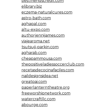
bestfriendscredit.com
elibrary.biz
eczema-naturalcures.com
astro-bath.com
aghapal.com
altu-expo.com
authorjennijames.com
viajearoma.net
tsutsuji-parkin.com
agharab.com
cheapammousa.com
thepositiveladiessoccerclub.com
recetasdecocinafaciles.com
naildesignsidea.net
greatpai.com
paperlanterntheatre.org
freeworshipnetwork.com
watercraftllc.com
abourge.com