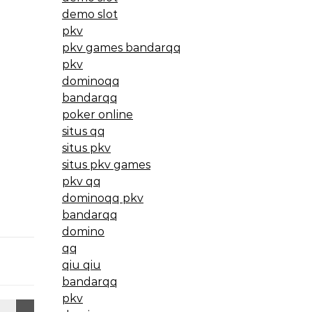
demo slot
pkv
pkv games bandarqq
pkv
dominoqq
bandarqq
poker online
situs qq
situs pkv
situs pkv games
pkv qq
dominoqq pkv
bandarqq
domino
qq
qiu qiu
bandarqq
pkv