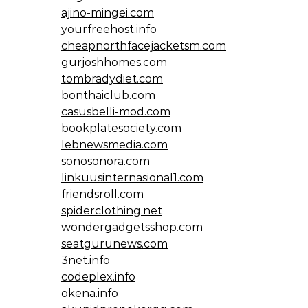
ajino-mingei.com
yourfreehost.info
cheapnorthfacejacketsm.com
gurjoshhomes.com
tombradydiet.com
bonthaiclub.com
casusbelli-mod.com
bookplatesociety.com
lebnewsmedia.com
sonosonora.com
linkuusinternasional1.com
friendsroll.com
spiderclothing.net
wondergadgetsshop.com
seatgurunews.com
3net.info
codeplex.info
okena.info