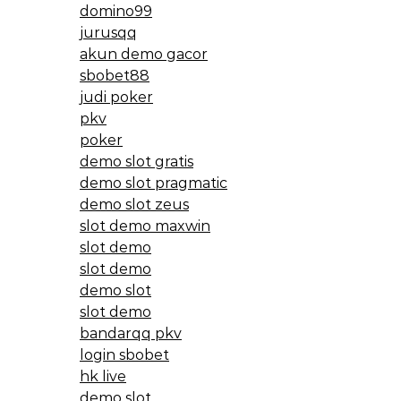
domino99
jurusqq
akun demo gacor
sbobet88
judi poker
pkv
poker
demo slot gratis
demo slot pragmatic
demo slot zeus
slot demo maxwin
slot demo
slot demo
demo slot
slot demo
bandarqq pkv
login sbobet
hk live
demo slot