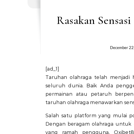
Rasakan Sensasi
December 22
[ad_1]
Taruhan olahraga telah menjadi 
seluruh dunia. Baik Anda peng
permainan atau petaruh berpen
taruhan olahraga menawarkan sensa
Salah satu platform yang mulai p
Dengan beragam olahraga untuk d
yang ramah pengguna, Oxibet