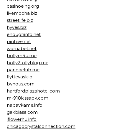
casinoeing.org
livemocha.biz
streetlife.biz
hyves.biz
enoughinfo.net
pinhive.net
warnabet.net
bollym4u.me
bolly2tollyblog.me
pandaclub.me
flyttevask.io
byhous.com
hartfordplazahotel.com
m-918kissapk.com
nabavkame.info
gakbiasa.com
iflowerhu.info
chicagocrystalconnection.com