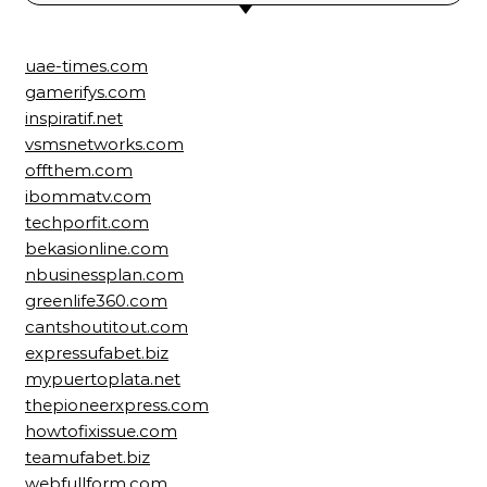
uae-times.com
gamerifys.com
inspiratif.net
vsmsnetworks.com
offthem.com
ibommatv.com
techporfit.com
bekasionline.com
nbusinessplan.com
greenlife360.com
cantshoutitout.com
expressufabet.biz
mypuertoplata.net
thepioneerxpress.com
howtofixissue.com
teamufabet.biz
webfullform.com