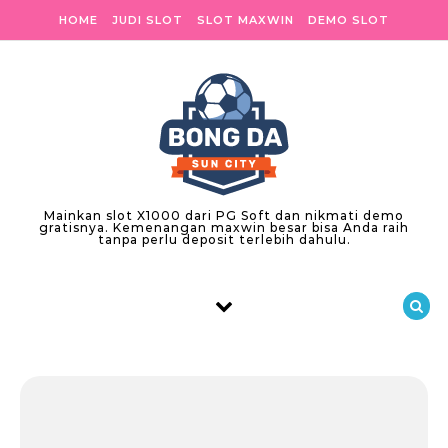
Skip to content
HOME
JUDI SLOT
SLOT MAXWIN
DEMO SLOT
Mainkan slot X1000 dari PG Soft dan nikmati demo
gratisnya. Kemenangan maxwin besar bisa Anda raih
tanpa perlu deposit terlebih dahulu.