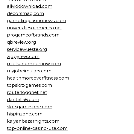
allviddownload.com
decorsmag.com
gamblingcasinonews.com
universitiesofamerica.net
progameofbrands.com
qbreview.org
servicewueste.org
zippyrevs.com
matkanumbernow.com
myjobcirculars.com
healthmoreoverfitness.com
topslotxgames.com
routerloggnet.net
dantella6.com
slotsgamesone.com
hispinzone.com
kalyanbazarnights.com
top-online-casino-usa.com