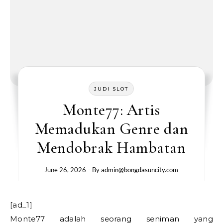
JUDI SLOT
Monte77: Artis
Memadukan Genre dan
Mendobrak Hambatan
June 26, 2026
- By
admin@bongdasuncity.com
[ad_1]
Monte77 adalah seorang seniman yang