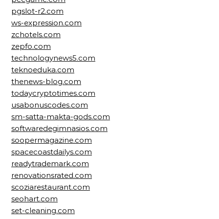
pgslot-r2.com
ws-expression.com
zchotels.com
zepfo.com
technologynews5.com
teknoeduka.com
thenews-blog.com
todaycryptotimes.com
usabonuscodes.com
sm-satta-makta-gods.com
softwaredegimnasios.com
soopermagazine.com
spacecoastdailys.com
readytrademark.com
renovationsrated.com
scoziarestaurant.com
seohart.com
set-cleaning.com