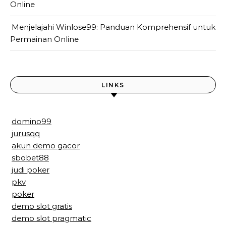
Online
Menjelajahi Winlose99: Panduan Komprehensif untuk
Permainan Online
LINKS
domino99
jurusqq
akun demo gacor
sbobet88
judi poker
pkv
poker
demo slot gratis
demo slot pragmatic