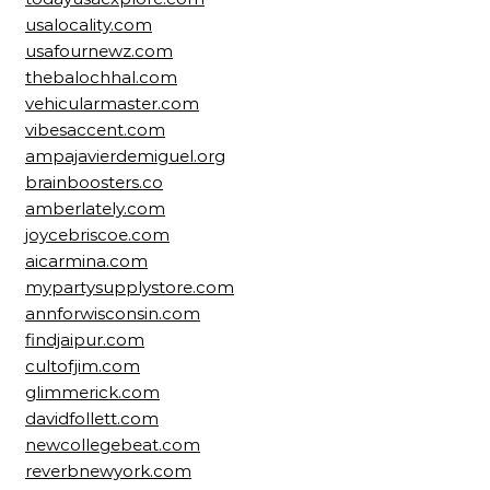
usalocality.com
usafournewz.com
thebalochhal.com
vehicularmaster.com
vibesaccent.com
ampajavierdemiguel.org
brainboosters.co
amberlately.com
joycebriscoe.com
aicarmina.com
mypartysupplystore.com
annforwisconsin.com
findjaipur.com
cultofjim.com
glimmerick.com
davidfollett.com
newcollegebeat.com
reverbnewyork.com