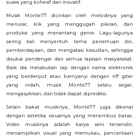
suara yang kohesif dan inovatif.
Musik Monte77 dicirikan oleh melodinya yang
menular, lirik yang menggugah pikiran, dan
produksi yang menantang genre. Lagu-lagunya
sering kali menyentuh tema penemuan diri,
pemberdayaan, dan mengatasi kesulitan, sehingga
disukai pendengar dari semua lapisan masyarakat.
Baik dia melakukan rap dengan irama elektronik
yang berdenyut atau bernyanyi dengan riff gitar
yang indah, musik Monte77 selalu segar,
mengasyikkan, dan tidak dapat diprediksi.
Selain bakat musiknya, Monte77 juga dikenal
dengan estetika visualnya yang menembus batas.
Video musiknya adalah karya seni tersendiri,
menampilkan visual yang memukau, penceritaan