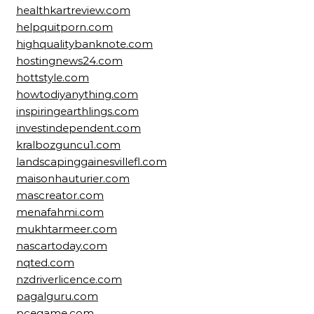
healthkartreview.com
helpquitporn.com
highqualitybanknote.com
hostingnews24.com
hottstyle.com
howtodiyanything.com
inspiringearthlings.com
investindependent.com
kralbozguncu1.com
landscapinggainesvillefl.com
maisonhauturier.com
mascreator.com
menafahmi.com
mukhtarmeer.com
nascartoday.com
nqted.com
nzdriverlicence.com
pagalguru.com
pcegame.com