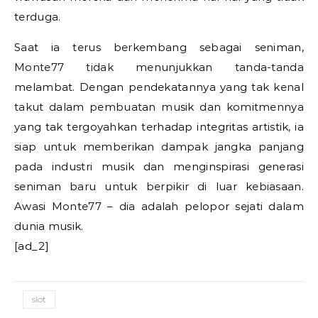
terduga.
Saat ia terus berkembang sebagai seniman,
Monte77 tidak menunjukkan tanda-tanda
melambat. Dengan pendekatannya yang tak kenal
takut dalam pembuatan musik dan komitmennya
yang tak tergoyahkan terhadap integritas artistik, ia
siap untuk memberikan dampak jangka panjang
pada industri musik dan menginspirasi generasi
seniman baru untuk berpikir di luar kebiasaan.
Awasi Monte77 – dia adalah pelopor sejati dalam
dunia musik.
[ad_2]
slot