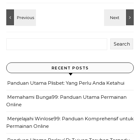
Search
RECENT POSTS
Panduan Utama Plisbet: Yang Perlu Anda Ketahui
Memahami Bunga99: Panduan Utama Permainan
Online
Menjelajahi Winlose99: Panduan Komprehensif untuk
Permainan Online