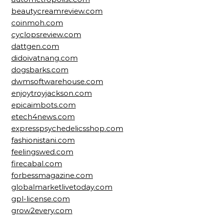
beautycreamreview.com
coinmoh.com
cyclopsreview.com
dattgen.com
didoivatnang.com
dogsbarks.com
dwmsoftwarehouse.com
enjoytroyjackson.com
epicaimbots.com
etech4news.com
expresspsychedelicsshop.com
fashionistani.com
feelingswed.com
firecabal.com
forbessmagazine.com
globalmarketlivetoday.com
gpl-license.com
grow2every.com