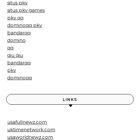
situs pkv
situs pkv games
pkv qq
dominoqq pkv
bandarqq
domino
qq
qiu qiu
bandarqq
pkv
dominoqq
LINKS
usafullnewz.com
uktimenetwork.com
usaworldnewz.com