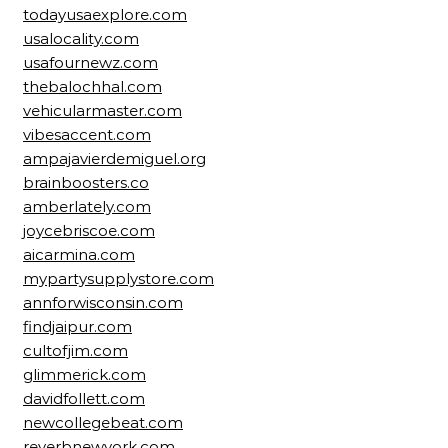
todayusaexplore.com
usalocality.com
usafournewz.com
thebalochhal.com
vehicularmaster.com
vibesaccent.com
ampajavierdemiguel.org
brainboosters.co
amberlately.com
joycebriscoe.com
aicarmina.com
mypartysupplystore.com
annforwisconsin.com
findjaipur.com
cultofjim.com
glimmerick.com
davidfollett.com
newcollegebeat.com
reverbnewyork.com