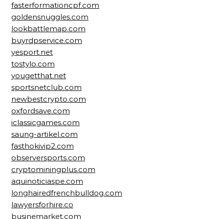
fasterformationcpf.com
goldensnuggles.com
lookbattlemap.com
buyrdpservice.com
yesport.net
tostylo.com
yougetthat.net
sportsnetclub.com
newbestcrypto.com
oxfordsave.com
iclassicgames.com
saung-artikel.com
fasthokivip2.com
observersports.com
cryptominingplus.com
aquinoticiaspe.com
longhairedfrenchbulldog.com
lawyersforhire.co
businemarket.com