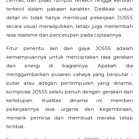
cermat, dari pisau rumput terkecil hingga kerutan
terkecil dalam pakaian karakter. Dedikasi untuk
detail ini tidak hanya membuat pekerjaan JOS55
secara visual menakjubkan, tetapi juga menambah
rasa realisme dan pencelupan pada ciptaannya.
Fitur penentu lain dari gaya JOS55 adalah
kemampuannya untuk menciptakan rasa gerakan
dan energi di bagiannya. Apakah dia
menggambarkan pusaran cahaya yang berputar -
putar atau adegan pertempuran yang dinamis,
komposisi JOS55 selalu penuh dengan gerakan dan
kehidupan. Kualitas dinamis ini memberi
pekerjaannya rasa urgensi dan kegembiraan,
menarik pemirsa dan membuat mereka tetap
terlibat.