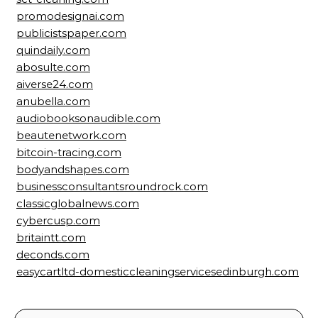
promodesignai.com
publicistspaper.com
quindaily.com
abosulte.com
aiverse24.com
anubella.com
audiobooksonaudible.com
beautenetwork.com
bitcoin-tracing.com
bodyandshapes.com
businessconsultantsroundrock.com
classicglobalnews.com
cybercusp.com
britaintt.com
deconds.com
easycartltd-domesticcleaningservicesedinburgh.com