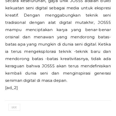
Secara keseluruhan, gaya unik JOS55 adalah bukti
kekuatan seni digital sebagai media untuk ekspresi
kreatif. Dengan menggabungkan teknik seni
tradisional dengan alat digital mutakhir, JOS55
mampu menciptakan karya yang benar-benar
orisinal dan menawan yang mendorong batas-
batas apa yang mungkin di dunia seni digital. Ketika
ia terus mengeksplorasi teknik -teknik baru dan
mendorong batas -batas kreativitasnya, tidak ada
keraguan bahwa JOS55 akan terus mendefinisikan
kembali dunia seni dan menginspirasi generasi
seniman digital di masa depan.
[ad_2]
slot