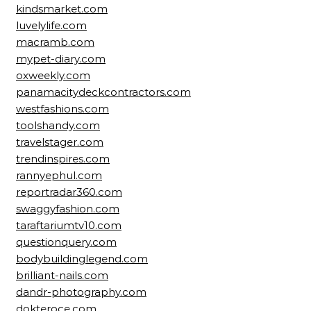
kindsmarket.com
luvelylife.com
macramb.com
mypet-diary.com
oxweekly.com
panamacitydeckcontractors.com
westfashions.com
toolshandy.com
travelstager.com
trendinspires.com
rannyephul.com
reportradar360.com
swaggyfashion.com
taraftariumtv10.com
questionquery.com
bodybuildinglegend.com
brilliant-nails.com
dandr-photography.com
dokteroce.com