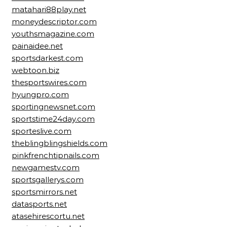
matahari88play.net
moneydescriptor.com
youthsmagazine.com
painaidee.net
sportsdarkest.com
webtoon.biz
thesportswires.com
hyungpro.com
sportingnewsnet.com
sportstime24day.com
sporteslive.com
theblingblingshields.com
pinkfrenchtipnails.com
newgamestv.com
sportsgallerys.com
sportsmirrors.net
datasports.net
atasehirescortu.net