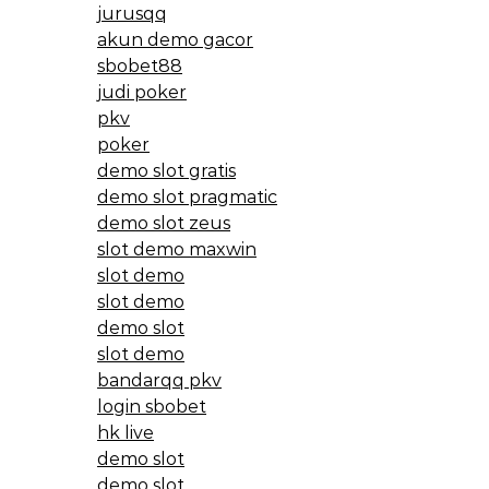
jurusqq
akun demo gacor
sbobet88
judi poker
pkv
poker
demo slot gratis
demo slot pragmatic
demo slot zeus
slot demo maxwin
slot demo
slot demo
demo slot
slot demo
bandarqq pkv
login sbobet
hk live
demo slot
demo slot