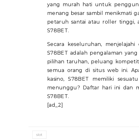
yang murah hati untuk penggunan
menang besar sambil menikmati ga
petaruh santai atau roller ting
S78BET.
Secara keseluruhan, menjelajahi
S78BET adalah pengalaman yang
pilihan taruhan, peluang kompeti
semua orang di situs web ini. 
kasino, S78BET memiliki sesua
menunggu? Daftar hari ini dan m
S78BET.
[ad_2]
slot