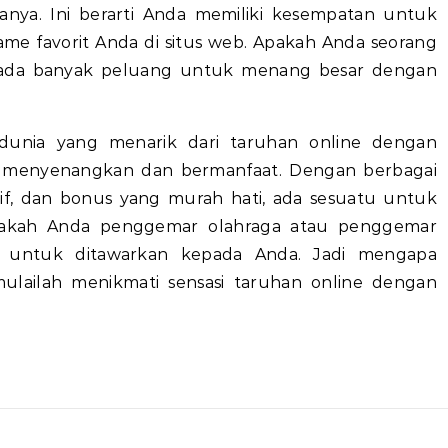
ya. Ini berarti Anda memiliki kesempatan untuk
me favorit Anda di situs web. Apakah Anda seorang
gi, ada banyak peluang untuk menang besar dengan
 dunia yang menarik dari taruhan online dengan
 menyenangkan dan bermanfaat. Dengan berbagai
tif, dan bonus yang murah hati, ada sesuatu untuk
Apakah Anda penggemar olahraga atau penggemar
tu untuk ditawarkan kepada Anda. Jadi mengapa
ulailah menikmati sensasi taruhan online dengan