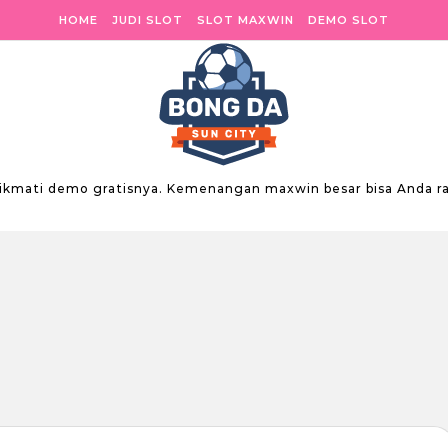
HOME
JUDI SLOT
SLOT MAXWIN
DEMO SLOT
nikmati demo gratisnya. Kemenangan maxwin besar bisa Anda raih