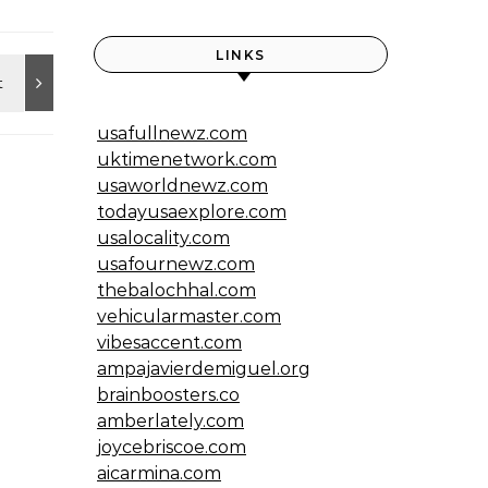
LINKS
usafullnewz.com
uktimenetwork.com
usaworldnewz.com
todayusaexplore.com
usalocality.com
usafournewz.com
thebalochhal.com
vehicularmaster.com
vibesaccent.com
ampajavierdemiguel.org
brainboosters.co
amberlately.com
joycebriscoe.com
aicarmina.com