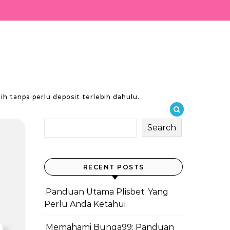
 tanpa perlu deposit terlebih dahulu.
Search
RECENT POSTS
Panduan Utama Plisbet: Yang
Perlu Anda Ketahui
Memahami Bunga99: Panduan