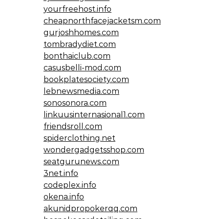
yourfreehost.info
cheapnorthfacejacketsm.com
gurjoshhomes.com
tombradydiet.com
bonthaiclub.com
casusbelli-mod.com
bookplatesociety.com
lebnewsmedia.com
sonosonora.com
linkuusinternasional1.com
friendsroll.com
spiderclothing.net
wondergadgetsshop.com
seatgurunews.com
3net.info
codeplex.info
okena.info
akunidpropokerqq.com