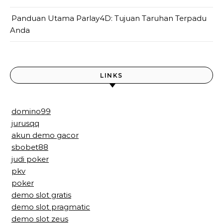
Panduan Utama Parlay4D: Tujuan Taruhan Terpadu
Anda
LINKS
domino99
jurusqq
akun demo gacor
sbobet88
judi poker
pkv
poker
demo slot gratis
demo slot pragmatic
demo slot zeus