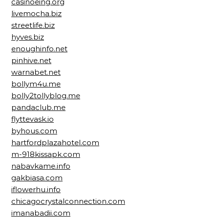
casinoeing.org
livemocha.biz
streetlife.biz
hyves.biz
enoughinfo.net
pinhive.net
warnabet.net
bollym4u.me
bolly2tollyblog.me
pandaclub.me
flyttevask.io
byhous.com
hartfordplazahotel.com
m-918kissapk.com
nabavkame.info
gakbiasa.com
iflowerhu.info
chicagocrystalconnection.com
imanabadii.com