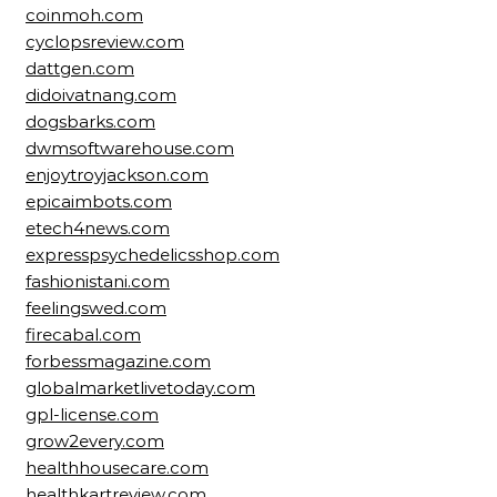
coinmoh.com
cyclopsreview.com
dattgen.com
didoivatnang.com
dogsbarks.com
dwmsoftwarehouse.com
enjoytroyjackson.com
epicaimbots.com
etech4news.com
expresspsychedelicsshop.com
fashionistani.com
feelingswed.com
firecabal.com
forbessmagazine.com
globalmarketlivetoday.com
gpl-license.com
grow2every.com
healthhousecare.com
healthkartreview.com