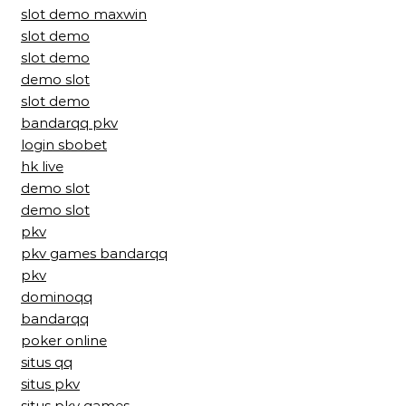
slot demo maxwin
slot demo
slot demo
demo slot
slot demo
bandarqq pkv
login sbobet
hk live
demo slot
demo slot
pkv
pkv games bandarqq
pkv
dominoqq
bandarqq
poker online
situs qq
situs pkv
situs pkv games