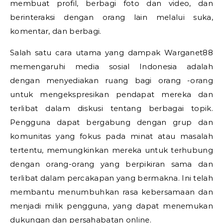
membuat profil, berbagi foto dan video, dan
berinteraksi dengan orang lain melalui suka,
komentar, dan berbagi.
Salah satu cara utama yang dampak Warganet88
memengaruhi media sosial Indonesia adalah
dengan menyediakan ruang bagi orang -orang
untuk mengekspresikan pendapat mereka dan
terlibat dalam diskusi tentang berbagai topik.
Pengguna dapat bergabung dengan grup dan
komunitas yang fokus pada minat atau masalah
tertentu, memungkinkan mereka untuk terhubung
dengan orang-orang yang berpikiran sama dan
terlibat dalam percakapan yang bermakna. Ini telah
membantu menumbuhkan rasa kebersamaan dan
menjadi milik pengguna, yang dapat menemukan
dukungan dan persahabatan online.