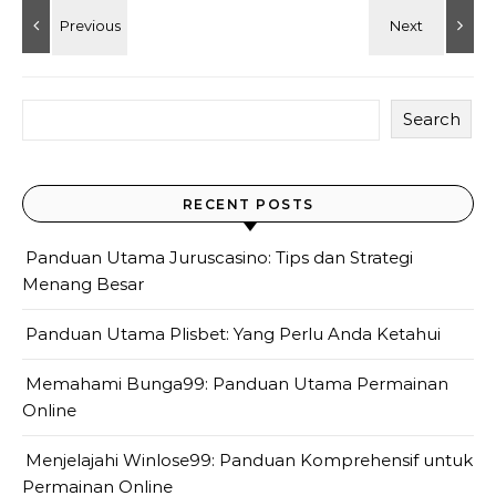
Search
RECENT POSTS
Panduan Utama Juruscasino: Tips dan Strategi
Menang Besar
Panduan Utama Plisbet: Yang Perlu Anda Ketahui
Memahami Bunga99: Panduan Utama Permainan
Online
Menjelajahi Winlose99: Panduan Komprehensif untuk
Permainan Online