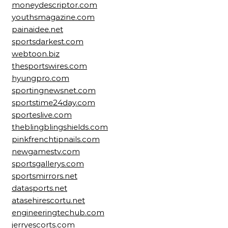
moneydescriptor.com
youthsmagazine.com
painaidee.net
sportsdarkest.com
webtoon.biz
thesportswires.com
hyungpro.com
sportingnewsnet.com
sportstime24day.com
sporteslive.com
theblingblingshields.com
pinkfrenchtipnails.com
newgamestv.com
sportsgallerys.com
sportsmirrors.net
datasports.net
atasehirescortu.net
engineeringtechub.com
jerryescorts.com