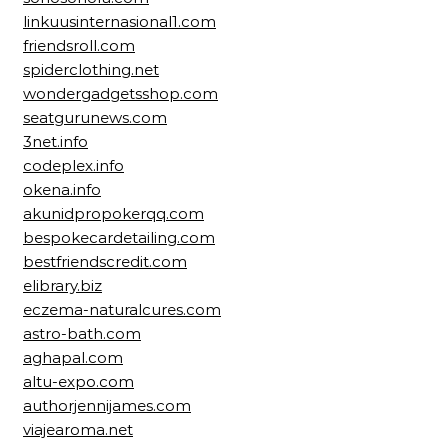
linkuusinternasional1.com
friendsroll.com
spiderclothing.net
wondergadgetsshop.com
seatgurunews.com
3net.info
codeplex.info
okena.info
akunidpropokerqq.com
bespokecardetailing.com
bestfriendscredit.com
elibrary.biz
eczema-naturalcures.com
astro-bath.com
aghapal.com
altu-expo.com
authorjennijames.com
viajearoma.net