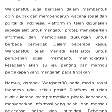
Warganet88 juga berperan dalam membentuk
opini publik dan mempengaruhi wacana sosial dan
politik di Indonesia. Platform ini telah digunakan
sebagai alat untuk mengatur protes, menyebarkan
informasi, dan memobilisasi dukungan untuk
berbagai penyebab. Dalam beberapa kasus,
Warganet88 telah menjadi katalisator untuk
perubahan sosial, membantu meningkatkan
kesadaran akan isu -isu penting dan memicu
percakapan yang mengarah pada tindakan.
Namun, dampak Warganet88 pada media sosial
Indonesia tidak selalu positif. Platform ini telah
dikritik karena mempromosikan pidato kebencian,
menyebarkan informasi yang salah, dan memicu
pelecehan online dan intimidasi. Beberapa