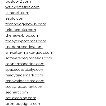
pgslot-r2.com
ws-expression.com
zchotels.com
zepfo.com
technologynews5.com
teknoeduka.com
thenews-blog.com
todaycryptotimes.com
usabonuscodes.com
sm-satta-makta-gods.com
softwaredegimnasios.com
soopermagazine.com
spacecoastdailys.com
readytrademark.com
renovationsrated.com
scoziarestaurant.com
seohart.com
set-cleaning.com
promodesignai.com