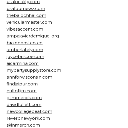
usalocality.com
usafournewz.com
thebalochhal.com
vehicularmaster.com
vibesaccent.com
ampajavierdemiguel.org
brainboosters.co
amberlately.com
joycebriscoe.com
aicarmina.com
mypartysupplystore.com
annforwisconsin.com
findjaipur.com
cultofjim.com
glimmerick.com
davidfollett.com
newcollegebeat.com
reverbnewyork.com
skinmerch.com