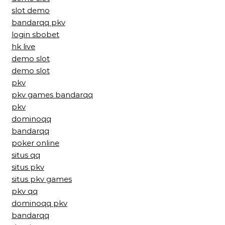
slot demo
bandarqq pkv
login sbobet
hk live
demo slot
demo slot
pkv
pkv games bandarqq
pkv
dominoqq
bandarqq
poker online
situs qq
situs pkv
situs pkv games
pkv qq
dominoqq pkv
bandarqq