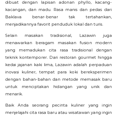
dibuat dengan lapisan adonan phyllo, kacang-
kacangan, dan madu. Rasa manis dan pedas dari
Baklava benar-benar tak tertahankan,
menjadikannya favorit penduduk lokal dan turis.
Selain masakan tradisional, Lazawin juga
menawarkan beragam masakan fusion modern
yang memadukan cita rasa tradisional dengan
teknik kontemporer. Dari restoran gourmet hingga
kedai jajanan kaki lima, Lazawin adalah perpaduan
inovasi kuliner, tempat para koki bereksperimen
dengan bahan-bahan dan metode memasak baru
untuk menciptakan hidangan yang unik dan
menarik.
Baik Anda seorang pecinta kuliner yang ingin
menjelajahi cita rasa baru atau wisatawan yang ingin