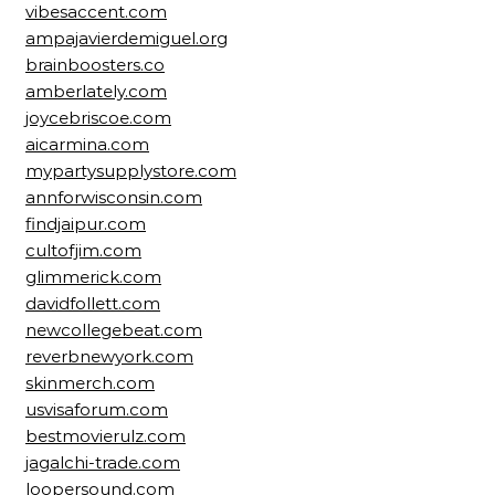
vibesaccent.com
ampajavierdemiguel.org
brainboosters.co
amberlately.com
joycebriscoe.com
aicarmina.com
mypartysupplystore.com
annforwisconsin.com
findjaipur.com
cultofjim.com
glimmerick.com
davidfollett.com
newcollegebeat.com
reverbnewyork.com
skinmerch.com
usvisaforum.com
bestmovierulz.com
jagalchi-trade.com
loopersound.com