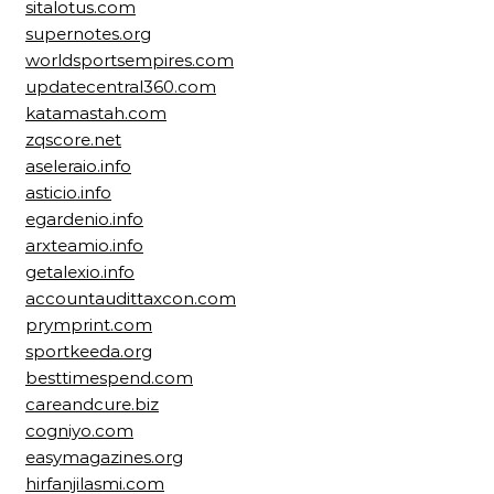
sitalotus.com
supernotes.org
worldsportsempires.com
updatecentral360.com
katamastah.com
zqscore.net
aseleraio.info
asticio.info
egardenio.info
arxteamio.info
getalexio.info
accountaudittaxcon.com
prymprint.com
sportkeeda.org
besttimespend.com
careandcure.biz
cogniyo.com
easymagazines.org
hirfanjilasmi.com