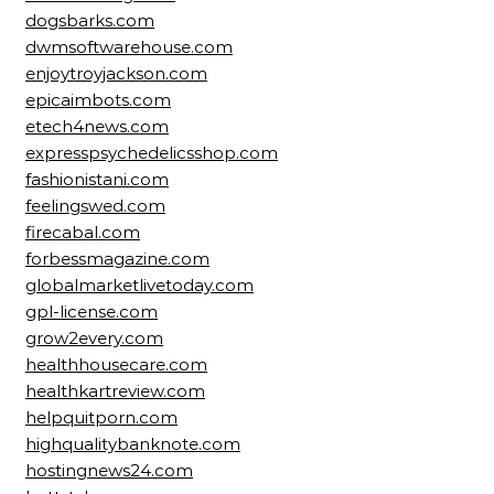
dogsbarks.com
dwmsoftwarehouse.com
enjoytroyjackson.com
epicaimbots.com
etech4news.com
expresspsychedelicsshop.com
fashionistani.com
feelingswed.com
firecabal.com
forbessmagazine.com
globalmarketlivetoday.com
gpl-license.com
grow2every.com
healthhousecare.com
healthkartreview.com
helpquitporn.com
highqualitybanknote.com
hostingnews24.com