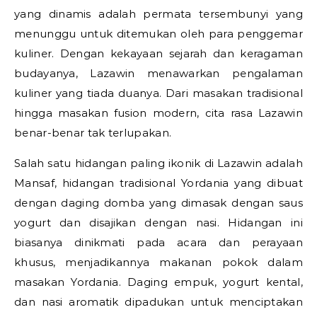
yang dinamis adalah permata tersembunyi yang
menunggu untuk ditemukan oleh para penggemar
kuliner. Dengan kekayaan sejarah dan keragaman
budayanya, Lazawin menawarkan pengalaman
kuliner yang tiada duanya. Dari masakan tradisional
hingga masakan fusion modern, cita rasa Lazawin
benar-benar tak terlupakan.
Salah satu hidangan paling ikonik di Lazawin adalah
Mansaf, hidangan tradisional Yordania yang dibuat
dengan daging domba yang dimasak dengan saus
yogurt dan disajikan dengan nasi. Hidangan ini
biasanya dinikmati pada acara dan perayaan
khusus, menjadikannya makanan pokok dalam
masakan Yordania. Daging empuk, yogurt kental,
dan nasi aromatik dipadukan untuk menciptakan