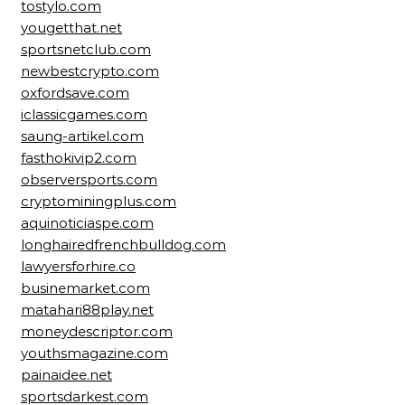
tostylo.com
yougetthat.net
sportsnetclub.com
newbestcrypto.com
oxfordsave.com
iclassicgames.com
saung-artikel.com
fasthokivip2.com
observersports.com
cryptominingplus.com
aquinoticiaspe.com
longhairedfrenchbulldog.com
lawyersforhire.co
businemarket.com
matahari88play.net
moneydescriptor.com
youthsmagazine.com
painaidee.net
sportsdarkest.com