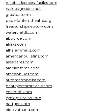
recetasdecocinafaciles.com
naildesignsidea.net
greatpai.com
paperlanterntheatre.org
freeworshipnetwork.com
watercraftllc.com
abourge.com
afiliixs.com
alharammallz.com
americanbulletins.com
asespares.com
arabianstime.com
atticabblues.com
autometropolist.com
beautycreamreview.com
coinmoh.com
cyclopsreview.com
dattgen.com
didoivatnang.com