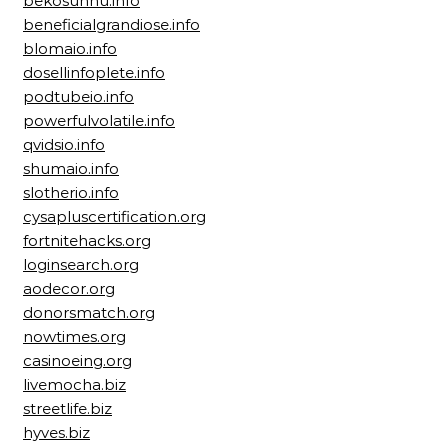
bekosunhu.info
beneficialgrandiose.info
blomaio.info
dosellinfoplete.info
podtubeio.info
powerfulvolatile.info
qvidsio.info
shumaio.info
slotherio.info
cysapluscertification.org
fortnitehacks.org
loginsearch.org
aodecor.org
donorsmatch.org
nowtimes.org
casinoeing.org
livemocha.biz
streetlife.biz
hyves.biz