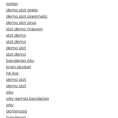
poker
demo slot gratis
demo slot pragmatic
demo slot zeus
slot demo maxwin
slot demo
slot demo
demo slot
slot demo
bandarqq pkv
login sbobet
hk live
demo slot
demo slot
pkv
pkv games bandarqq
pkv
dominoqq
bandarqq