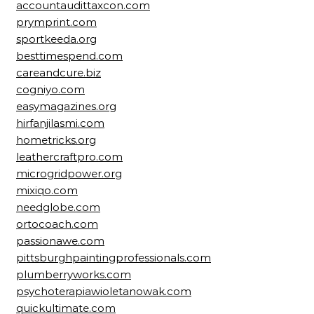
accountaudittaxcon.com
prymprint.com
sportkeeda.org
besttimespend.com
careandcure.biz
cogniyo.com
easymagazines.org
hirfanjilasmi.com
hometricks.org
leathercraftpro.com
microgridpower.org
mixiqo.com
needglobe.com
ortocoach.com
passionawe.com
pittsburghpaintingprofessionals.com
plumberryworks.com
psychoterapiawioletanowak.com
quickultimate.com