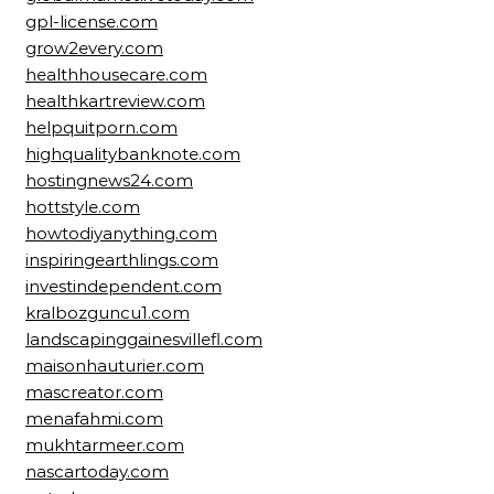
gpl-license.com
grow2every.com
healthhousecare.com
healthkartreview.com
helpquitporn.com
highqualitybanknote.com
hostingnews24.com
hottstyle.com
howtodiyanything.com
inspiringearthlings.com
investindependent.com
kralbozguncu1.com
landscapinggainesvillefl.com
maisonhauturier.com
mascreator.com
menafahmi.com
mukhtarmeer.com
nascartoday.com