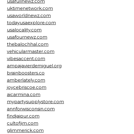
usafullnewz.com
uktimenetwork.com
usaworldnewz.com
todayusaexplore.com
usalocality.com
usafournewz.com
thebalochhal.com
vehicularmaster.com
vibesaccent.com
ampajavierdemiguel.org
brainboosters.co
amberlately.com
joycebriscoe.com
aicarmina.com
mypartysupplystore.com
annforwisconsin.com
findjaipur.com
cultofjim.com
glimmerick.com