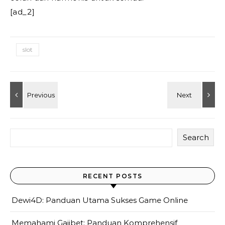
[ad_2]
slot
Search
RECENT POSTS
Dewi4D: Panduan Utama Sukses Game Online
Memahami Gajibet: Panduan Komprehensif