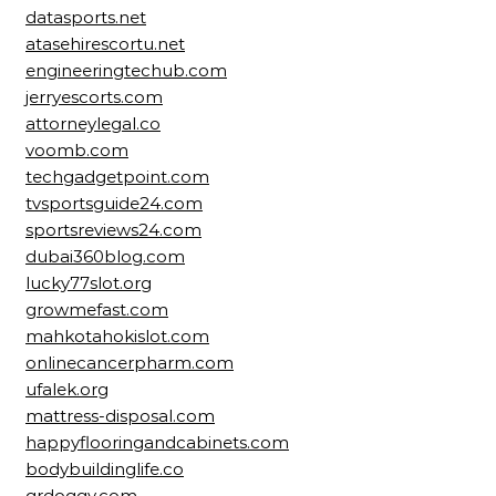
datasports.net
atasehirescortu.net
engineeringtechub.com
jerryescorts.com
attorneylegal.co
voomb.com
techgadgetpoint.com
tvsportsguide24.com
sportsreviews24.com
dubai360blog.com
lucky77slot.org
growmefast.com
mahkotahokislot.com
onlinecancerpharm.com
ufalek.org
mattress-disposal.com
happyflooringandcabinets.com
bodybuildinglife.co
qrdoggy.com