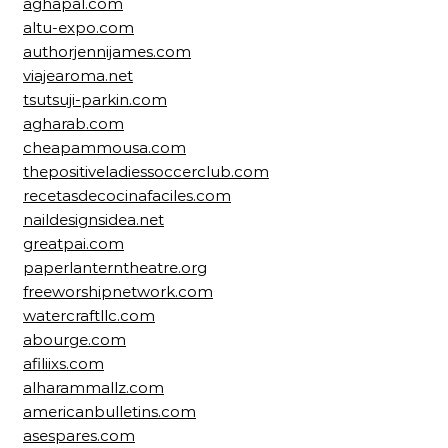
aghapal.com
altu-expo.com
authorjennijames.com
viajearoma.net
tsutsuji-parkin.com
agharab.com
cheapammousa.com
thepositiveladiessoccerclub.com
recetasdecocinafaciles.com
naildesignsidea.net
greatpai.com
paperlanterntheatre.org
freeworshipnetwork.com
watercraftllc.com
abourge.com
afiliixs.com
alharammallz.com
americanbulletins.com
asespares.com