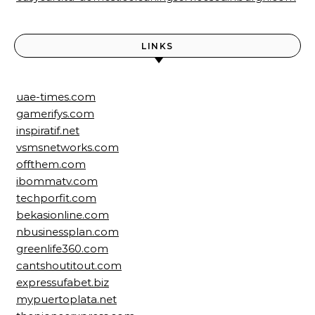
LINKS
uae-times.com
gamerifys.com
inspiratif.net
vsmsnetworks.com
offthem.com
ibommatv.com
techporfit.com
bekasionline.com
nbusinessplan.com
greenlife360.com
cantshoutitout.com
expressufabet.biz
mypuertoplata.net