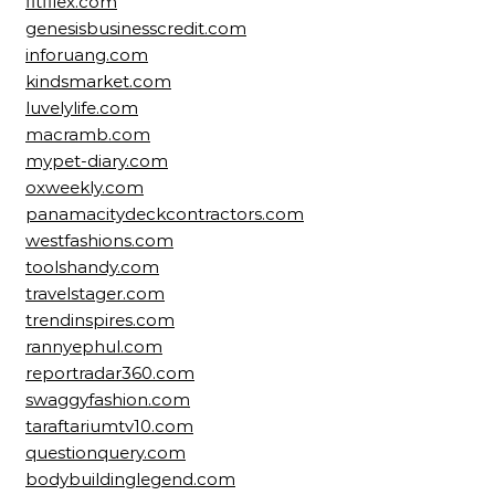
fitfllex.com
genesisbusinesscredit.com
inforuang.com
kindsmarket.com
luvelylife.com
macramb.com
mypet-diary.com
oxweekly.com
panamacitydeckcontractors.com
westfashions.com
toolshandy.com
travelstager.com
trendinspires.com
rannyephul.com
reportradar360.com
swaggyfashion.com
taraftariumtv10.com
questionquery.com
bodybuildinglegend.com