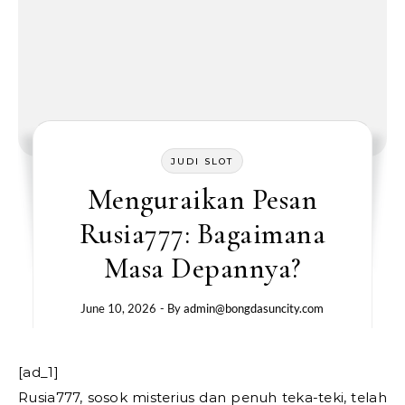
JUDI SLOT
Menguraikan Pesan
Rusia777: Bagaimana
Masa Depannya?
June 10, 2026
- By
admin@bongdasuncity.com
[ad_1]
Rusia777, sosok misterius dan penuh teka-teki, telah