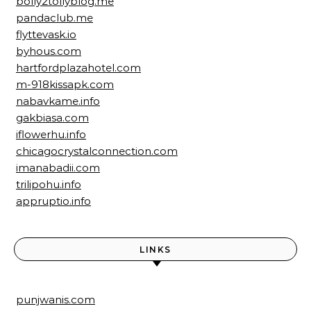
bolly2tollyblog.me
pandaclub.me
flyttevask.io
byhous.com
hartfordplazahotel.com
m-918kissapk.com
nabavkame.info
gakbiasa.com
iflowerhu.info
chicagocrystalconnection.com
imanabadii.com
trilipohu.info
appruptio.info
LINKS
punjwanis.com