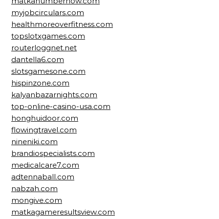
matkanumbernow.com
myjobcirculars.com
healthmoreoverfitness.com
topslotxgames.com
routerloggnet.net
dantella6.com
slotsgamesone.com
hispinzone.com
kalyanbazarnights.com
top-online-casino-usa.com
honghuidoor.com
flowingtravel.com
nineniki.com
brandiospecialists.com
medicalcare7.com
adtennaball.com
nabzah.com
mongive.com
matkagameresultsview.com