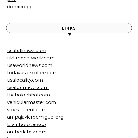
dominoqq
LINKS
usafullnewz.com
uktimenetwork.com
usaworldnewz.com
todayusaexplore.com
usalocality.com
usafournewz.com
thebalochhal.com
vehicularmaster.com
vibesaccent.com
ampajavierdemiguel.org
brainboosters.co
amberlately.com