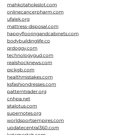
mahkotahokislot.com
onlinecancerpharm.com
ufalek.org
mattress-disposal.com
happyflooringandcabinets.com
bodybuildinglife.co
qrdoggy.com
technologygud.com
realshocknews.com
pickgb.com
healthmistakes.com
ksfashiondresses.com
patterntrader.org
cnhpa.net
sitalotus.com
supernotes.org
worldsportsempires.com
updatecentral360.com
katamastah.com