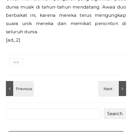
dunia musik di tahun-tahun mendatang. Awasi duo
berbakat ini, karena mereka terus mengungkap
suara unik mereka dan memikat penonton di
seluruh dunia.
[ad_2]
slot
Search