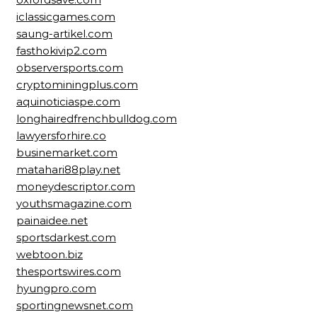
iclassicgames.com
saung-artikel.com
fasthokivip2.com
observersports.com
cryptominingplus.com
aquinoticiaspe.com
longhairedfrenchbulldog.com
lawyersforhire.co
businemarket.com
matahari88play.net
moneydescriptor.com
youthsmagazine.com
painaidee.net
sportsdarkest.com
webtoon.biz
thesportswires.com
hyungpro.com
sportingnewsnet.com