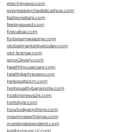
etech4news.com
expresspsychedelicsshop.com
fashionistani.com
feelingswed.com
firecabal.com
forbessmagazine.com
globalmarketlivetoday.com
gpl-license.com
grow2every.com
healthhousecare.com
healthkartreview.com
helpquitporn.com
highqualitybanknote.com
hostingnews24.com
hottstyle.com
howtodiyanything.com
inspiringearthlings.com
investindependent.com
kralbozguncu1.com