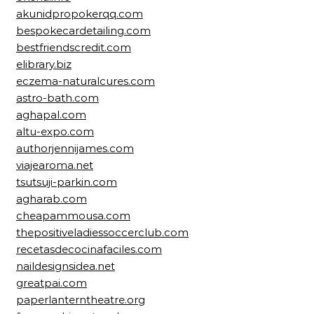
akunidpropokerqq.com
bespokecardetailing.com
bestfriendscredit.com
elibrary.biz
eczema-naturalcures.com
astro-bath.com
aghapal.com
altu-expo.com
authorjennijames.com
viajearoma.net
tsutsuji-parkin.com
agharab.com
cheapammousa.com
thepositiveladiessoccerclub.com
recetasdecocinafaciles.com
naildesignsidea.net
greatpai.com
paperlanterntheatre.org