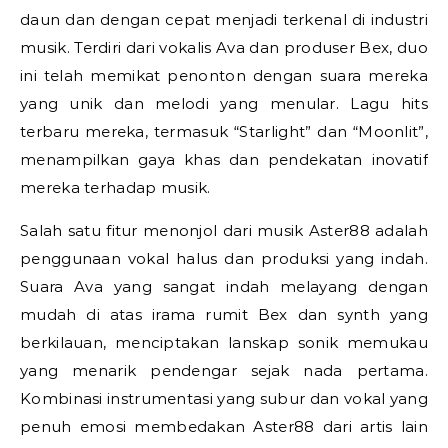
daun dan dengan cepat menjadi terkenal di industri
musik. Terdiri dari vokalis Ava dan produser Bex, duo
ini telah memikat penonton dengan suara mereka
yang unik dan melodi yang menular. Lagu hits
terbaru mereka, termasuk “Starlight” dan “Moonlit”,
menampilkan gaya khas dan pendekatan inovatif
mereka terhadap musik.
Salah satu fitur menonjol dari musik Aster88 adalah
penggunaan vokal halus dan produksi yang indah.
Suara Ava yang sangat indah melayang dengan
mudah di atas irama rumit Bex dan synth yang
berkilauan, menciptakan lanskap sonik memukau
yang menarik pendengar sejak nada pertama.
Kombinasi instrumentasi yang subur dan vokal yang
penuh emosi membedakan Aster88 dari artis lain