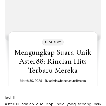
JUDI SLOT
Mengungkap Suara Unik
Aster88: Rincian Hits
Terbaru Mereka
March 30, 2026
- By
admin@bongdasuncity.com
[ad_1]
Aster88 adalah duo pop indie yang sedang naik