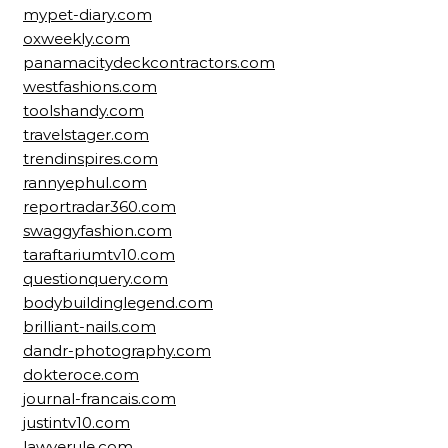
mypet-diary.com
oxweekly.com
panamacitydeckcontractors.com
westfashions.com
toolshandy.com
travelstager.com
trendinspires.com
rannyephul.com
reportradar360.com
swaggyfashion.com
taraftariumtv10.com
questionquery.com
bodybuildinglegend.com
brilliant-nails.com
dandr-photography.com
dokteroce.com
journal-francais.com
justintv10.com
lawyerule.com