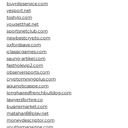
buyrdpservice.com
yesport.net
tostylo.com
yougetthat.net
sportsnetclub.com
newbestcrypto.com
oxfordsave.com
iclassicgames.com
saung-artikel.com
fasthokivip2.com
observersports.com
cryptominingplus.com
aquinoticiaspe.com
longhairedfrenchbulldog.com
lawyersforhire.co
businemarket.com
matahari88play.net
moneydescriptor.com
youthsmagazine.com