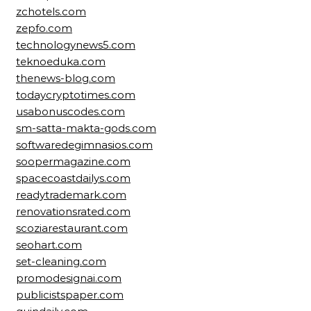
zchotels.com
zepfo.com
technologynews5.com
teknoeduka.com
thenews-blog.com
todaycryptotimes.com
usabonuscodes.com
sm-satta-makta-gods.com
softwaredegimnasios.com
soopermagazine.com
spacecoastdailys.com
readytrademark.com
renovationsrated.com
scoziarestaurant.com
seohart.com
set-cleaning.com
promodesignai.com
publicistspaper.com