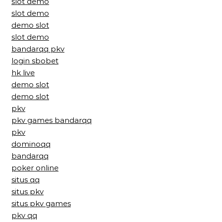
slot demo
slot demo
demo slot
slot demo
bandarqq pkv
login sbobet
hk live
demo slot
demo slot
pkv
pkv games bandarqq
pkv
dominoqq
bandarqq
poker online
situs qq
situs pkv
situs pkv games
pkv qq