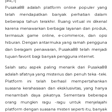
[ad_1]
Pusaka88 adalah platform online populer yang
telah mendapatkan banyak perhatian dalam
beberapa tahun terakhir. Ruang virtual ini dikenal
karena menawarkan berbagai layanan dan produk,
termasuk game online, e-commerce, dan opsi
hiburan. Dengan antarmuka yang ramah pengguna
dan beragam penawaran, Pusaka88 telah menjadi
tujuan favorit bagi banyak pengguna internet.
Salah satu aspek paling menarik dari Pusaka88
adalah sifatnya yang misterius dan penuh teka -teki.
Platform ini telah berhasil mempertahankan
suasana kerahasiaan dan eksklusivitas, yang hanya
menambah daya pikatnya. Sementara beberapa
orang mungkin ragu -ragu untuk menjelajahi
platform dengan suasana misteri seperti itu, banyak