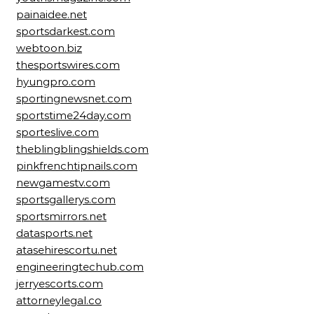
painaidee.net
sportsdarkest.com
webtoon.biz
thesportswires.com
hyungpro.com
sportingnewsnet.com
sportstime24day.com
sporteslive.com
theblingblingshields.com
pinkfrenchtipnails.com
newgamestv.com
sportsgallerys.com
sportsmirrors.net
datasports.net
atasehirescortu.net
engineeringtechub.com
jerryescorts.com
attorneylegal.co