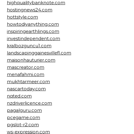
highqualitybanknote.com
hostingnews24.com
hottstyle.com
howtodiyanything.com
inspiringearthlings.com
investindependent.com
kralbozguncu1.com
landscapinggainesvillefl.com
maisonhauturier.com
mascreator.com
menafahmi.com
mukhtarmeer.com
nascartoday.com
nqted.com
nzdriverlicence.com
pagalguru.com
pcegame.com
pgslot-r2.com
ws-expression.com