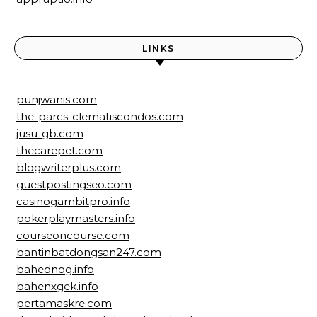
LINKS
punjwanis.com
the-parcs-clematiscondos.com
jusu-gb.com
thecarepet.com
blogwriterplus.com
guestpostingseo.com
casinogambitpro.info
pokerplaymasters.info
courseoncourse.com
bantinbatdongsan247.com
bahednog.info
bahenxgek.info
pertamaskre.com