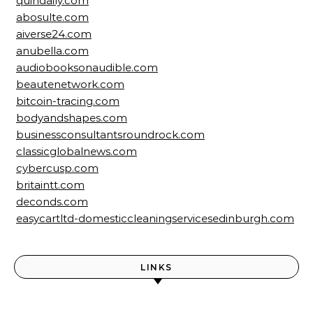
quindaily.com
abosulte.com
aiverse24.com
anubella.com
audiobooksonaudible.com
beautenetwork.com
bitcoin-tracing.com
bodyandshapes.com
businessconsultantsroundrock.com
classicglobalnews.com
cybercusp.com
britaintt.com
deconds.com
easycartltd-domesticcleaningservicesedinburgh.com
LINKS