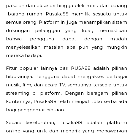
pakaian dan aksesori hingga elektronik dan barang
-barang rumah, Pusaka88 memiliki sesuatu untuk
semua orang. Platform ini juga menampilkan sistem
dukungan pelanggan yang kuat, memastikan
bahwa pengguna dapat dengan mudah
menyelesaikan masalah apa pun yang mungkin
mereka hadapi.
Fitur populer lainnya dari PUSA88 adalah pilihan
hiburannya. Pengguna dapat mengakses berbagai
musik, film, dan acara TV, semuanya tersedia untuk
streaming di platform. Dengan beragam pilihan
kontennya, Pusaka88 telah menjadi toko serba ada
bagi penggemar hiburan.
Secara keseluruhan, Pusaka88 adalah platform
online yang unik dan menarik yang menawarkan