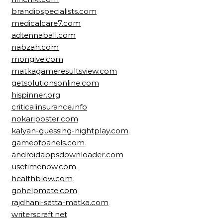
brandiospecialists.com
medicalcare7.com
adtennaball.com
nabzah.com
mongive.com
matkagameresultsview.com
getsolutionsonline.com
hispinner.org
criticalinsurance.info
nokariposter.com
kalyan-guessing-nightplay.com
gameofpanels.com
androidappsdownloader.com
usetimenow.com
healthblow.com
gohelpmate.com
rajdhani-satta-matka.com
writerscraft.net