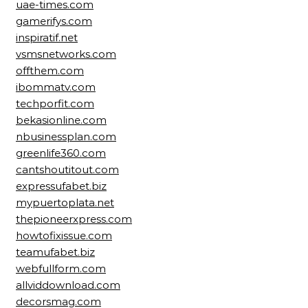
uae-times.com
gamerifys.com
inspiratif.net
vsmsnetworks.com
offthem.com
ibommatv.com
techporfit.com
bekasionline.com
nbusinessplan.com
greenlife360.com
cantshoutitout.com
expressufabet.biz
mypuertoplata.net
thepioneerxpress.com
howtofixissue.com
teamufabet.biz
webfullform.com
allviddownload.com
decorsmag.com