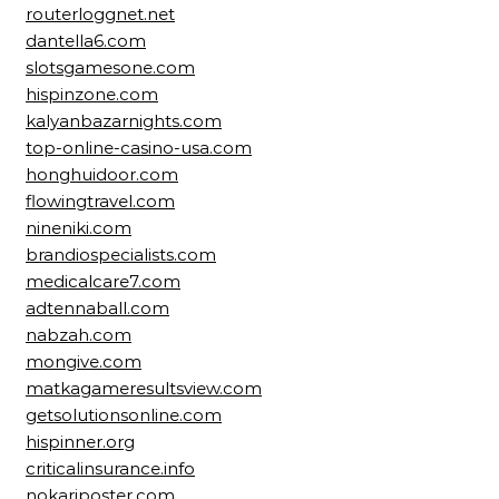
routerloggnet.net
dantella6.com
slotsgamesone.com
hispinzone.com
kalyanbazarnights.com
top-online-casino-usa.com
honghuidoor.com
flowingtravel.com
nineniki.com
brandiospecialists.com
medicalcare7.com
adtennaball.com
nabzah.com
mongive.com
matkagameresultsview.com
getsolutionsonline.com
hispinner.org
criticalinsurance.info
nokariposter.com