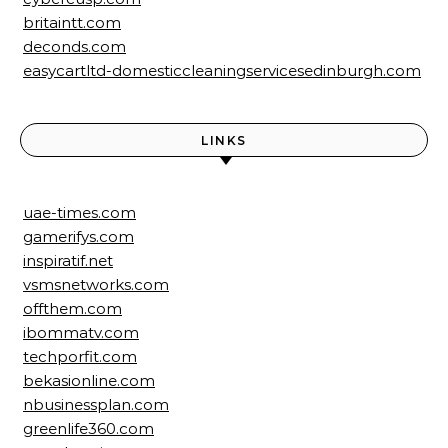
britaintt.com
deconds.com
easycartltd-domesticcleaningservicesedinburgh.com
LINKS
uae-times.com
gamerifys.com
inspiratif.net
vsmsnetworks.com
offthem.com
ibommatv.com
techporfit.com
bekasionline.com
nbusinessplan.com
greenlife360.com