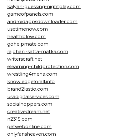
kalyan-guessing-nightplay.com
gameofpanels.com
androidappsdownloader.com
usetimenow.com
healthblow.com
gohelpmate.com
rajdhani-satta-matka.com
writerscraft.net
elearning-childprotection.com
wrestling4mena.com
knowledgeforall.info
brand2lastio.com
usadigitalservices.com
socialhoppers.com
creativedream.net
n2315.com
getwebonline.com
onlyfansheaven.com