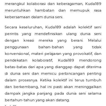
merangkul kolaborasi dan keberagaman, Kuda189
meruntuhkan hambatan dan memupuk rasa
kebersamaan dalam dunia seni.
Secara keseluruhan, Kuda189 adalah kolektif seni
perintis yang mendefinisikan ulang dunia seni
dengan kreasi mereka yang berani. Melalui
penggunaan bahan-bahan yang tidak
konvensional, materi pelajaran yang provokatif, dan
pendekatan kolaboratif, Kuda189 mendorong
batas-batas dari apa yang dianggap dapat diterima
di dunia seni dan memicu perbincangan penting
dalam prosesnya. Ketika kolektif ini terus tumbuh
dan berkembang, hal ini pasti akan meninggalkan
dampak jangka panjang pada dunia seni selama
bertahun-tahun yang akan datang.