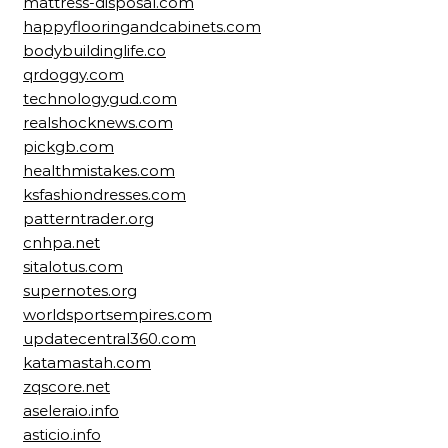
mattress-disposal.com
happyflooringandcabinets.com
bodybuildinglife.co
qrdoggy.com
technologygud.com
realshocknews.com
pickgb.com
healthmistakes.com
ksfashiondresses.com
patterntrader.org
cnhpa.net
sitalotus.com
supernotes.org
worldsportsempires.com
updatecentral360.com
katamastah.com
zqscore.net
aseleraio.info
asticio.info