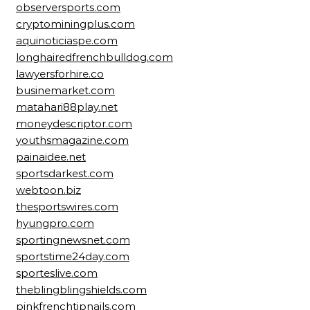
observersports.com
cryptominingplus.com
aquinoticiaspe.com
longhairedfrenchbulldog.com
lawyersforhire.co
businemarket.com
matahari88play.net
moneydescriptor.com
youthsmagazine.com
painaidee.net
sportsdarkest.com
webtoon.biz
thesportswires.com
hyungpro.com
sportingnewsnet.com
sportstime24day.com
sporteslive.com
theblingblingshields.com
pinkfrenchtipnails.com