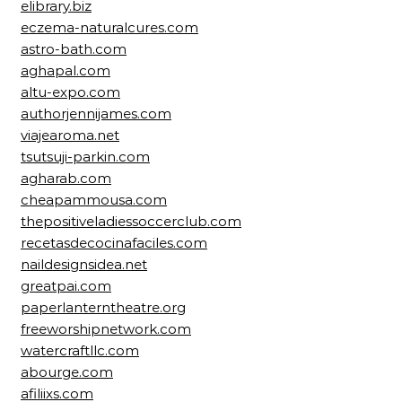
elibrary.biz
eczema-naturalcures.com
astro-bath.com
aghapal.com
altu-expo.com
authorjennijames.com
viajearoma.net
tsutsuji-parkin.com
agharab.com
cheapammousa.com
thepositiveladiessoccerclub.com
recetasdecocinafaciles.com
naildesignsidea.net
greatpai.com
paperlanterntheatre.org
freeworshipnetwork.com
watercraftllc.com
abourge.com
afiliixs.com