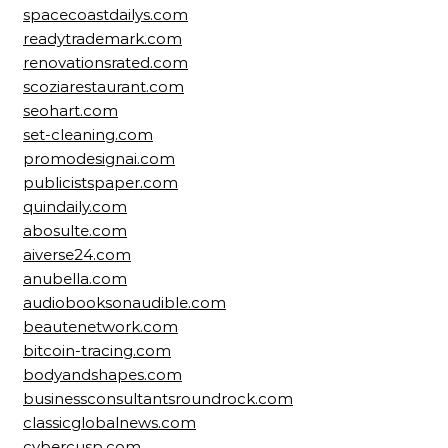
spacecoastdailys.com
readytrademark.com
renovationsrated.com
scoziarestaurant.com
seohart.com
set-cleaning.com
promodesignai.com
publicistspaper.com
quindaily.com
abosulte.com
aiverse24.com
anubella.com
audiobooksonaudible.com
beautenetwork.com
bitcoin-tracing.com
bodyandshapes.com
businessconsultantsroundrock.com
classicglobalnews.com
cybercusp.com