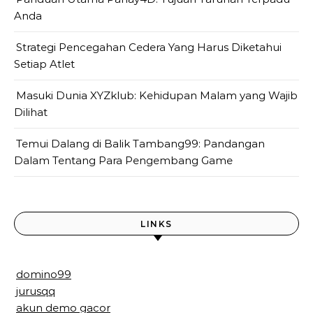
Anda
Strategi Pencegahan Cedera Yang Harus Diketahui
Setiap Atlet
Masuki Dunia XYZklub: Kehidupan Malam yang Wajib
Dilihat
Temui Dalang di Balik Tambang99: Pandangan
Dalam Tentang Para Pengembang Game
LINKS
domino99
jurusqq
akun demo gacor