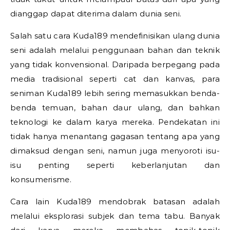
dianggap dapat diterima dalam dunia seni.
Salah satu cara Kuda189 mendefinisikan ulang dunia
seni adalah melalui penggunaan bahan dan teknik
yang tidak konvensional. Daripada berpegang pada
media tradisional seperti cat dan kanvas, para
seniman Kuda189 lebih sering memasukkan benda-
benda temuan, bahan daur ulang, dan bahkan
teknologi ke dalam karya mereka. Pendekatan ini
tidak hanya menantang gagasan tentang apa yang
dimaksud dengan seni, namun juga menyoroti isu-
isu penting seperti keberlanjutan dan
konsumerisme.
Cara lain Kuda189 mendobrak batasan adalah
melalui eksplorasi subjek dan tema tabu. Banyak