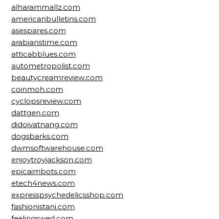
alharammallz.com
americanbulletins.com
asespares.com
arabianstime.com
atticabblues.com
autometropolist.com
beautycreamreview.com
coinmoh.com
cyclopsreview.com
dattgen.com
didoivatnang.com
dogsbarks.com
dwmsoftwarehouse.com
enjoytroyjackson.com
epicaimbots.com
etech4news.com
expresspsychedelicsshop.com
fashionistani.com
feelingswed.com