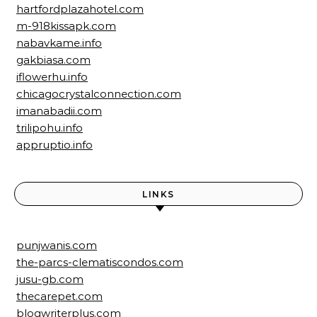
hartfordplazahotel.com
m-918kissapk.com
nabavkame.info
gakbiasa.com
iflowerhu.info
chicagocrystalconnection.com
imanabadii.com
trilipohu.info
appruptio.info
LINKS
punjwanis.com
the-parcs-clematiscondos.com
jusu-gb.com
thecarepet.com
blogwriterplus.com