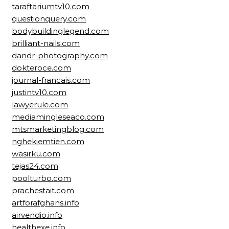
taraftariumtv10.com
questionquery.com
bodybuildinglegend.com
brilliant-nails.com
dandr-photography.com
dokteroce.com
journal-francais.com
justintv10.com
lawyerule.com
mediamingleseaco.com
mtsmarketingblog.com
nghekiemtien.com
wasirku.com
tejas24.com
poolturbo.com
prachestait.com
artforafghans.info
airvendio.info
healthexe.info