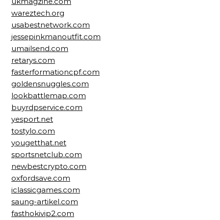
ukmagzine.com
wareztech.org
usabestnetwork.com
jessepinkmanoutfit.com
umailsend.com
retarys.com
fasterformationcpf.com
goldensnuggles.com
lookbattlemap.com
buyrdpservice.com
yesport.net
tostylo.com
yougetthat.net
sportsnetclub.com
newbestcrypto.com
oxfordsave.com
iclassicgames.com
saung-artikel.com
fasthokivip2.com