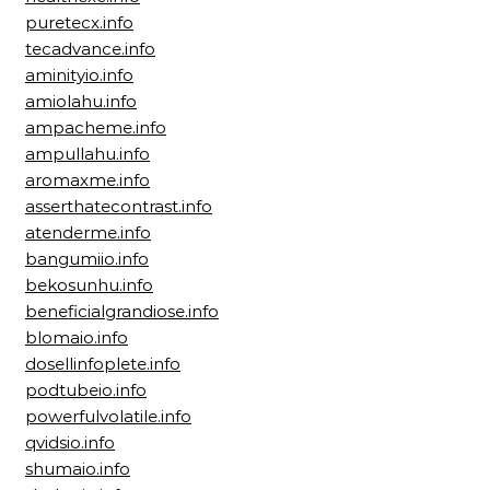
puretecx.info
tecadvance.info
aminityio.info
amiolahu.info
ampacheme.info
ampullahu.info
aromaxme.info
asserthatecontrast.info
atenderme.info
bangumiio.info
bekosunhu.info
beneficialgrandiose.info
blomaio.info
dosellinfoplete.info
podtubeio.info
powerfulvolatile.info
qvidsio.info
shumaio.info