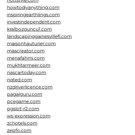
hottstyle.com
howtodiyanything.com
inspiringearthlings.com
investindependent.com
kralbozguncu1.com
landscapinggainesvillefl.com
maisonhauturier.com
mascreator.com
menafahmi.com
mukhtarmeer.com
nascartoday.com
nqted.com
nzdriverlicence.com
pagalguru.com
pcegame.com
pgslot-r2.com
ws-expression.com
zchotels.com
zepfo.com