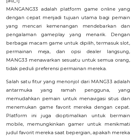
[ad_1]
MANGANG33 adalah platform game online yang
dengan cepat menjadi tujuan utama bagi pemain
yang mencari kemenangan mendebarkan dan
pengalaman gameplay yang menarik. Dengan
berbagai macam game untuk dipilih, termasuk slot,
permainan meja, dan opsi dealer langsung,
MANG33 menawarkan sesuatu untuk semua orang,
tidak peduli preferensi permainan mereka.
Salah satu fitur yang menonjol dari MANG33 adalah
antarmuka yang ramah pengguna, yang
memudahkan pemain untuk menavigasi situs dan
menemukan game favorit mereka dengan cepat.
Platform ini juga dioptimalkan untuk bermain
mobile, memungkinkan gamer untuk menikmati
judul favorit mereka saat bepergian, apakah mereka