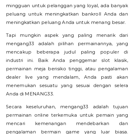
mingguan untuk pelanggan yang loyal, ada banyak
peluang untuk meningkatkan bankroll Anda dan
meningkatkan peluang Anda untuk menang besar.
Tapi mungkin aspek yang paling menarik dari
mengang33 adalah pilihan permainannya, yang
mencakup beberapa judul paling populer di
industri ini. Baik Anda penggemar slot klasik,
permainan meja berisiko tinggi, atau pengalaman
dealer live yang mendalam, Anda pasti akan
menemukan sesuatu yang sesuai dengan selera
Anda di MENANG33.
Secara keseluruhan, mengang33 adalah tujuan
permainan online terkemuka untuk pemain yang
mencari kemenangan mendebarkan dan
pengalaman bermain game yang luar biasa.