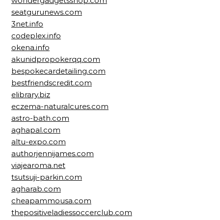
wondergadgetsshop.com
seatgurunews.com
3net.info
codeplex.info
okena.info
akunidpropokerqq.com
bespokecardetailing.com
bestfriendscredit.com
elibrary.biz
eczema-naturalcures.com
astro-bath.com
aghapal.com
altu-expo.com
authorjennijames.com
viajearoma.net
tsutsuji-parkin.com
agharab.com
cheapammousa.com
thepositiveladiessoccerclub.com