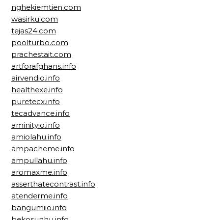
nghekiemtien.com
wasirku.com
tejas24.com
poolturbo.com
prachestait.com
artforafghans.info
airvendio.info
healthexe.info
puretecx.info
tecadvance.info
aminityio.info
amiolahu.info
ampacheme.info
ampullahu.info
aromaxme.info
asserthatecontrast.info
atenderme.info
bangumiio.info
bekosunhu.info