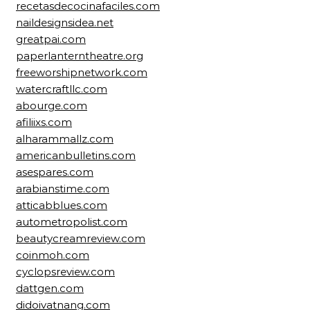
recetasdecocinafaciles.com
naildesignsidea.net
greatpai.com
paperlanterntheatre.org
freeworshipnetwork.com
watercraftllc.com
abourge.com
afiliixs.com
alharammallz.com
americanbulletins.com
asespares.com
arabianstime.com
atticabblues.com
autometropolist.com
beautycreamreview.com
coinmoh.com
cyclopsreview.com
dattgen.com
didoivatnang.com