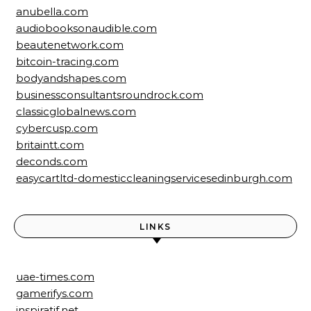
anubella.com
audiobooksonaudible.com
beautenetwork.com
bitcoin-tracing.com
bodyandshapes.com
businessconsultantsroundrock.com
classicglobalnews.com
cybercusp.com
britaintt.com
deconds.com
easycartltd-domesticcleaningservicesedinburgh.com
LINKS
uae-times.com
gamerifys.com
inspiratif.net