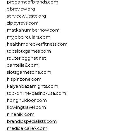
progameofbrands.com
qbreview.org
servicewueste.org
zippyrevs.com
matkanumbernow.com
myjobcirculars.com
healthmoreoverfitness.com
topslotxgames.com
routerloggnet.net
dantella6.com
slotsgamesone.com
hispinzone.com
kalyanbazarnights.com
top-online-casino-usa.com
honghuidoor.com
flowingtravel.com
nineniki.com
brandiospecialists.com
medicalcare7.com