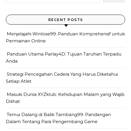
RECENT POSTS
Menjelajahi Winlose99: Panduan Komprehensif untuk
Permainan Online
Panduan Utama Parlay4D: Tujuan Taruhan Terpadu
Anda
Strategi Pencegahan Cedera Yang Harus Diketahui
Setiap Atlet
Masuki Dunia XYZklub: Kehidupan Malam yang Wajib
Dilihat
Temui Dalang di Balik Tambang99: Pandangan
Dalam Tentang Para Pengembang Game