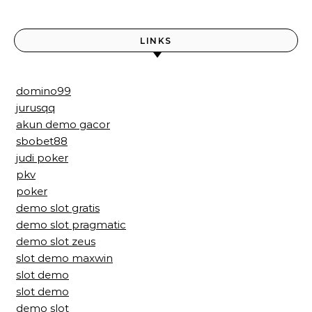
LINKS
domino99
jurusqq
akun demo gacor
sbobet88
judi poker
pkv
poker
demo slot gratis
demo slot pragmatic
demo slot zeus
slot demo maxwin
slot demo
slot demo
demo slot