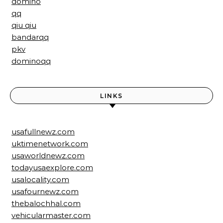
domino
qq
qiu qiu
bandarqq
pkv
dominoqq
LINKS
usafullnewz.com
uktimenetwork.com
usaworldnewz.com
todayusaexplore.com
usalocality.com
usafournewz.com
thebalochhal.com
vehicularmaster.com