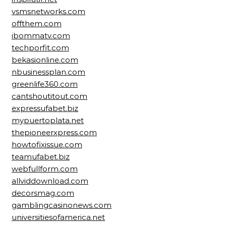
vsmsnetworks.com
offthem.com
ibommatv.com
techporfit.com
bekasionline.com
nbusinessplan.com
greenlife360.com
cantshoutitout.com
expressufabet.biz
mypuertoplata.net
thepioneerxpress.com
howtofixissue.com
teamufabet.biz
webfullform.com
allviddownload.com
decorsmag.com
gamblingcasinonews.com
universitiesofamerica.net