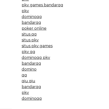
pkv games bandarqq
pkv
dominoqq
bandarqq
poker online
situs qq
situs pkv
situs pkv games
pkv qq
dominoqq pkv
bandarqq
domino
qq
qiu qiu
bandarqq
pkv
dominoqq