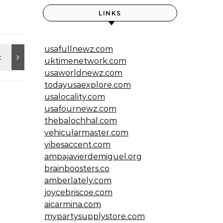
LINKS
usafullnewz.com
uktimenetwork.com
usaworldnewz.com
todayusaexplore.com
usalocality.com
usafournewz.com
thebalochhal.com
vehicularmaster.com
vibesaccent.com
ampajavierdemiguel.org
brainboosters.co
amberlately.com
joycebriscoe.com
aicarmina.com
mypartysupplystore.com