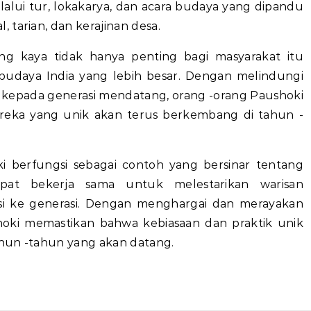
lui tur, lokakarya, dan acara budaya yang dipandu
 tarian, dan kerajinan desa.
ang kaya tidak hanya penting bagi masyarakat itu
 budaya India yang lebih besar. Dengan melindungi
 kepada generasi mendatang, orang -orang Paushoki
eka yang unik akan terus berkembang di tahun -
i berfungsi sebagai contoh yang bersinar tentang
pat bekerja sama untuk melestarikan warisan
si ke generasi. Dengan menghargai dan merayakan
shoki memastikan bahwa kebiasaan dan praktik unik
hun -tahun yang akan datang.