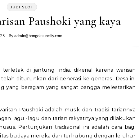
JUDI SLOT
risan Paushoki yang kaya
025
- By
admin@bongdasuncity.com
terletak di jantung India, dikenal karena warisan
telah diturunkan dari generasi ke generasi. Desa ini
ng yang beragam yang sangat bangga melestarikan
warisan Paushoki adalah musik dan tradisi tariannya
ngan lagu -lagu dan tarian rakyatnya yang dilakukan
husus. Pertunjukan tradisional ini adalah cara bagi
titas budaya mereka dan terhubung dengan leluhur