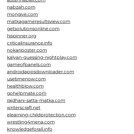
nabzah.com
mongive.com
matkagameresultsview.com
getsolutionsonline.com
hispinner.org
criticalinsurance.info
nokariposter.com
kalyan-guessing-nightplay.com
gameofpanels.com
androidappsdownloader.com
usetimenow.com
healthblow.com
gohelpmate.com
rajdhani-satta-matka.com
writerscraft.net
elearning-childprotection.com
wrestling4mena.com
knowledgeforall.info