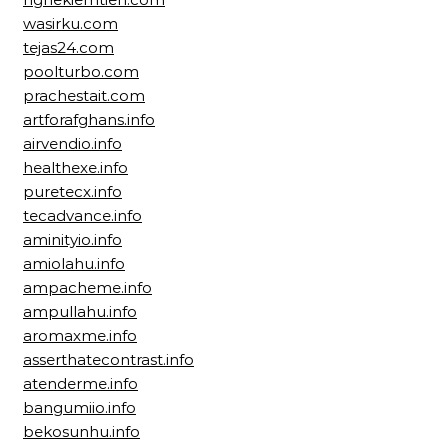
wasirku.com
tejas24.com
poolturbo.com
prachestait.com
artforafghans.info
airvendio.info
healthexe.info
puretecx.info
tecadvance.info
aminityio.info
amiolahu.info
ampacheme.info
ampullahu.info
aromaxme.info
asserthatecontrast.info
atenderme.info
bangumiio.info
bekosunhu.info