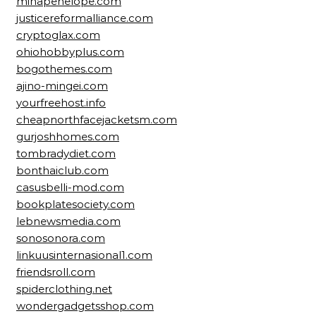
minapenelope.com
justicereformalliance.com
cryptoglax.com
ohiohobbyplus.com
bogothemes.com
ajino-mingei.com
yourfreehost.info
cheapnorthfacejacketsm.com
gurjoshhomes.com
tombradydiet.com
bonthaiclub.com
casusbelli-mod.com
bookplatesociety.com
lebnewsmedia.com
sonosonora.com
linkuusinternasional1.com
friendsroll.com
spiderclothing.net
wondergadgetsshop.com