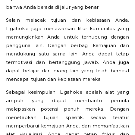
bahwa Anda berada di jalur yang benar.
Selain melacak tujuan dan kebiasaan Anda,
Ligahokie juga menawarkan fitur komunitas yang
memungkinkan Anda untuk terhubung dengan
pengguna lain. Dengan berbagi kemajuan dan
mendukung satu sama lain, Anda dapat tetap
termotivasi dan bertanggung jawab. Anda juga
dapat belajar dari orang lain yang telah berhasil
mencapai tujuan dan kebiasaan mereka.
Sebagai kesimpulan, Ligahokie adalah alat yang
ampuh yang dapat membantu pemula
melepaskan potensi penuh mereka. Dengan
menetapkan tujuan spesifik, secara teratur
memperbarui kemajuan Anda, dan memanfaatkan
alat visualisasi, Anda dapat tetap fokus dan