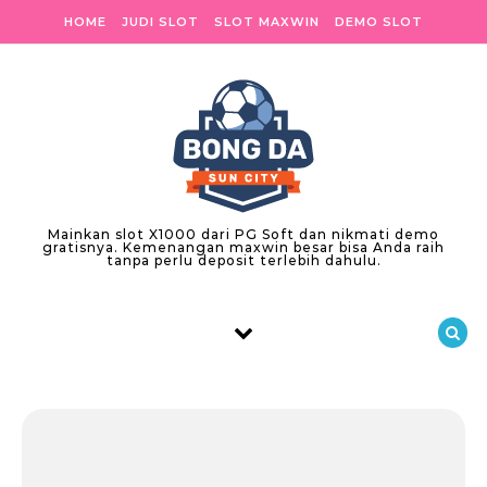
Skip to content
HOME
JUDI SLOT
SLOT MAXWIN
DEMO SLOT
Mainkan slot X1000 dari PG Soft dan nikmati demo
gratisnya. Kemenangan maxwin besar bisa Anda raih
tanpa perlu deposit terlebih dahulu.