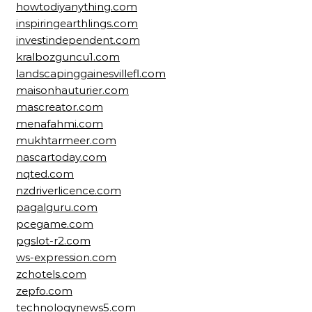
howtodiyanything.com
inspiringearthlings.com
investindependent.com
kralbozguncu1.com
landscapinggainesvillefl.com
maisonhauturier.com
mascreator.com
menafahmi.com
mukhtarmeer.com
nascartoday.com
nqted.com
nzdriverlicence.com
pagalguru.com
pcegame.com
pgslot-r2.com
ws-expression.com
zchotels.com
zepfo.com
technologynews5.com