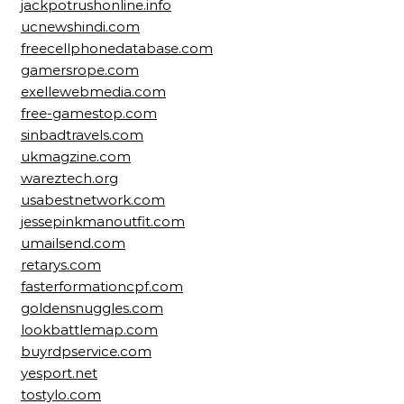
jackpotrushonline.info
ucnewshindi.com
freecellphonedatabase.com
gamersrope.com
exellewebmedia.com
free-gamestop.com
sinbadtravels.com
ukmagzine.com
wareztech.org
usabestnetwork.com
jessepinkmanoutfit.com
umailsend.com
retarys.com
fasterformationcpf.com
goldensnuggles.com
lookbattlemap.com
buyrdpservice.com
yesport.net
tostylo.com