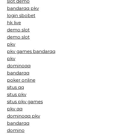
slot demo
bandarqq pkv
login sbobet
hk live
demo slot
demo slot
pkv
pkv games bandarqq
pkv
dominoqq
bandarqq
poker online
situs qq
situs pkv
situs pkv games
pkv qq
dominoqq pkv
bandarqq
domino