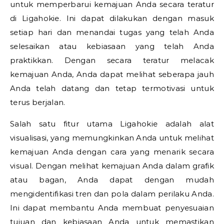
untuk memperbarui kemajuan Anda secara teratur
di Ligahokie. Ini dapat dilakukan dengan masuk
setiap hari dan menandai tugas yang telah Anda
selesaikan atau kebiasaan yang telah Anda
praktikkan. Dengan secara teratur melacak
kemajuan Anda, Anda dapat melihat seberapa jauh
Anda telah datang dan tetap termotivasi untuk
terus berjalan.
Salah satu fitur utama Ligahokie adalah alat
visualisasi, yang memungkinkan Anda untuk melihat
kemajuan Anda dengan cara yang menarik secara
visual. Dengan melihat kemajuan Anda dalam grafik
atau bagan, Anda dapat dengan mudah
mengidentifikasi tren dan pola dalam perilaku Anda.
Ini dapat membantu Anda membuat penyesuaian
tujuan dan kebiasaan Anda untuk memastikan