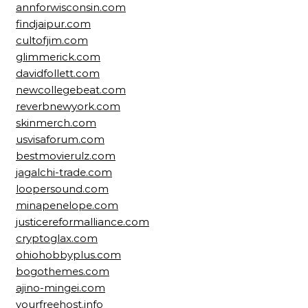
annforwisconsin.com
findjaipur.com
cultofjim.com
glimmerick.com
davidfollett.com
newcollegebeat.com
reverbnewyork.com
skinmerch.com
usvisaforum.com
bestmovierulz.com
jagalchi-trade.com
loopersound.com
minapenelope.com
justicereformalliance.com
cryptoglax.com
ohiohobbyplus.com
bogothemes.com
ajino-mingei.com
yourfreehost.info