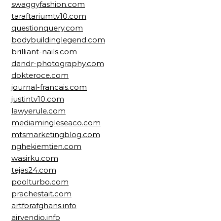
swaggyfashion.com
taraftariumtv10.com
questionquery.com
bodybuildinglegend.com
brilliant-nails.com
dandr-photography.com
dokteroce.com
journal-francais.com
justintv10.com
lawyerule.com
mediamingleseaco.com
mtsmarketingblog.com
nghekiemtien.com
wasirku.com
tejas24.com
poolturbo.com
prachestait.com
artforafghans.info
airvendio.info