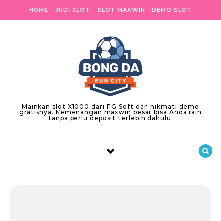
Skip to content
HOME
JUDI SLOT
SLOT MAXWIN
DEMO SLOT
Mainkan slot X1000 dari PG Soft dan nikmati demo
gratisnya. Kemenangan maxwin besar bisa Anda raih
tanpa perlu deposit terlebih dahulu.