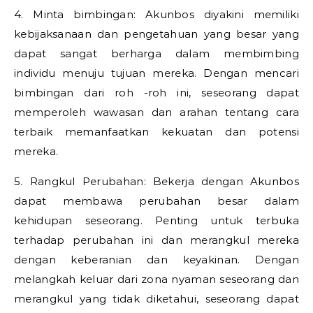
4. Minta bimbingan: Akunbos diyakini memiliki
kebijaksanaan dan pengetahuan yang besar yang
dapat sangat berharga dalam membimbing
individu menuju tujuan mereka. Dengan mencari
bimbingan dari roh -roh ini, seseorang dapat
memperoleh wawasan dan arahan tentang cara
terbaik memanfaatkan kekuatan dan potensi
mereka.
5. Rangkul Perubahan: Bekerja dengan Akunbos
dapat membawa perubahan besar dalam
kehidupan seseorang. Penting untuk terbuka
terhadap perubahan ini dan merangkul mereka
dengan keberanian dan keyakinan. Dengan
melangkah keluar dari zona nyaman seseorang dan
merangkul yang tidak diketahui, seseorang dapat