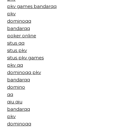
pkv games bandarqq
pkv
dominoqq
bandarqq
poker online
situs qq
situs pkv
situs pkv games
pkv qq
dominoqq pkv
bandarqq
domino
qq
qiu qiu
bandarqq
pkv
dominoqq