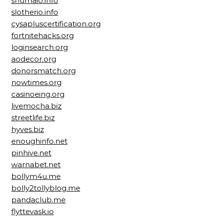
shumaio.info
slotherio.info
cysapluscertification.org
fortnitehacks.org
loginsearch.org
aodecor.org
donorsmatch.org
nowtimes.org
casinoeing.org
livemocha.biz
streetlife.biz
hyves.biz
enoughinfo.net
pinhive.net
warnabet.net
bollym4u.me
bolly2tollyblog.me
pandaclub.me
flyttevask.io