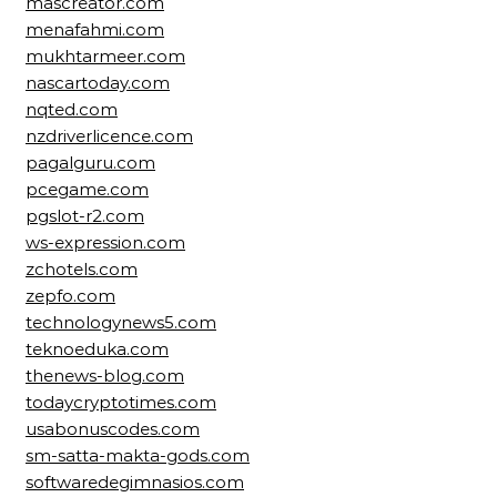
mascreator.com
menafahmi.com
mukhtarmeer.com
nascartoday.com
nqted.com
nzdriverlicence.com
pagalguru.com
pcegame.com
pgslot-r2.com
ws-expression.com
zchotels.com
zepfo.com
technologynews5.com
teknoeduka.com
thenews-blog.com
todaycryptotimes.com
usabonuscodes.com
sm-satta-makta-gods.com
softwaredegimnasios.com