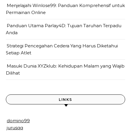
Menjelajahi Winlose99: Panduan Komprehensif untuk
Permainan Online
Panduan Utama Parlay4D: Tujuan Taruhan Terpadu
Anda
Strategi Pencegahan Cedera Yang Harus Diketahui
Setiap Atlet
Masuki Dunia XYZklub: Kehidupan Malam yang Wajib
Dilihat
LINKS
domino99
jurusqq