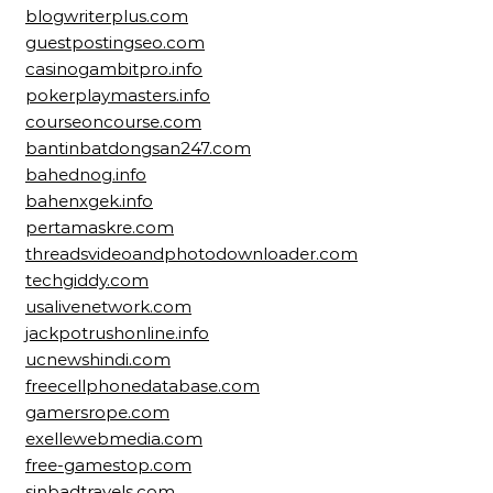
blogwriterplus.com
guestpostingseo.com
casinogambitpro.info
pokerplaymasters.info
courseoncourse.com
bantinbatdongsan247.com
bahednog.info
bahenxgek.info
pertamaskre.com
threadsvideoandphotodownloader.com
techgiddy.com
usalivenetwork.com
jackpotrushonline.info
ucnewshindi.com
freecellphonedatabase.com
gamersrope.com
exellewebmedia.com
free-gamestop.com
sinbadtravels.com