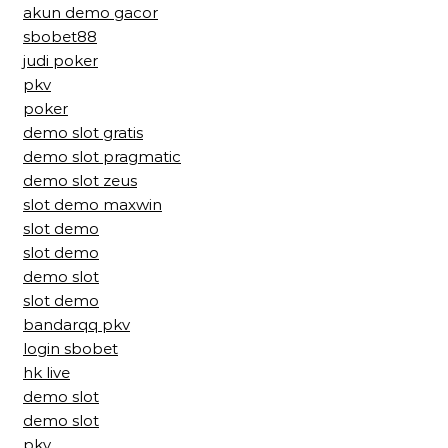
akun demo gacor
sbobet88
judi poker
pkv
poker
demo slot gratis
demo slot pragmatic
demo slot zeus
slot demo maxwin
slot demo
slot demo
demo slot
slot demo
bandarqq pkv
login sbobet
hk live
demo slot
demo slot
pkv