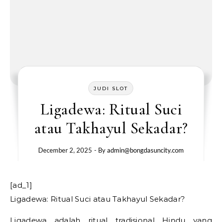
JUDI SLOT
Ligadewa: Ritual Suci
atau Takhayul Sekadar?
December 2, 2025
- By
admin@bongdasuncity.com
[ad_1]
Ligadewa: Ritual Suci atau Takhayul Sekadar?
Ligadewa adalah ritual tradisional Hindu yang