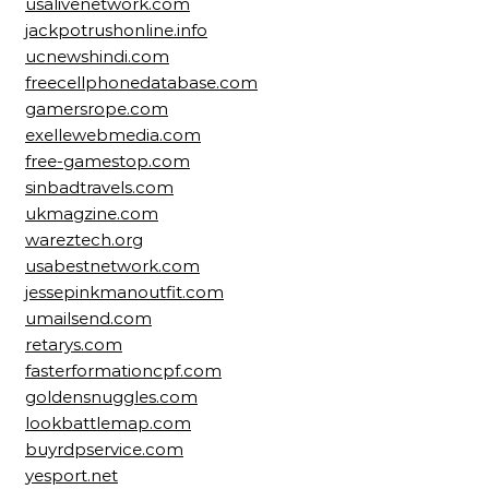
usalivenetwork.com
jackpotrushonline.info
ucnewshindi.com
freecellphonedatabase.com
gamersrope.com
exellewebmedia.com
free-gamestop.com
sinbadtravels.com
ukmagzine.com
wareztech.org
usabestnetwork.com
jessepinkmanoutfit.com
umailsend.com
retarys.com
fasterformationcpf.com
goldensnuggles.com
lookbattlemap.com
buyrdpservice.com
yesport.net