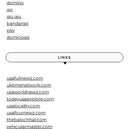
domino
qq
qiu qiu
bandarqq
pkv
dominoqq
LINKS
usafullnewz.com
uktimenetwork.com
usaworldnewz.com
todayusaexplore.com
usalocality.com
usafournewz.com
thebalochhal.com
vehicularmaster.com