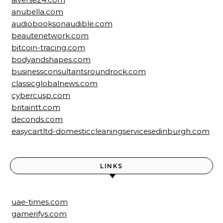
anubella.com
audiobooksonaudible.com
beautenetwork.com
bitcoin-tracing.com
bodyandshapes.com
businessconsultantsroundrock.com
classicglobalnews.com
cybercusp.com
britaintt.com
deconds.com
easycartltd-domesticcleaningservicesedinburgh.com
LINKS
uae-times.com
gamerifys.com