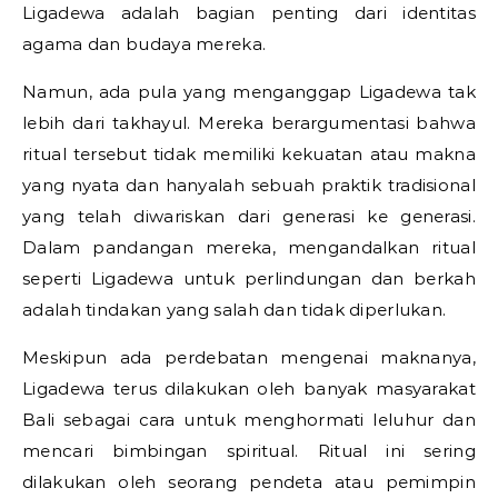
Ligadewa adalah bagian penting dari identitas
agama dan budaya mereka.
Namun, ada pula yang menganggap Ligadewa tak
lebih dari takhayul. Mereka berargumentasi bahwa
ritual tersebut tidak memiliki kekuatan atau makna
yang nyata dan hanyalah sebuah praktik tradisional
yang telah diwariskan dari generasi ke generasi.
Dalam pandangan mereka, mengandalkan ritual
seperti Ligadewa untuk perlindungan dan berkah
adalah tindakan yang salah dan tidak diperlukan.
Meskipun ada perdebatan mengenai maknanya,
Ligadewa terus dilakukan oleh banyak masyarakat
Bali sebagai cara untuk menghormati leluhur dan
mencari bimbingan spiritual. Ritual ini sering
dilakukan oleh seorang pendeta atau pemimpin