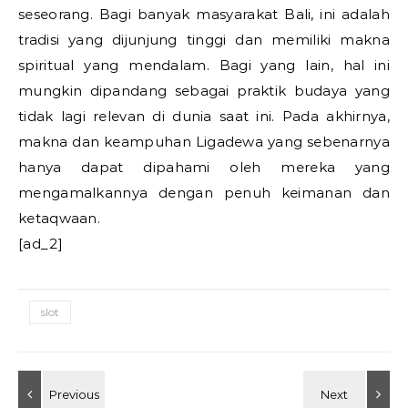
seseorang. Bagi banyak masyarakat Bali, ini adalah
tradisi yang dijunjung tinggi dan memiliki makna
spiritual yang mendalam. Bagi yang lain, hal ini
mungkin dipandang sebagai praktik budaya yang
tidak lagi relevan di dunia saat ini. Pada akhirnya,
makna dan keampuhan Ligadewa yang sebenarnya
hanya dapat dipahami oleh mereka yang
mengamalkannya dengan penuh keimanan dan
ketaqwaan.
[ad_2]
slot