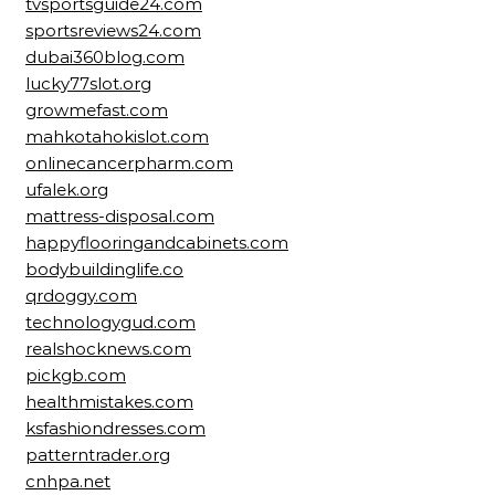
tvsportsguide24.com
sportsreviews24.com
dubai360blog.com
lucky77slot.org
growmefast.com
mahkotahokislot.com
onlinecancerpharm.com
ufalek.org
mattress-disposal.com
happyflooringandcabinets.com
bodybuildinglife.co
qrdoggy.com
technologygud.com
realshocknews.com
pickgb.com
healthmistakes.com
ksfashiondresses.com
patterntrader.org
cnhpa.net