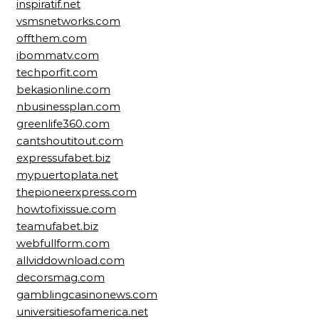
inspiratif.net
vsmsnetworks.com
offthem.com
ibommatv.com
techporfit.com
bekasionline.com
nbusinessplan.com
greenlife360.com
cantshoutitout.com
expressufabet.biz
mypuertoplata.net
thepioneerxpress.com
howtofixissue.com
teamufabet.biz
webfullform.com
allviddownload.com
decorsmag.com
gamblingcasinonews.com
universitiesofamerica.net