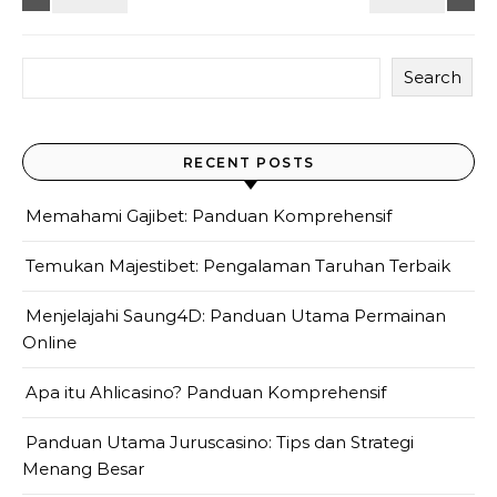
Search
RECENT POSTS
Memahami Gajibet: Panduan Komprehensif
Temukan Majestibet: Pengalaman Taruhan Terbaik
Menjelajahi Saung4D: Panduan Utama Permainan
Online
Apa itu Ahlicasino? Panduan Komprehensif
Panduan Utama Juruscasino: Tips dan Strategi
Menang Besar