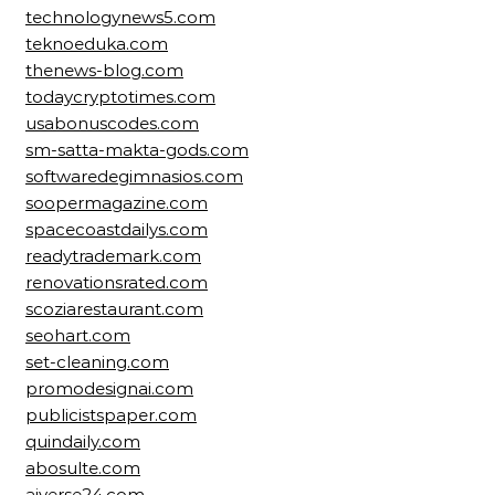
technologynews5.com
teknoeduka.com
thenews-blog.com
todaycryptotimes.com
usabonuscodes.com
sm-satta-makta-gods.com
softwaredegimnasios.com
soopermagazine.com
spacecoastdailys.com
readytrademark.com
renovationsrated.com
scoziarestaurant.com
seohart.com
set-cleaning.com
promodesignai.com
publicistspaper.com
quindaily.com
abosulte.com
aiverse24.com