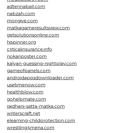
adtennaball.com
nabzah.com
mongive.com
matkagameresultsview.com
getsolutionsonline.com
hispinner.org
criticalinsurance.info
nokariposter.com
kalyan-guessing-nightplay.com
gameofpanels.com
androidappsdownloader.com
usetimenow.com
healthblow.com
gohelpmate.com
rajdhani-satta-matka.com
writerscraft.net
elearning-childprotection.com
wrestling4mena.com