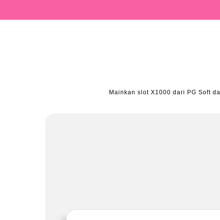
Skip to content
Mainkan slot X1000 dari PG Soft d