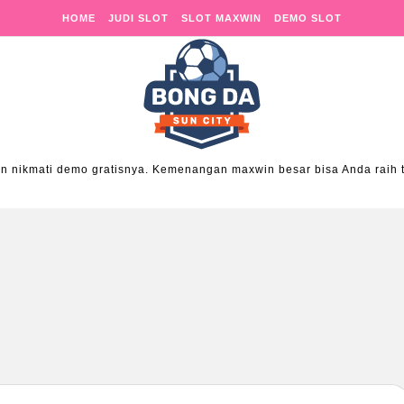
HOME
JUDI SLOT
SLOT MAXWIN
DEMO SLOT
an nikmati demo gratisnya. Kemenangan maxwin besar bisa Anda raih ta