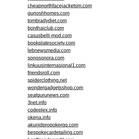
cheapnorthfacejacketsm.com
gurjoshhomes.com
tombradydiet.com
bonthaiclub.com
casusbelli-mod.com
bookplatesociety.com
lebnewsmedia.com
sonosonora.com
linkuusinternasional1.com
friendsroll.com
spiderclothing.net
wondergadgetsshop.com
seatgurunews.com
3net.info
codeplex.info
okena.info
akunidpropokerqq.com
bespokecardetailing.com