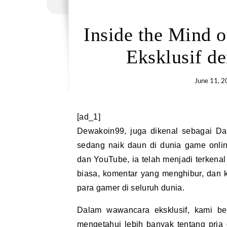
Inside the Mind 
Eksklusif d
June 11, 
[ad_1]
Dewakoin99, juga dikenal sebagai Da
sedang naik daun di dunia game onlin
dan YouTube, ia telah menjadi terkena
biasa, komentar yang menghibur, dan 
para gamer di seluruh dunia.
Dalam wawancara eksklusif, kami b
mengetahui lebih banyak tentang pria 