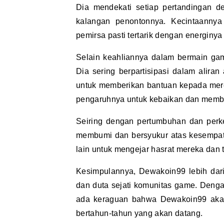
Dia mendekati setiap pertandingan 
kalangan penontonnya. Kecintaannya
pemirsa pasti tertarik dengan energinya
Selain keahliannya dalam bermain gam
Dia sering berpartisipasi dalam alir
untuk memberikan bantuan kepada me
pengaruhnya untuk kebaikan dan member
Seiring dengan pertumbuhan dan perk
membumi dan bersyukur atas kesempata
lain untuk mengejar hasrat mereka dan
Kesimpulannya, Dewakoin99 lebih dari 
dan duta sejati komunitas game. Denga
ada keraguan bahwa Dewakoin99 akan
bertahun-tahun yang akan datang.