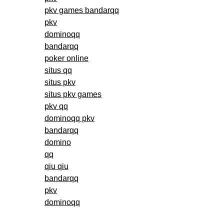
pkv games bandarqq
pkv
dominoqq
bandarqq
poker online
situs qq
situs pkv
situs pkv games
pkv qq
dominoqq pkv
bandarqq
domino
qq
qiu qiu
bandarqq
pkv
dominoqq