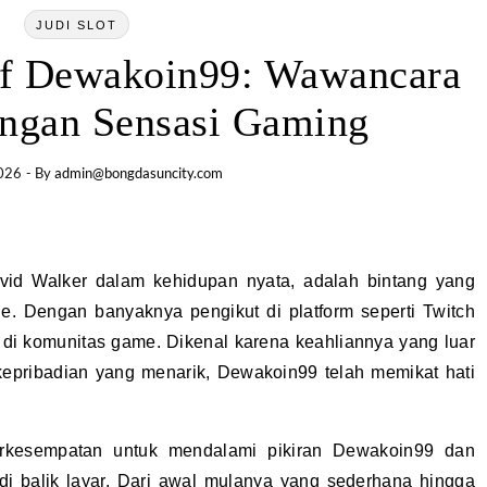
JUDI SLOT
of Dewakoin99: Wawancara
engan Sensasi Gaming
2026
- By
admin@bongdasuncity.com
vid Walker dalam kehidupan nyata, adalah bintang yang
e. Dengan banyaknya pengikut di platform seperti Twitch
l di komunitas game. Dikenal karena keahliannya yang luar
kepribadian yang menarik, Dewakoin99 telah memikat hati
erkesempatan untuk mendalami pikiran Dewakoin99 dan
di balik layar. Dari awal mulanya yang sederhana hingga