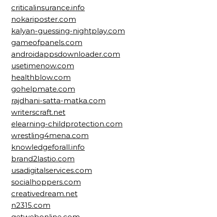
criticalinsurance.info
nokariposter.com
kalyan-guessing-nightplay.com
gameofpanels.com
androidappsdownloader.com
usetimenow.com
healthblow.com
gohelpmate.com
rajdhani-satta-matka.com
writerscraft.net
elearning-childprotection.com
wrestling4mena.com
knowledgeforall.info
brand2lastio.com
usadigitalservices.com
socialhoppers.com
creativedream.net
n2315.com
getwebonline.com