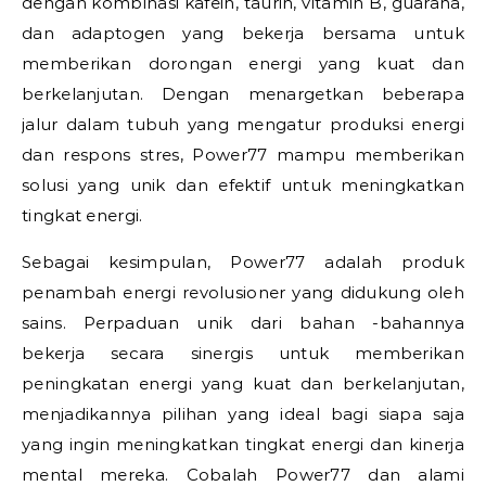
dengan kombinasi kafein, taurin, vitamin B, guarana,
dan adaptogen yang bekerja bersama untuk
memberikan dorongan energi yang kuat dan
berkelanjutan. Dengan menargetkan beberapa
jalur dalam tubuh yang mengatur produksi energi
dan respons stres, Power77 mampu memberikan
solusi yang unik dan efektif untuk meningkatkan
tingkat energi.
Sebagai kesimpulan, Power77 adalah produk
penambah energi revolusioner yang didukung oleh
sains. Perpaduan unik dari bahan -bahannya
bekerja secara sinergis untuk memberikan
peningkatan energi yang kuat dan berkelanjutan,
menjadikannya pilihan yang ideal bagi siapa saja
yang ingin meningkatkan tingkat energi dan kinerja
mental mereka. Cobalah Power77 dan alami