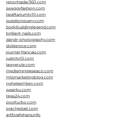
reportradar360.com
swaggyfashion.com
taraftariumtv10.com
questionquery.com
bodybuildinglegend.com
brilliant-nails.com
dandr-photography.com
dokteroce.com
journal-francais.com
justintv10.com
lawyerule.com
mediamingleseaco.com
mtsmarketingblog.com
nghekiemtien.com
wasirku.com
tejas24.com
poolturbo.com
prachestait.com
artforafghans.info