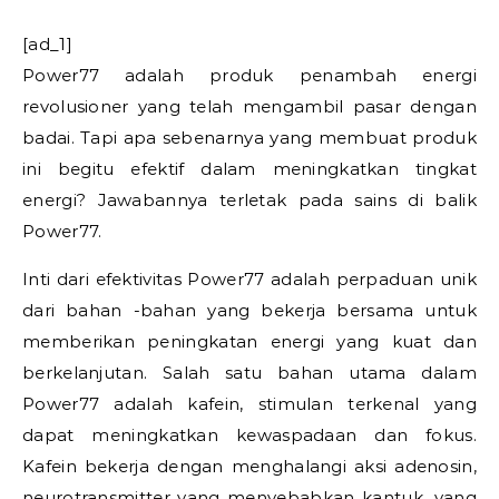
[ad_1]
Power77 adalah produk penambah energi
revolusioner yang telah mengambil pasar dengan
badai. Tapi apa sebenarnya yang membuat produk
ini begitu efektif dalam meningkatkan tingkat
energi? Jawabannya terletak pada sains di balik
Power77.
Inti dari efektivitas Power77 adalah perpaduan unik
dari bahan -bahan yang bekerja bersama untuk
memberikan peningkatan energi yang kuat dan
berkelanjutan. Salah satu bahan utama dalam
Power77 adalah kafein, stimulan terkenal yang
dapat meningkatkan kewaspadaan dan fokus.
Kafein bekerja dengan menghalangi aksi adenosin,
neurotransmitter yang menyebabkan kantuk, yang