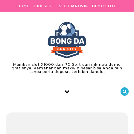
Skip to content
HOME
JUDI SLOT
SLOT MAXWIN
DEMO SLOT
Mainkan slot X1000 dari PG Soft dan nikmati demo
gratisnya. Kemenangan maxwin besar bisa Anda raih
tanpa perlu deposit terlebih dahulu.