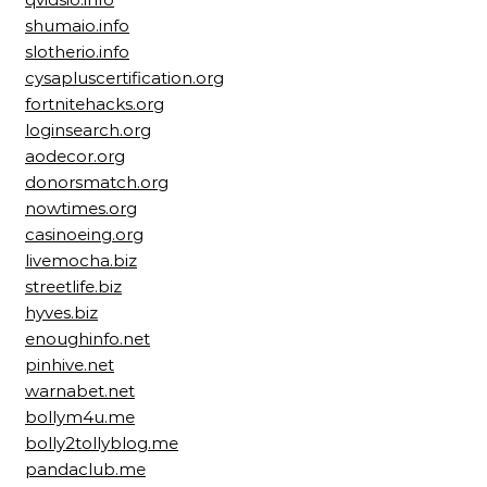
shumaio.info
slotherio.info
cysapluscertification.org
fortnitehacks.org
loginsearch.org
aodecor.org
donorsmatch.org
nowtimes.org
casinoeing.org
livemocha.biz
streetlife.biz
hyves.biz
enoughinfo.net
pinhive.net
warnabet.net
bollym4u.me
bolly2tollyblog.me
pandaclub.me