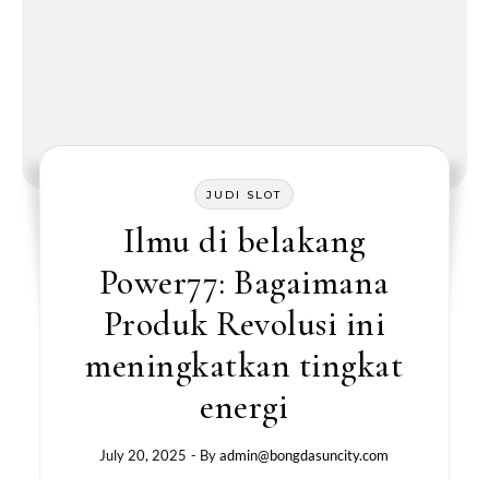
JUDI SLOT
Ilmu di belakang
Power77: Bagaimana
Produk Revolusi ini
meningkatkan tingkat
energi
July 20, 2025
- By
admin@bongdasuncity.com