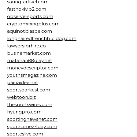
saung-artikel.com
fasthokivip2.com
observersports.com
cryptominingplus.com
aquinoticiaspe.com
longhairedfrenchbulldog.com
lawyersforhire.co
businemarket.com
matahari88play.net
moneydescriptor.com
youthsmagazine.com
painaidee.net
sportsdarkest.com
webtoon.biz
thesportswires.com
hyungpro.com
sportingnewsnet.com
sportstime24day.com
sporteslive.com