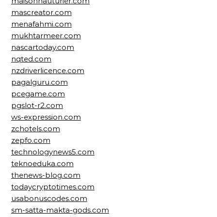
maisonhauturier.com
mascreator.com
menafahmi.com
mukhtarmeer.com
nascartoday.com
nqted.com
nzdriverlicence.com
pagalguru.com
pcegame.com
pgslot-r2.com
ws-expression.com
zchotels.com
zepfo.com
technologynews5.com
teknoeduka.com
thenews-blog.com
todaycryptotimes.com
usabonuscodes.com
sm-satta-makta-gods.com