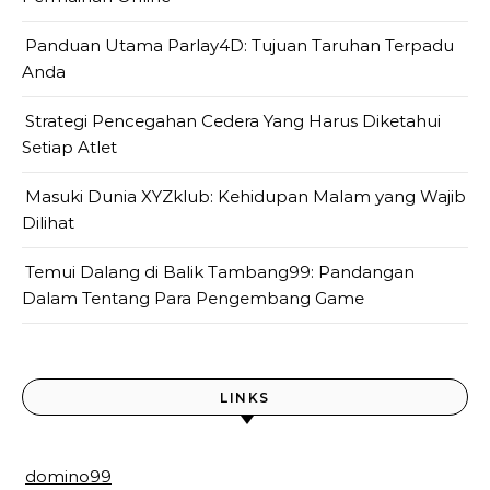
Panduan Utama Parlay4D: Tujuan Taruhan Terpadu
Anda
Strategi Pencegahan Cedera Yang Harus Diketahui
Setiap Atlet
Masuki Dunia XYZklub: Kehidupan Malam yang Wajib
Dilihat
Temui Dalang di Balik Tambang99: Pandangan
Dalam Tentang Para Pengembang Game
LINKS
domino99