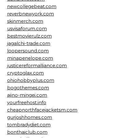
newcollegebeat.com
reverbnewyork.com
skinmerch.com
usvisaforum.com
bestmovierulz.com
jagalchi-trade.com
loopersound.com
minapenelope.com
justicereformalliance.com
cryptoglax.com
ohiohobbyplus.com
bogothemes.com
ajino-mingei.com
yourfreehost.info
cheapnorthfacejacketsm.com
gurjoshhomes.com
tombradydiet.com
bonthaiclub.com