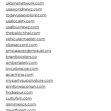
uktimenetwork.com
usaworldnewz.com
todayusaexplore.com
usalocality.com
usafournewz.com
thebalochhal.com
vehicularmaster.com
vibesaccent.com
ampajavierdemiguel.org
brainboosters.co
amberlately.com
joycebriscoe.com
aicarmina.com
mypartysupplystore.com
annforwisconsin.com
findjaipur.com
cultofjim.com
glimmerick.com
davidfollett.com