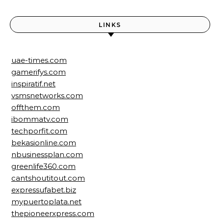
LINKS
uae-times.com
gamerifys.com
inspiratif.net
vsmsnetworks.com
offthem.com
ibommatv.com
techporfit.com
bekasionline.com
nbusinessplan.com
greenlife360.com
cantshoutitout.com
expressufabet.biz
mypuertoplata.net
thepioneerxpress.com