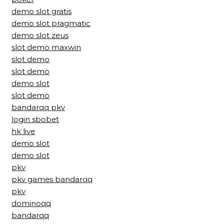
demo slot gratis
demo slot pragmatic
demo slot zeus
slot demo maxwin
slot demo
slot demo
demo slot
slot demo
bandarqq pkv
login sbobet
hk live
demo slot
demo slot
pkv
pkv games bandarqq
pkv
dominoqq
bandarqq