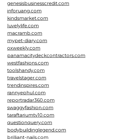
genesisbusinesscredit.com
inforuang.com
kindsmarket.com
luvelylife.com
macramb.com
mypet-diary.com
oxweekly.com
panamacitydeckcontractors.com
westfashions.com
toolshandy.com
travelstager.com
trendinspires.com
rannyephul.com
reportradar360.com
swaggyfashion.com
taraftariumtv10.com
questionquery.com
bodybuildinglegend.com
brilliant-nails.com