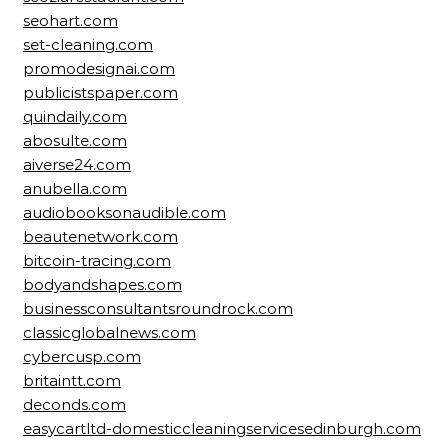
seohart.com
set-cleaning.com
promodesignai.com
publicistspaper.com
quindaily.com
abosulte.com
aiverse24.com
anubella.com
audiobooksonaudible.com
beautenetwork.com
bitcoin-tracing.com
bodyandshapes.com
businessconsultantsroundrock.com
classicglobalnews.com
cybercusp.com
britaintt.com
deconds.com
easycartltd-domesticcleaningservicesedinburgh.com