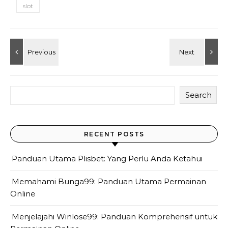
slot
Search
RECENT POSTS
Panduan Utama Plisbet: Yang Perlu Anda Ketahui
Memahami Bunga99: Panduan Utama Permainan
Online
Menjelajahi Winlose99: Panduan Komprehensif untuk