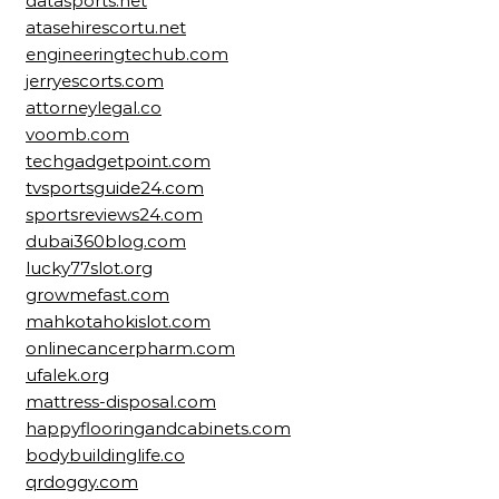
datasports.net
atasehirescortu.net
engineeringtechub.com
jerryescorts.com
attorneylegal.co
voomb.com
techgadgetpoint.com
tvsportsguide24.com
sportsreviews24.com
dubai360blog.com
lucky77slot.org
growmefast.com
mahkotahokislot.com
onlinecancerpharm.com
ufalek.org
mattress-disposal.com
happyflooringandcabinets.com
bodybuildinglife.co
qrdoggy.com