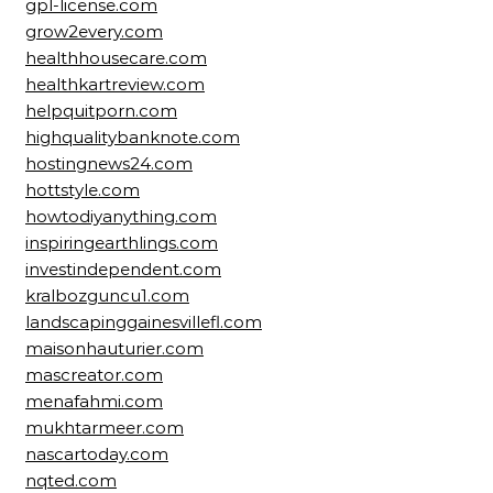
gpl-license.com
grow2every.com
healthhousecare.com
healthkartreview.com
helpquitporn.com
highqualitybanknote.com
hostingnews24.com
hottstyle.com
howtodiyanything.com
inspiringearthlings.com
investindependent.com
kralbozguncu1.com
landscapinggainesvillefl.com
maisonhauturier.com
mascreator.com
menafahmi.com
mukhtarmeer.com
nascartoday.com
nqted.com