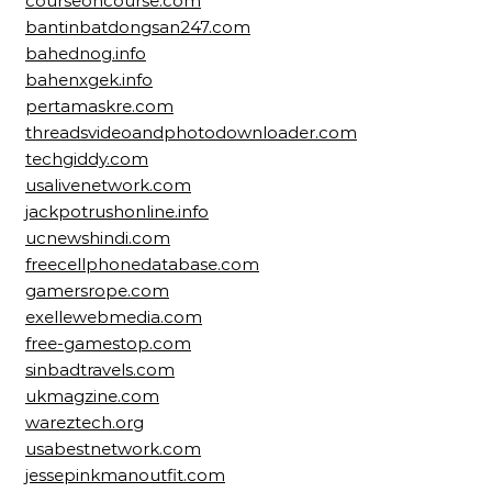
courseoncourse.com
bantinbatdongsan247.com
bahednog.info
bahenxgek.info
pertamaskre.com
threadsvideoandphotodownloader.com
techgiddy.com
usalivenetwork.com
jackpotrushonline.info
ucnewshindi.com
freecellphonedatabase.com
gamersrope.com
exellewebmedia.com
free-gamestop.com
sinbadtravels.com
ukmagzine.com
wareztech.org
usabestnetwork.com
jessepinkmanoutfit.com