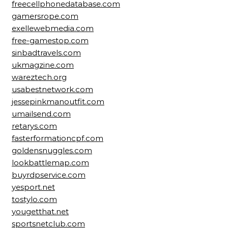
freecellphonedatabase.com
gamersrope.com
exellewebmedia.com
free-gamestop.com
sinbadtravels.com
ukmagzine.com
wareztech.org
usabestnetwork.com
jessepinkmanoutfit.com
umailsend.com
retarys.com
fasterformationcpf.com
goldensnuggles.com
lookbattlemap.com
buyrdpservice.com
yesport.net
tostylo.com
yougetthat.net
sportsnetclub.com