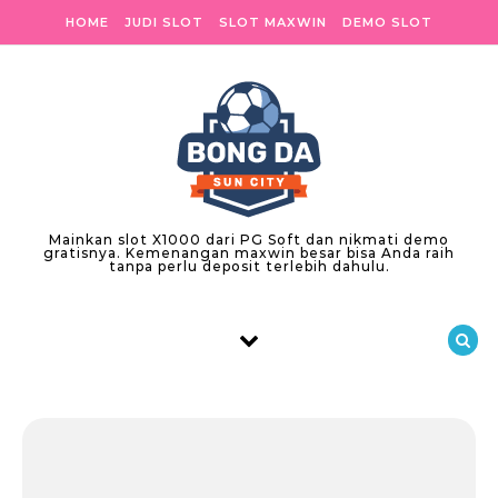
Skip to content
HOME
JUDI SLOT
SLOT MAXWIN
DEMO SLOT
Mainkan slot X1000 dari PG Soft dan nikmati demo
gratisnya. Kemenangan maxwin besar bisa Anda raih
tanpa perlu deposit terlebih dahulu.