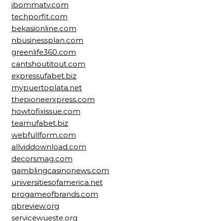
ibommatv.com
techporfit.com
bekasionline.com
nbusinessplan.com
greenlife360.com
cantshoutitout.com
expressufabet.biz
mypuertoplata.net
thepioneerxpress.com
howtofixissue.com
teamufabet.biz
webfullform.com
allviddownload.com
decorsmag.com
gamblingcasinonews.com
universitiesofamerica.net
progameofbrands.com
qbreview.org
servicewueste.org