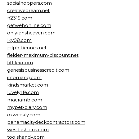
socialhoppers.com
creativedream.net
n2315.com
getwebonline.com
onlyfansheaven.com
lky08.com
ralph-fiennes.net
fielder-maximum-discount.net
fitfllex.com
genesisbusinesscredit.com
inforuang.com
kindsmarket.com
luvelylife.com
macramb.com
mypet-diary.com
oxweekly.com
panamacitydeckcontractors.com
westfashions.com
toolshandy.com