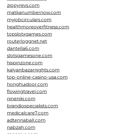
zippyrevs.com
matkanumbernow.com
myjobcirculars.com
healthmoreoverfitness.com
topslotxgames.com
routerloggnet.net
dantella6.com
slotsgamesone.com
hispinzone.com
kalyanbazarnights.com
top-online-casino-usa.com
honghuidoor.com
flowingtravel.com
nineniki.com
brandiospecialists.com
medicalcare7.com
adtennaball.com
nabzah.com