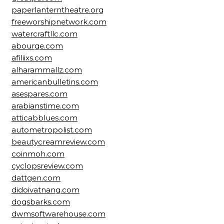
paperlanterntheatre.org
freeworshipnetwork.com
watercraftllc.com
abourge.com
afiliixs.com
alharammallz.com
americanbulletins.com
asespares.com
arabianstime.com
atticabblues.com
autometropolist.com
beautycreamreview.com
coinmoh.com
cyclopsreview.com
dattgen.com
didoivatnang.com
dogsbarks.com
dwmsoftwarehouse.com