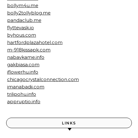
bollym4u.me
bolly2tollyblog.me
pandaclub.me
flyttevask.io
byhous.com
hartfordplazahotel.com
m-918kissapk.com
nabavkame.info
gakbiasa.com
iflowerhu.info
chicagocrystalconnection.com
imanabadii.com
trilipohu.info
appruptio.info
LINKS