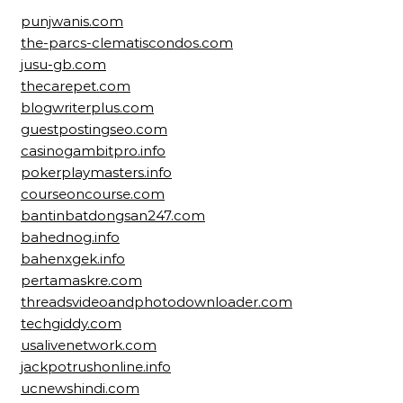
punjwanis.com
the-parcs-clematiscondos.com
jusu-gb.com
thecarepet.com
blogwriterplus.com
guestpostingseo.com
casinogambitpro.info
pokerplaymasters.info
courseoncourse.com
bantinbatdongsan247.com
bahednog.info
bahenxgek.info
pertamaskre.com
threadsvideoandphotodownloader.com
techgiddy.com
usalivenetwork.com
jackpotrushonline.info
ucnewshindi.com