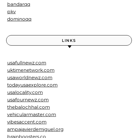
bandarqq
pkv
dominoqq
LINKS
usafullnewz.com
uktimenetwork.com
usaworldnewz.com
todayusaexplore.com
usalocality.com
usafournewz.com
thebalochhal.com
vehicularmaster.com
vibesaccent.com
ampajavierdemiguel.org
brainboosters.co