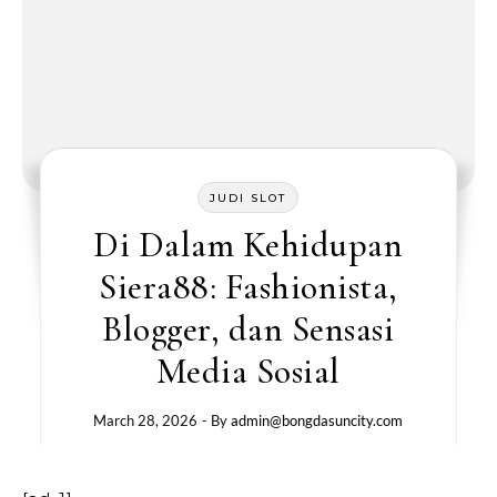
JUDI SLOT
Di Dalam Kehidupan
Siera88: Fashionista,
Blogger, dan Sensasi
Media Sosial
March 28, 2026
- By
admin@bongdasuncity.com