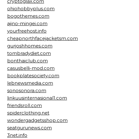
cryptoglax.com
ohiohobbyplus.com
bogothemes.com
ajino-mingei.com
yourfreehost.info
cheapnorthfacejacketsm.com
gurjoshhomes.com
tombradydiet.com
bonthaiclub.com
casusbelli-mod.com
bookplatesociety.com
lebnewsmedia.com
sonosonora.com
linkuusinternasional1.com
friendsroll.com
spiderclothing.net
wondergadgetsshop.com
seatgurunews.com
3net.info