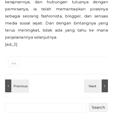
kerajinannya, dan hubungan tulusnya dengan
pemirsanya, ia telah memantapkan posisinya
sebagai seorang fashionista, blogger, dan sensasi
media sosial sejati. Dan dengan bintangnya yang
terus meningkat, tidak ada yang tahu ke mana
perjalanannya selanjutnya.
[ad_2]
slot
Search