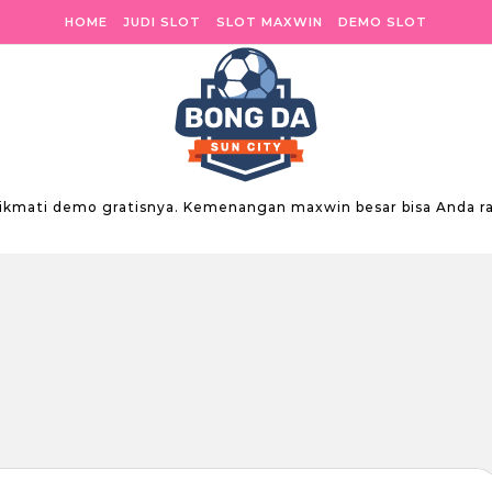
HOME
JUDI SLOT
SLOT MAXWIN
DEMO SLOT
nikmati demo gratisnya. Kemenangan maxwin besar bisa Anda raih