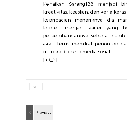
Kenaikan Sarang188 menjadi bi
kreativitas, keaslian, dan kerja ke
kepribadian menariknya, dia 
konten menjadi karier yang 
perkembangannya sebagai pembu
akan terus memikat penonton dan
mereka di dunia media sosial.
[ad_2]
slot