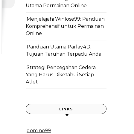
Utama Permainan Online
Menjelajahi Winlose99: Panduan
Komprehensif untuk Permainan
Online
Panduan Utama Parlay4D:
Tujuan Taruhan Terpadu Anda
Strategi Pencegahan Cedera
Yang Harus Diketahui Setiap
Atlet
LINKS
domino99