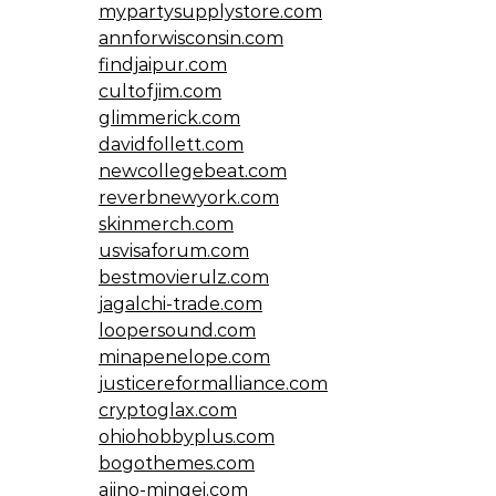
mypartysupplystore.com
annforwisconsin.com
findjaipur.com
cultofjim.com
glimmerick.com
davidfollett.com
newcollegebeat.com
reverbnewyork.com
skinmerch.com
usvisaforum.com
bestmovierulz.com
jagalchi-trade.com
loopersound.com
minapenelope.com
justicereformalliance.com
cryptoglax.com
ohiohobbyplus.com
bogothemes.com
ajino-mingei.com