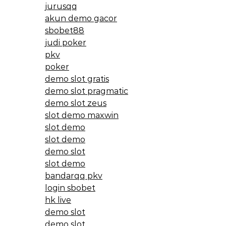
jurusqq
akun demo gacor
sbobet88
judi poker
pkv
poker
demo slot gratis
demo slot pragmatic
demo slot zeus
slot demo maxwin
slot demo
slot demo
demo slot
slot demo
bandarqq pkv
login sbobet
hk live
demo slot
demo slot