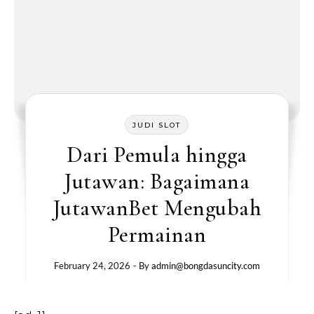
JUDI SLOT
Dari Pemula hingga
Jutawan: Bagaimana
JutawanBet Mengubah
Permainan
February 24, 2026
- By
admin@bongdasuncity.com