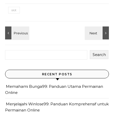
slot
Search
RECENT POSTS
Memahami Bunga99: Panduan Utama Permainan
Online
Menjelajahi Winlose99: Panduan Komprehensif untuk
Permainan Online