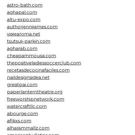
astro-bath.com
aghapal.com
altu-expo.com
authorjennijames.com
viajearoma.net
tsutsuji-parkin.com
agharab.com
cheapammousa.com
thepositiveladiessoccerclub.com
recetasdecocinafaciles.com
naildesignsidea.net
greatpai.com
paperlanterntheatre.org
freeworshipnetwork.com
watercraftllc.com
abourge.com
afiliixs.com
alharammallz.com