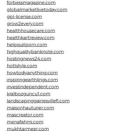
forbessmagazine.com
globalmarketlivetoday.com
gpl-license.com
grow2every.com
healthhousecare.com
healthkartreview.com
helpquitporn.com
highqualitybanknote.com
hostingnews24.com
hottstyle.com
howtodiyanything.com
inspiringearthlings.com
investindependent.com
kralbozguncu1.com
landscapinggainesvillefl.com
maisonhauturier.com
mascreator.com
menafahmi.com
mukhtarmeer.com