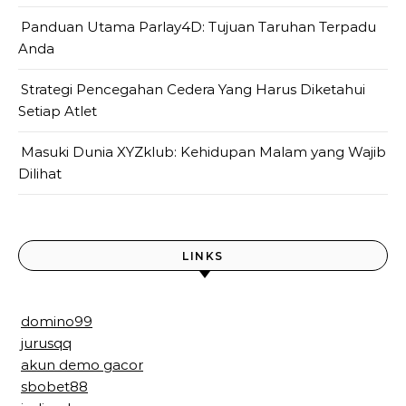
Panduan Utama Parlay4D: Tujuan Taruhan Terpadu
Anda
Strategi Pencegahan Cedera Yang Harus Diketahui
Setiap Atlet
Masuki Dunia XYZklub: Kehidupan Malam yang Wajib
Dilihat
LINKS
domino99
jurusqq
akun demo gacor
sbobet88