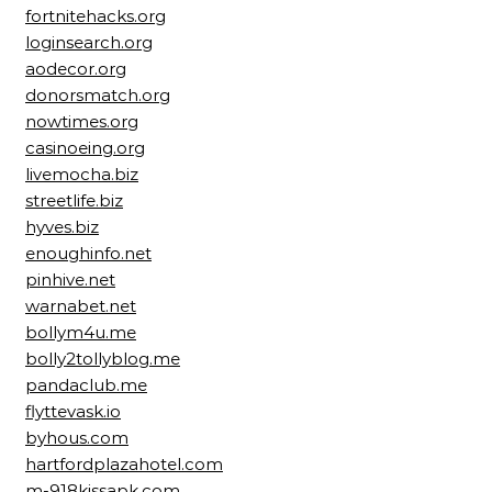
fortnitehacks.org
loginsearch.org
aodecor.org
donorsmatch.org
nowtimes.org
casinoeing.org
livemocha.biz
streetlife.biz
hyves.biz
enoughinfo.net
pinhive.net
warnabet.net
bollym4u.me
bolly2tollyblog.me
pandaclub.me
flyttevask.io
byhous.com
hartfordplazahotel.com
m-918kissapk.com