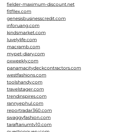
fielder-maximum-discount.net
fitfllex.com
genesisbusinesscredit.com
inforuang.com
kindsmarket.com
luvelylife.com
macramb.com
mypet-diary.com
oxweekly.com
panamacitydeckcontractors.com
westfashions.com
toolshandy.com
travelstager.com
trendinspires.com
rannyephul.com
reportradar360.com
swaggyfashion.com
taraftariumtv10.com
questionquery.com