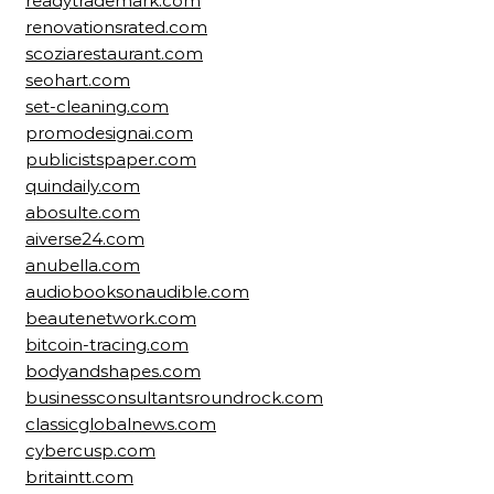
readytrademark.com
renovationsrated.com
scoziarestaurant.com
seohart.com
set-cleaning.com
promodesignai.com
publicistspaper.com
quindaily.com
abosulte.com
aiverse24.com
anubella.com
audiobooksonaudible.com
beautenetwork.com
bitcoin-tracing.com
bodyandshapes.com
businessconsultantsroundrock.com
classicglobalnews.com
cybercusp.com
britaintt.com