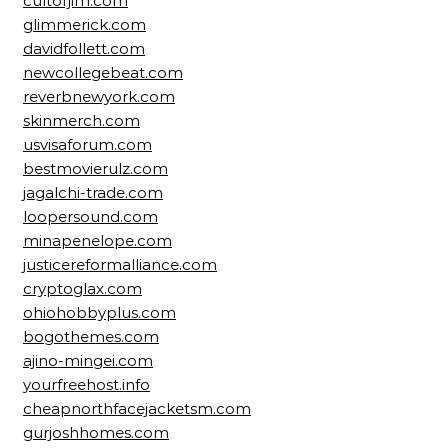
cultofjim.com
glimmerick.com
davidfollett.com
newcollegebeat.com
reverbnewyork.com
skinmerch.com
usvisaforum.com
bestmovierulz.com
jagalchi-trade.com
loopersound.com
minapenelope.com
justicereformalliance.com
cryptoglax.com
ohiohobbyplus.com
bogothemes.com
ajino-mingei.com
yourfreehost.info
cheapnorthfacejacketsm.com
gurjoshhomes.com