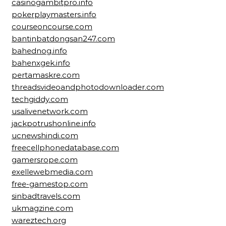
casinogambitpro.info
pokerplaymasters.info
courseoncourse.com
bantinbatdongsan247.com
bahednog.info
bahenxgek.info
pertamaskre.com
threadsvideoandphotodownloader.com
techgiddy.com
usalivenetwork.com
jackpotrushonline.info
ucnewshindi.com
freecellphonedatabase.com
gamersrope.com
exellewebmedia.com
free-gamestop.com
sinbadtravels.com
ukmagzine.com
wareztech.org