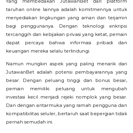
Yang membedakan JutawanBet dari platform
taruhan online lainnya adalah komitmennya untuk
menyediakan lingkungan yang aman dan terjamin
bagi penggunanya. Dengan teknologi enkripsi
tercanggih dan kebijakan privasi yang ketat, pemain
dapat percaya bahwa informasi pribadi dan
keuangan mereka selalu terlindungi.
Namun mungkin aspek yang paling menarik dari
JutawanBet adalah potensi pembayarannya yang
besar. Dengan peluang tinggi dan bonus besar,
pemain memiliki peluang untuk mengubah
investasi kecil menjadi rejeki nomplok yang besar.
Dan dengan antarmuka yang ramah pengguna dan
kompatibilitas seluler, bertaruh saat bepergian tidak
pernah semudah ini.