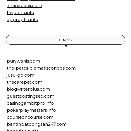
imanabadii.com
trilipohu.info
appruptio.info
LINKS
punjwanis.com
the-parcs-clematiscondos.com
jusu-gb.com
thecarepet.com
blogwriterplus.com
guestpostingseo.com
casinogambitpro.info
pokerplaymasters.info
courseoncourse.com
bantinbatdongsan247.com