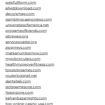
webfullform.com
allviddownload.com
decorsmag.com
gamblingcasinonews.com
universitiesofamerica.net
progameofbrands.com
qbreview.org
servicewueste.org
zippyrevs.com
matkanumbernow.com
myjobcirculars.com
healthmoreoverfitness.com
topslotxgames.com
routerloggnet.net
dantella6.com
slotsgamesone.com
hispinzone.com
kalyanbazarnights.com
top-online-casino-usa.com