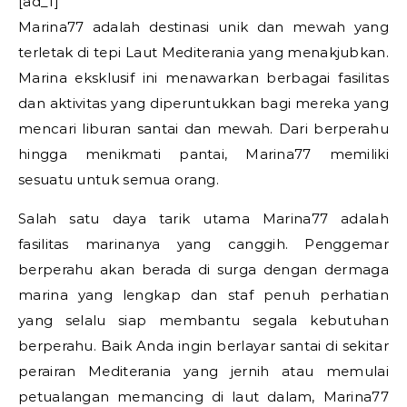
[ad_1]
Marina77 adalah destinasi unik dan mewah yang
terletak di tepi Laut Mediterania yang menakjubkan.
Marina eksklusif ini menawarkan berbagai fasilitas
dan aktivitas yang diperuntukkan bagi mereka yang
mencari liburan santai dan mewah. Dari berperahu
hingga menikmati pantai, Marina77 memiliki
sesuatu untuk semua orang.
Salah satu daya tarik utama Marina77 adalah
fasilitas marinanya yang canggih. Penggemar
berperahu akan berada di surga dengan dermaga
marina yang lengkap dan staf penuh perhatian
yang selalu siap membantu segala kebutuhan
berperahu. Baik Anda ingin berlayar santai di sekitar
perairan Mediterania yang jernih atau memulai
petualangan memancing di laut dalam, Marina77