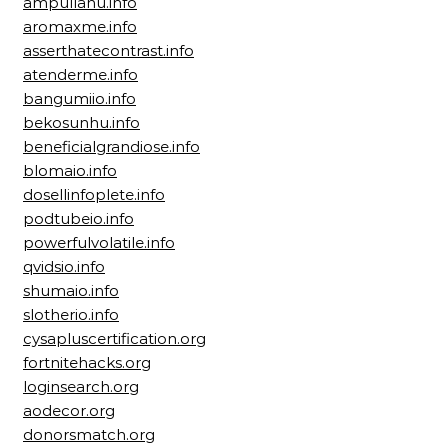
ampullahu.info
aromaxme.info
asserthatecontrast.info
atenderme.info
bangumiio.info
bekosunhu.info
beneficialgrandiose.info
blomaio.info
dosellinfoplete.info
podtubeio.info
powerfulvolatile.info
qvidsio.info
shumaio.info
slotherio.info
cysapluscertification.org
fortnitehacks.org
loginsearch.org
aodecor.org
donorsmatch.org