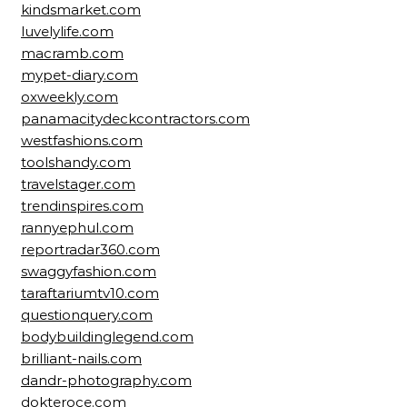
kindsmarket.com
luvelylife.com
macramb.com
mypet-diary.com
oxweekly.com
panamacitydeckcontractors.com
westfashions.com
toolshandy.com
travelstager.com
trendinspires.com
rannyephul.com
reportradar360.com
swaggyfashion.com
taraftariumtv10.com
questionquery.com
bodybuildinglegend.com
brilliant-nails.com
dandr-photography.com
dokteroce.com