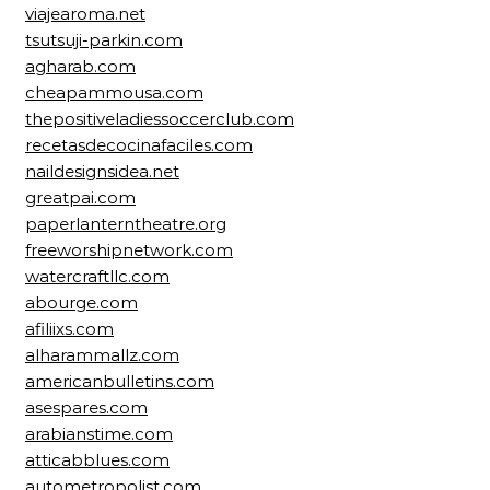
viajearoma.net
tsutsuji-parkin.com
agharab.com
cheapammousa.com
thepositiveladiessoccerclub.com
recetasdecocinafaciles.com
naildesignsidea.net
greatpai.com
paperlanterntheatre.org
freeworshipnetwork.com
watercraftllc.com
abourge.com
afiliixs.com
alharammallz.com
americanbulletins.com
asespares.com
arabianstime.com
atticabblues.com
autometropolist.com