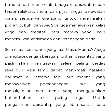
tamu dapat menikmati beragam perawatan dan
terapi relaksasi, mulai dari pijat hingga perawatan
wajah, semuanya dirancang untuk meremajakan
pikiran, tubuh, dan jiwa. Spa juga menawarkan kelas
yoga dan meditasi bagi mereka yang ingin
menemukan kedamaian dan ketenangan batin.
Selain fasilitas marina yang luar biasa, Marina77 juga
dilengkapi dengan beragam pilihan bersantap yang
pasti akan memuaskan selera paling cerdas
sekalipun. Para tamu dapat menikmati masakan
gourmet di restoran tepi laut marina, yang
menawarkan pemandangan laut yang
menakjubkan dan menu yang menggunakan
bahan-bahan lokal paling segar. Untuk
pengalaman bersantap yang lebih santai, para