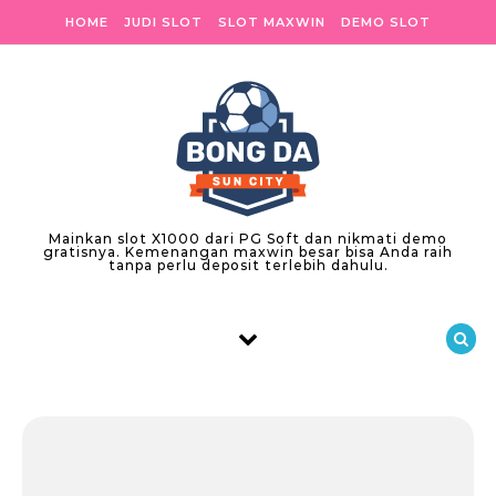
Skip to content
HOME
JUDI SLOT
SLOT MAXWIN
DEMO SLOT
Mainkan slot X1000 dari PG Soft dan nikmati demo
gratisnya. Kemenangan maxwin besar bisa Anda raih
tanpa perlu deposit terlebih dahulu.