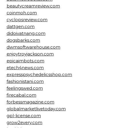
beautycreamreview.com
coinmoh.com
cyclopsreview.com
dattgen.com
didoivatnang.com
dogsbarks.com
dwmsoftwarehouse.com
enjoytroyjackson.com
epicaimbots.com
etech4news.com
expresspsychedelicsshop.com
fashionistani.com
feelingswed.com
firecabal.com
forbessmagazine.com
globalmarketlivetoday.com
gpl-license.com
grow2every.com