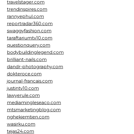
travelstager.com
trendinspires.com
rannyephul.com
reportradar360.com
swaggyfashion.com
taraftariumtv10.com
questionquery.com
bodybuildinglegend.com
brilliant-nails.com
dandr-photography.com
dokteroce.com
journal-francais.com
justintv10.com
lawyerule.com
mediamingleseaco.com
mtsmarketingblog.com
nghekiemtien.com
wasirku.com
tejas24.com