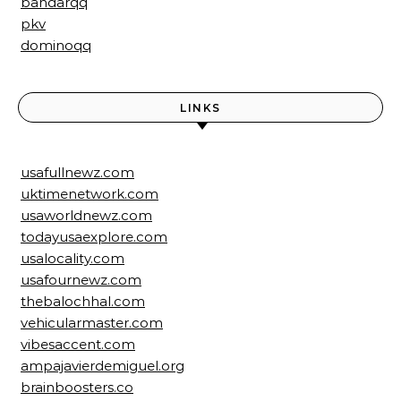
bandarqq
pkv
dominoqq
LINKS
usafullnewz.com
uktimenetwork.com
usaworldnewz.com
todayusaexplore.com
usalocality.com
usafournewz.com
thebalochhal.com
vehicularmaster.com
vibesaccent.com
ampajavierdemiguel.org
brainboosters.co