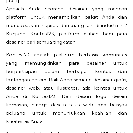
[ad_1]
Apakah Anda seorang desainer yang mencari
platform untuk menampilkan bakat Anda dan
mendapatkan inspirasi dari orang lain di industri ini?
Kunjungi Kontes123, platform pilihan bagi para
desainer dari semua tingkatan.
Kontes123 adalah platform berbasis komunitas
yang memungkinkan para desainer untuk
berpartisipasi dalam berbagai kontes dan
tantangan desain. Baik Anda seorang desainer grafis,
desainer web, atau ilustrator, ada kontes untuk
Anda di Kontes123. Dari desain logo, desain
kemasan, hingga desain situs web, ada banyak
peluang untuk menunjukkan keahlian dan
kreativitas Anda.