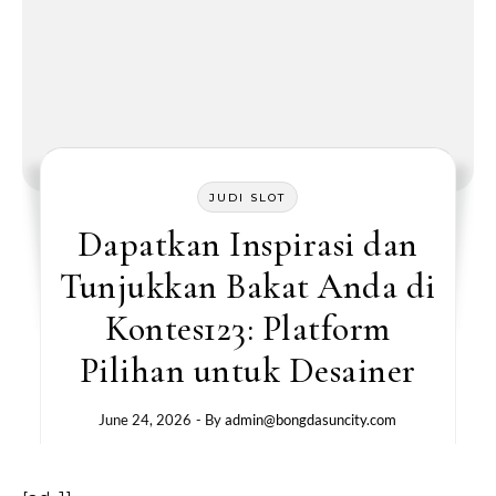
JUDI SLOT
Dapatkan Inspirasi dan
Tunjukkan Bakat Anda di
Kontes123: Platform
Pilihan untuk Desainer
June 24, 2026
- By
admin@bongdasuncity.com