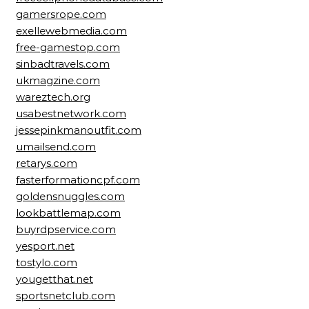
gamersrope.com
exellewebmedia.com
free-gamestop.com
sinbadtravels.com
ukmagzine.com
wareztech.org
usabestnetwork.com
jessepinkmanoutfit.com
umailsend.com
retarys.com
fasterformationcpf.com
goldensnuggles.com
lookbattlemap.com
buyrdpservice.com
yesport.net
tostylo.com
yougetthat.net
sportsnetclub.com