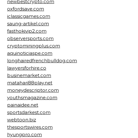
newbestcrypto.com
oxfordsave.com
iclassicgames.com
saung-artikel.com
fasthokivip2.com
observersports.com
cryptominingplus.com
aquinoticiaspe.com
longhairedfrenchbulldog.com
lawyersforhire.co
businemarket.com
matahari88play.net
moneydescriptor.com
youthsmagazine.com
painaidee.net
sportsdarkest.com
webtoon.biz
thesportswires.com
hyungpro.com