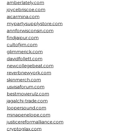
amberlately.com
joycebriscoe.com
aicarmina.com
mypartysupplystore.com
annforwisconsin.com
findjaipur.com
cultofjim.com
glimmerick.com
davidfollett.com
newcollegebeat.com
reverbnewyork.com
skinmerch.com
usvisaforum.com
bestmovierulz.com
jagalchi-trade.com
loopersound.com
minapenelope.com
justicereformalliance.com
cryptoglax.com