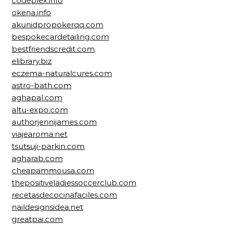
codeplex.info
okena.info
akunidpropokerqq.com
bespokecardetailing.com
bestfriendscredit.com
elibrary.biz
eczema-naturalcures.com
astro-bath.com
aghapal.com
altu-expo.com
authorjennijames.com
viajearoma.net
tsutsuji-parkin.com
agharab.com
cheapammousa.com
thepositiveladiessoccerclub.com
recetasdecocinafaciles.com
naildesignsidea.net
greatpai.com