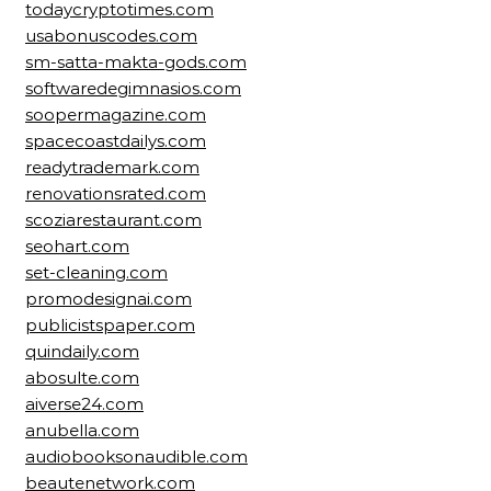
todaycryptotimes.com
usabonuscodes.com
sm-satta-makta-gods.com
softwaredegimnasios.com
soopermagazine.com
spacecoastdailys.com
readytrademark.com
renovationsrated.com
scoziarestaurant.com
seohart.com
set-cleaning.com
promodesignai.com
publicistspaper.com
quindaily.com
abosulte.com
aiverse24.com
anubella.com
audiobooksonaudible.com
beautenetwork.com