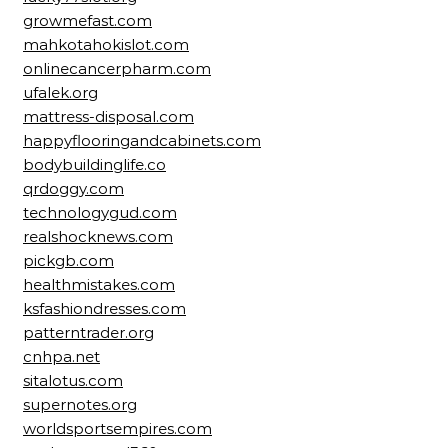
growmefast.com
mahkotahokislot.com
onlinecancerpharm.com
ufalek.org
mattress-disposal.com
happyflooringandcabinets.com
bodybuildinglife.co
qrdoggy.com
technologygud.com
realshocknews.com
pickgb.com
healthmistakes.com
ksfashiondresses.com
patterntrader.org
cnhpa.net
sitalotus.com
supernotes.org
worldsportsempires.com