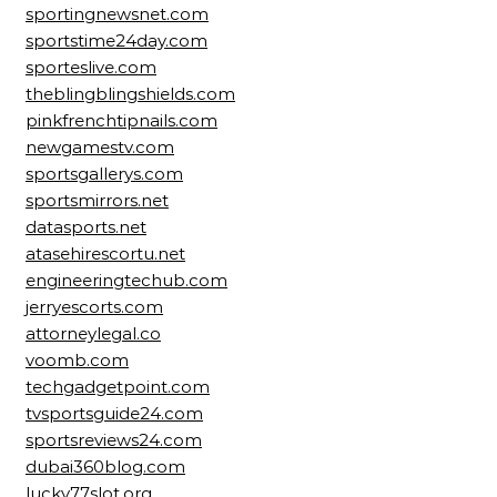
sportingnewsnet.com
sportstime24day.com
sporteslive.com
theblingblingshields.com
pinkfrenchtipnails.com
newgamestv.com
sportsgallerys.com
sportsmirrors.net
datasports.net
atasehirescortu.net
engineeringtechub.com
jerryescorts.com
attorneylegal.co
voomb.com
techgadgetpoint.com
tvsportsguide24.com
sportsreviews24.com
dubai360blog.com
lucky77slot.org