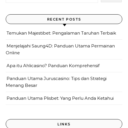
RECENT POSTS
Temukan Majestibet: Pengalaman Taruhan Terbaik
Menjelajahi Saung4D: Panduan Utama Permainan
Online
Apa itu Ahlicasino? Panduan Komprehensif
Panduan Utama Juruscasino: Tips dan Strategi
Menang Besar
Panduan Utama Plisbet: Yang Perlu Anda Ketahui
LINKS