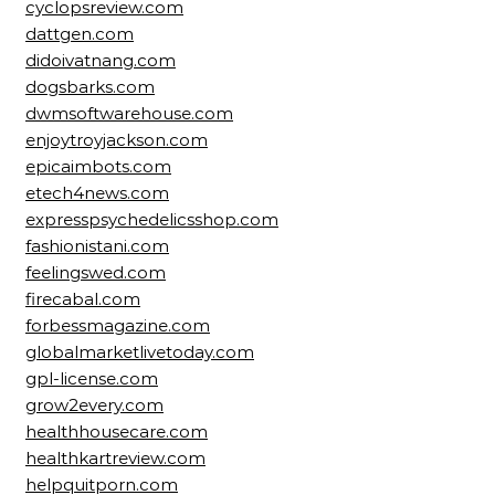
cyclopsreview.com
dattgen.com
didoivatnang.com
dogsbarks.com
dwmsoftwarehouse.com
enjoytroyjackson.com
epicaimbots.com
etech4news.com
expresspsychedelicsshop.com
fashionistani.com
feelingswed.com
firecabal.com
forbessmagazine.com
globalmarketlivetoday.com
gpl-license.com
grow2every.com
healthhousecare.com
healthkartreview.com
helpquitporn.com