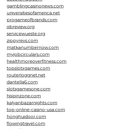
gamblingcasinonews.com
universitiesofamerica.net
progameofbrands.com
qbreview.org
servicewueste.org
zippyrevs.com
matkanumbernow.com
myjobcirculars.com
healthmoreoverfitness.com
topslotxgames.com
routerloggnet.net
dantella6.com
slotsgamesone.com
hispinzone.com
kalyanbazarnights.com
top-online-casino-usa.com
honghuidoor.com
flowingtravel.com