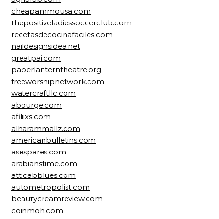
cheapammousa.com
thepositiveladiessoccerclub.com
recetasdecocinafaciles.com
naildesignsidea.net
greatpai.com
paperlanterntheatre.org
freeworshipnetwork.com
watercraftllc.com
abourge.com
afiliixs.com
alharammallz.com
americanbulletins.com
asespares.com
arabianstime.com
atticabblues.com
autometropolist.com
beautycreamreview.com
coinmoh.com