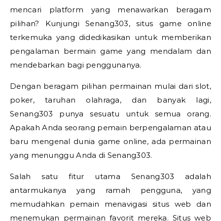
mencari platform yang menawarkan beragam
pilihan? Kunjungi Senang303, situs game online
terkemuka yang didedikasikan untuk memberikan
pengalaman bermain game yang mendalam dan
mendebarkan bagi penggunanya.
Dengan beragam pilihan permainan mulai dari slot,
poker, taruhan olahraga, dan banyak lagi,
Senang303 punya sesuatu untuk semua orang.
Apakah Anda seorang pemain berpengalaman atau
baru mengenal dunia game online, ada permainan
yang menunggu Anda di Senang303.
Salah satu fitur utama Senang303 adalah
antarmukanya yang ramah pengguna, yang
memudahkan pemain menavigasi situs web dan
menemukan permainan favorit mereka. Situs web