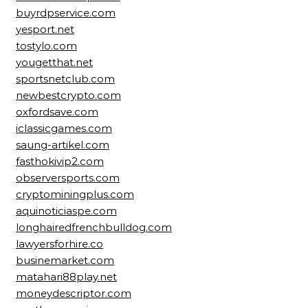
buyrdpservice.com
yesport.net
tostylo.com
yougetthat.net
sportsnetclub.com
newbestcrypto.com
oxfordsave.com
iclassicgames.com
saung-artikel.com
fasthokivip2.com
observersports.com
cryptominingplus.com
aquinoticiaspe.com
longhairedfrenchbulldog.com
lawyersforhire.co
businemarket.com
matahari88play.net
moneydescriptor.com