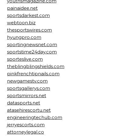
youthsmagazine.com
painaidee.net
sportsdarkest.com
webtoon.biz
thesportswires.com
hyungpro.com
sportingnewsnet.com
sportstime24day.com
sporteslive.com
theblingblingshields.com
pinkfrenchtipnails.com
newgamestv.com
sportsgallerys.com
sportsmirrors.net
datasports.net
atasehirescortu.net
engineeringtechub.com
jerryescorts.com
attorneylegal.co