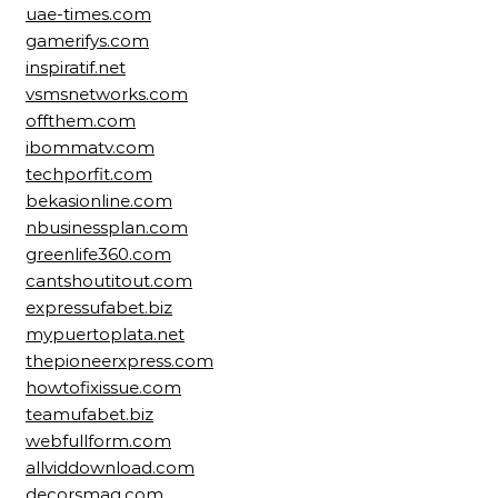
uae-times.com
gamerifys.com
inspiratif.net
vsmsnetworks.com
offthem.com
ibommatv.com
techporfit.com
bekasionline.com
nbusinessplan.com
greenlife360.com
cantshoutitout.com
expressufabet.biz
mypuertoplata.net
thepioneerxpress.com
howtofixissue.com
teamufabet.biz
webfullform.com
allviddownload.com
decorsmag.com