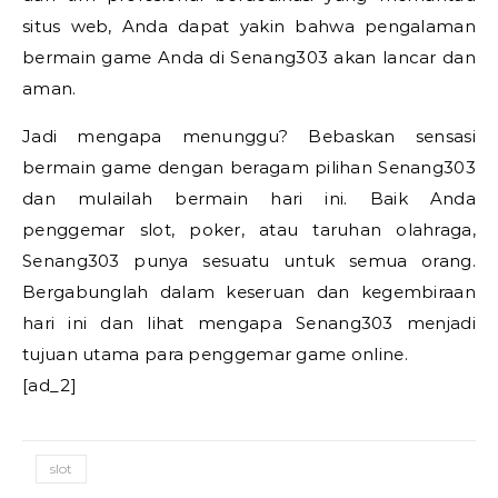
situs web, Anda dapat yakin bahwa pengalaman
bermain game Anda di Senang303 akan lancar dan
aman.
Jadi mengapa menunggu? Bebaskan sensasi
bermain game dengan beragam pilihan Senang303
dan mulailah bermain hari ini. Baik Anda
penggemar slot, poker, atau taruhan olahraga,
Senang303 punya sesuatu untuk semua orang.
Bergabunglah dalam keseruan dan kegembiraan
hari ini dan lihat mengapa Senang303 menjadi
tujuan utama para penggemar game online.
[ad_2]
slot