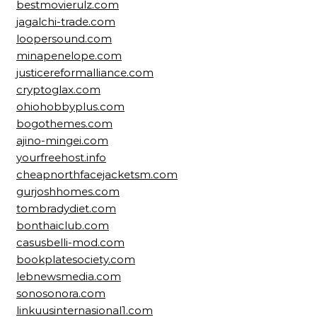
bestmovierulz.com
jagalchi-trade.com
loopersound.com
minapenelope.com
justicereformalliance.com
cryptoglax.com
ohiohobbyplus.com
bogothemes.com
ajino-mingei.com
yourfreehost.info
cheapnorthfacejacketsm.com
gurjoshhomes.com
tombradydiet.com
bonthaiclub.com
casusbelli-mod.com
bookplatesociety.com
lebnewsmedia.com
sonosonora.com
linkuusinternasional1.com