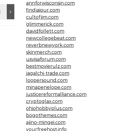
annforwisconsin.com
findjaipur.com
cultofjim.com
glimmerick.com
davidfollett.com
newcollegebeat.com
reverbnewyork.com
skinmerch.com
usvisaforum.com
bestmovierulz.com
jagalchi-trade.com
loopersound.com
minapenelope.com
justicereformalliance.com
cryptoglax.com
ohiohobbyplus.com
bogothemes.com
ajino-mingei.com
yourfreehost.info