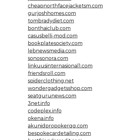
cheapnorthfacejacketsm.com
gurjoshhomes.com
tombradydiet.com
bonthaiclub.com
casusbelli-mod.com
bookplatesociety.com
lebnewsmedia.com
sonosonora.com
linkuusinternasional1.com
friendsroll.com
spiderclothing.net
wondergadgetsshop.com
seatgurunews.com
3net.info
codeplex.info
okena.info
akunidpropokerqq.com
bespokecardetailing.com