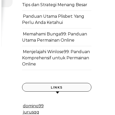
Tips dan Strategi Menang Besar
Panduan Utama Plisbet: Yang
Perlu Anda Ketahui
Memahami Bunga99: Panduan
Utama Permainan Online
Menjelajahi Winlose99: Panduan
Komprehensif untuk Permainan
Online
LINKS
domino99
jurusqq