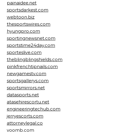
painaidee.net
sportsdarkest.com
webtoon.biz
thesportswires.com
hyungpro.com
sportingnewsnet.com
sportstime24day.com
sporteslive.com
theblingblingshields.com
pinkfrenchtipnails.com
newgamestv.com
sportsgallerys.com
sportsmirrors.net
datasports.net
atasehirescortu.net
engineeringtechub.com
jerryescorts.com
attorneylegal.co
voomb.com