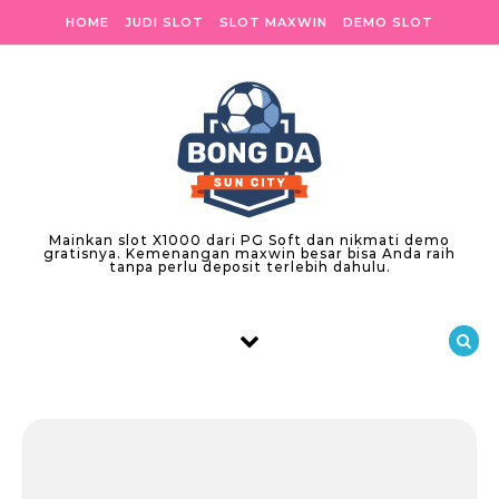
Skip to content
HOME
JUDI SLOT
SLOT MAXWIN
DEMO SLOT
Mainkan slot X1000 dari PG Soft dan nikmati demo
gratisnya. Kemenangan maxwin besar bisa Anda raih
tanpa perlu deposit terlebih dahulu.