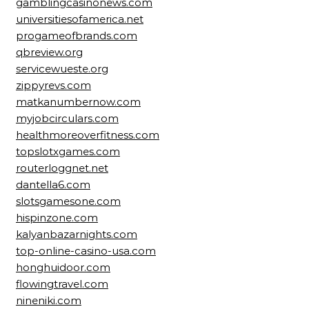
gamblingcasinonews.com
universitiesofamerica.net
progameofbrands.com
qbreview.org
servicewueste.org
zippyrevs.com
matkanumbernow.com
myjobcirculars.com
healthmoreoverfitness.com
topslotxgames.com
routerloggnet.net
dantella6.com
slotsgamesone.com
hispinzone.com
kalyanbazarnights.com
top-online-casino-usa.com
honghuidoor.com
flowingtravel.com
nineniki.com