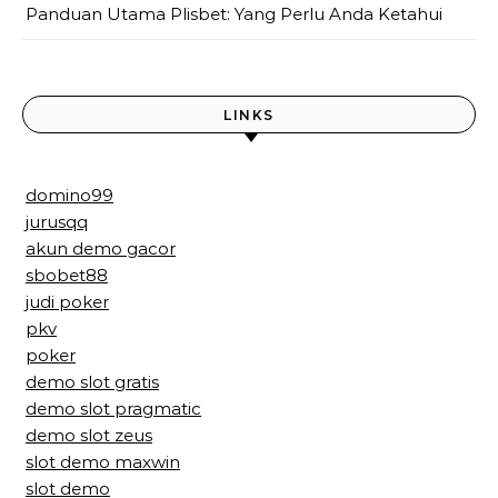
Panduan Utama Plisbet: Yang Perlu Anda Ketahui
LINKS
domino99
jurusqq
akun demo gacor
sbobet88
judi poker
pkv
poker
demo slot gratis
demo slot pragmatic
demo slot zeus
slot demo maxwin
slot demo