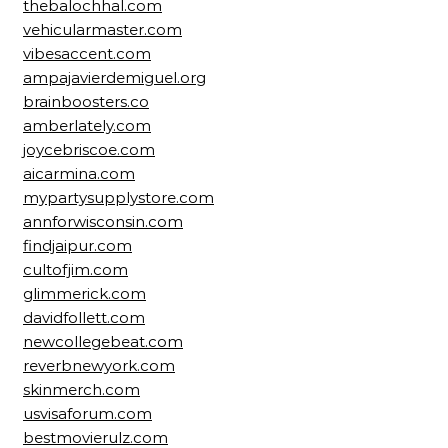
thebalochhal.com
vehicularmaster.com
vibesaccent.com
ampajavierdemiguel.org
brainboosters.co
amberlately.com
joycebriscoe.com
aicarmina.com
mypartysupplystore.com
annforwisconsin.com
findjaipur.com
cultofjim.com
glimmerick.com
davidfollett.com
newcollegebeat.com
reverbnewyork.com
skinmerch.com
usvisaforum.com
bestmovierulz.com