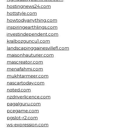
hostingnews24.com
hottstyle.com
howtodiyanything.com
inspiringearthlings.com
investindependent.com
kralbozguncu1.com
landscapinggainesvillefl.com
maisonhauturier.com
mascreator.com
menafahmi.com
mukhtarmeer.com
nascartoday.com
nqted.com
nzdriverlicence.com
pagalguru.com
pcegame.com
pgslot-r2.com
ws-expression.com