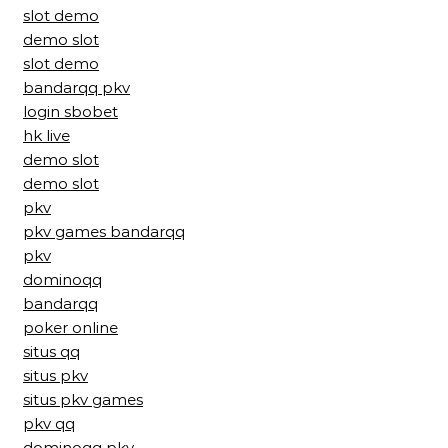
slot demo
demo slot
slot demo
bandarqq pkv
login sbobet
hk live
demo slot
demo slot
pkv
pkv games bandarqq
pkv
dominoqq
bandarqq
poker online
situs qq
situs pkv
situs pkv games
pkv qq
dominoqq pkv