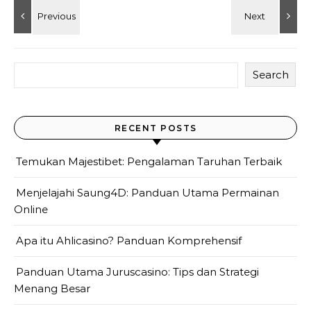
Search
RECENT POSTS
Temukan Majestibet: Pengalaman Taruhan Terbaik
Menjelajahi Saung4D: Panduan Utama Permainan
Online
Apa itu Ahlicasino? Panduan Komprehensif
Panduan Utama Juruscasino: Tips dan Strategi
Menang Besar