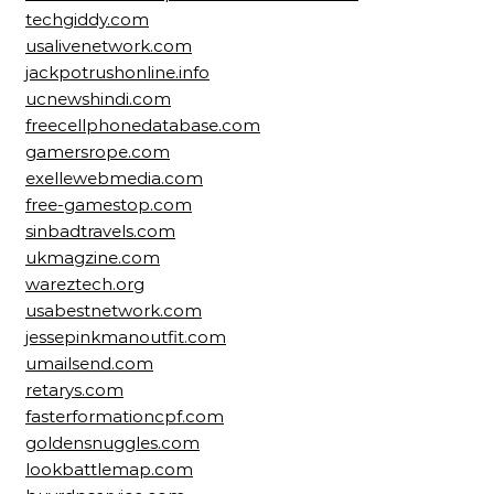
techgiddy.com
usalivenetwork.com
jackpotrushonline.info
ucnewshindi.com
freecellphonedatabase.com
gamersrope.com
exellewebmedia.com
free-gamestop.com
sinbadtravels.com
ukmagzine.com
wareztech.org
usabestnetwork.com
jessepinkmanoutfit.com
umailsend.com
retarys.com
fasterformationcpf.com
goldensnuggles.com
lookbattlemap.com