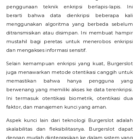
penggunaan teknik enkripsi berlapis-lapis. Ini
berarti bahwa data dienkripsi beberapa kali
menggunakan algoritma yang berbeda sebelum
ditransmisikan atau disimpan. Ini membuat hampir
mustahil bagi peretas untuk menerobos enkripsi
dan mengakses informasi sensitif.
Selain kemampuan enkripsi yang kuat, Burgerslot
juga menawarkan metode otentikasi canggih untuk
memastikan bahwa hanya pengguna yang
berwenang yang memiliki akses ke data terenkripsi.
Ini termasuk otentikasi biometrik, otentikasi dua
faktor, dan manajemen kunci yang aman.
Aspek kunci lain dari teknologi Burgerslot adalah
skalabilitas dan fleksibilitasnya. Burgerslot dapat
dengan mudah diintegrasikan ke dalam sistem yang