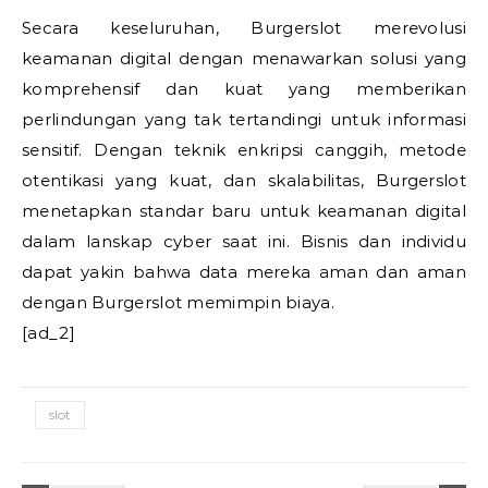
Secara keseluruhan, Burgerslot merevolusi
keamanan digital dengan menawarkan solusi yang
komprehensif dan kuat yang memberikan
perlindungan yang tak tertandingi untuk informasi
sensitif. Dengan teknik enkripsi canggih, metode
otentikasi yang kuat, dan skalabilitas, Burgerslot
menetapkan standar baru untuk keamanan digital
dalam lanskap cyber saat ini. Bisnis dan individu
dapat yakin bahwa data mereka aman dan aman
dengan Burgerslot memimpin biaya.
[ad_2]
slot