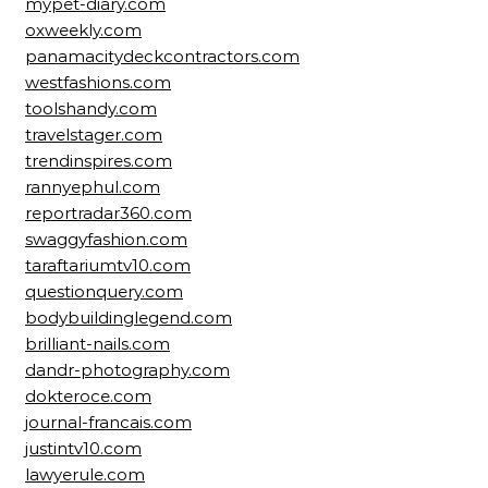
mypet-diary.com
oxweekly.com
panamacitydeckcontractors.com
westfashions.com
toolshandy.com
travelstager.com
trendinspires.com
rannyephul.com
reportradar360.com
swaggyfashion.com
taraftariumtv10.com
questionquery.com
bodybuildinglegend.com
brilliant-nails.com
dandr-photography.com
dokteroce.com
journal-francais.com
justintv10.com
lawyerule.com